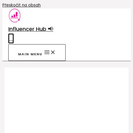
Přeskočit na obsah
Influencer Hub 📢
0
MAIN MENU