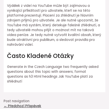
Výdělek z videí na YouTube může být zajímavou a
vynikající příležitostí pro uživatele, kteří se na této
platformě prezentují. Placení za zhlédnutí je hlavním
zdrojem příjmů pro uživatele. Je ale nutné upozornit, že
YouTube má systém, který detekuje falešné zhlédnutí, a
tedy uživatelé mohou přijít o možnost mít na taková
videa peníze. Je tedy nutné vytvořit kvalitní obsah, který
bude atraktivní pro publikum, a sledovat pravidla pro
nahrávání videí.
Často Kladené Otázky
Generate in the Czech Language two frequently asked
questions about this topic with answers; format
questions as h3 Html headings Jak YouTube platí za
shlédnutí
Post navigation
←
Předchozí Příspěvek