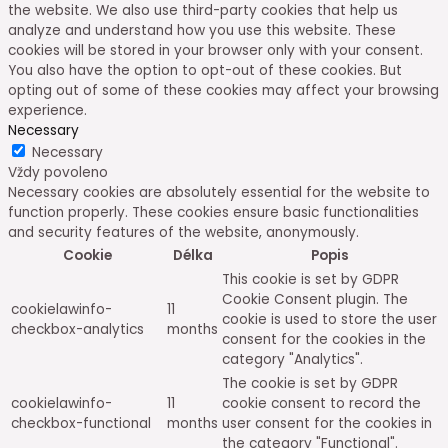
the website. We also use third-party cookies that help us
analyze and understand how you use this website. These
cookies will be stored in your browser only with your consent.
You also have the option to opt-out of these cookies. But
opting out of some of these cookies may affect your browsing
experience.
Necessary
Necessary
Vždy povoleno
Necessary cookies are absolutely essential for the website to
function properly. These cookies ensure basic functionalities
and security features of the website, anonymously.
Cookie
Délka
Popis
This cookie is set by GDPR
Cookie Consent plugin. The
cookielawinfo-
11
cookie is used to store the user
checkbox-analytics
months
consent for the cookies in the
category "Analytics".
The cookie is set by GDPR
cookielawinfo-
11
cookie consent to record the
checkbox-functional
months
user consent for the cookies in
the category "Functional".