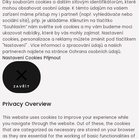
Díky souborům cookies a dalším síťovým identifikátorům, které
mohou obsahovat osobní údaje. K těmto údajům na vašem
zařízení máme přístup my i partneři (např. vyhledávače nebo
sociální sítě), příp. je ukládáme. Kliknutím na tlačítko
“Souhlasím” nám svěříte své cookies a my vám budeme moci
ukazovat nabídky, které by vás mohly zajímat. Nastavení
cookies, personalizace a reklamy můžete změnit pod tlačítkem
"Nastavení" . Více informací o zpracování údajů a našich
partnerech najdete na stránce Ochrana osobních údajů.
Nastavení Cookies
Přijmout
ZAVŘÍT
Privacy Overview
This website uses cookies to improve your experience while
you navigate through the website. Out of these, the cookies
that are categorized as necessary are stored on your browser
as they are essential for the working of basic functionalities of