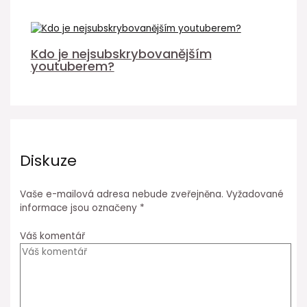
Kdo je nejsubskrybovanějším
youtuberem?
Diskuze
Vaše e-mailová adresa nebude zveřejněna.
Vyžadované
informace jsou označeny
*
Váš komentář