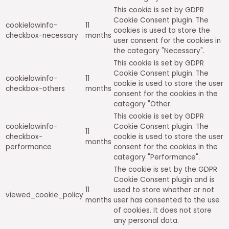
This cookie is set by GDPR
Cookie Consent plugin. The
cookielawinfo-
11
cookies is used to store the
checkbox-necessary
months
user consent for the cookies in
the category "Necessary".
This cookie is set by GDPR
Cookie Consent plugin. The
cookielawinfo-
11
cookie is used to store the user
checkbox-others
months
consent for the cookies in the
category "Other.
This cookie is set by GDPR
cookielawinfo-
Cookie Consent plugin. The
11
checkbox-
cookie is used to store the user
months
performance
consent for the cookies in the
category "Performance".
The cookie is set by the GDPR
Cookie Consent plugin and is
11
used to store whether or not
viewed_cookie_policy
months
user has consented to the use
of cookies. It does not store
any personal data.