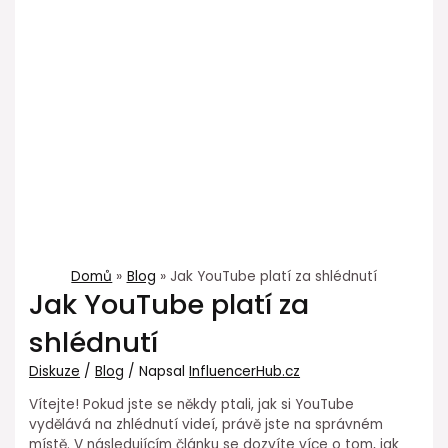
Domů
Blog
Jak YouTube platí za shlédnutí
Jak YouTube platí za
shlédnutí
Diskuze
/
Blog
/ Napsal
InfluencerHub.cz
Vítejte! Pokud jste se někdy ptali, jak si YouTube
vydělává na zhlédnutí videí, právě jste na správném
místě. V následujícím článku se dozvíte více o tom, jak