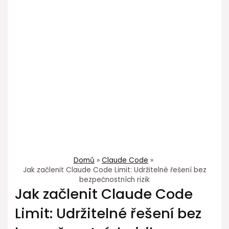
Domů
Claude Code
Jak začlenit Claude Code Limit: Udržitelné řešení bez
bezpečnostních rizik
Jak začlenit Claude Code
Limit: Udržitelné řešení bez