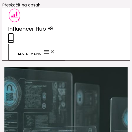
Přeskočit na obsah
Influencer Hub 📢
0
MAIN MENU