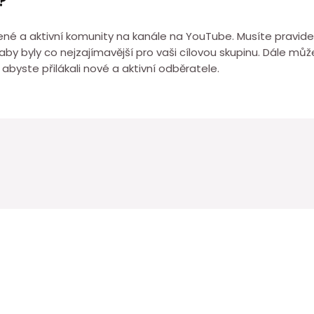
?
ojené a aktivní komunity na kanále na YouTube. Musíte pravi
by byly co nejzajímavější pro vaši cílovou skupinu. Dále může
abyste přilákali nové a aktivní odběratele.