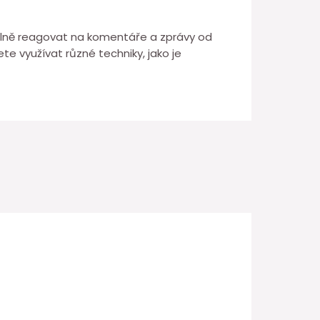
delně reagovat na komentáře a zprávy od
te využívat různé techniky, jako je