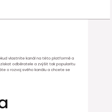
okud vlastníte kanál na této platformě a
k získat odběratele a zvýšit tak popularitu
áte o rozvoj svého kanálu a chcete se
na