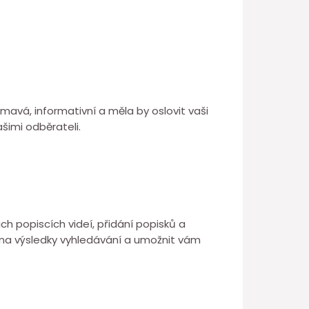
mavá, informativní a měla by oslovit vaši
šimi odběrateli.
ch popiscích videí, přidání popisků a
na výsledky vyhledávání a umožnit vám