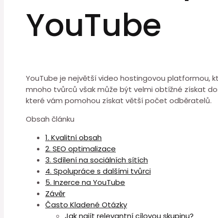
YouTube
YouTube je největší video hostingovou platformou, k
mnoho tvůrců však může být velmi obtížné získat dos
které vám pomohou získat větší počet odběratelů.
Obsah článku
1. Kvalitní obsah
2. SEO optimalizace
3. Sdílení na sociálních sítích
4. Spolupráce s dalšími tvůrci
5. Inzerce na YouTube
Závěr
Často Kladené Otázky
Jak najít relevantní cílovou skupinu?