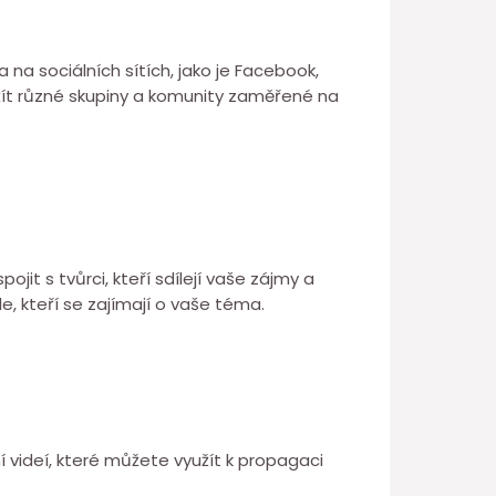
 na sociálních sítích, jako je Facebook,
užít různé skupiny a komunity zaměřené na
it s tvůrci, kteří sdílejí vaše zájmy a
, kteří se zajímají o vaše téma.
 videí, které můžete využít k propagaci