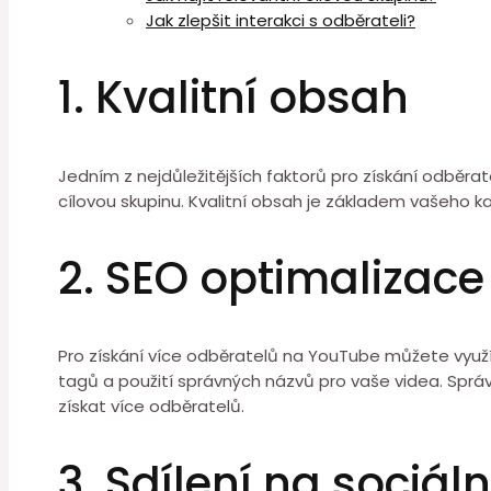
Jak zlepšit interakci s odběrateli?
1. Kvalitní obsah
Jedním z nejdůležitějších faktorů pro získání odběrat
cílovou skupinu. Kvalitní obsah je základem vašeho k
2. SEO optimalizace
Pro získání více odběratelů na YouTube můžete využít 
tagů a použití správných názvů pro vaše videa. Spr
získat více odběratelů.
3. Sdílení na sociáln