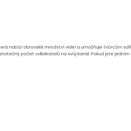
terá nabízí obrovské množství videí a umožňuje tvůrcům sdí
tatečný počet odběratelů na svůj kanál. Pokud jste jedním z