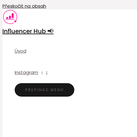
Přeskočit na obsah
Influencer Hub 📢
Úvod
Instagram
PŘEPÍNAČ MENU