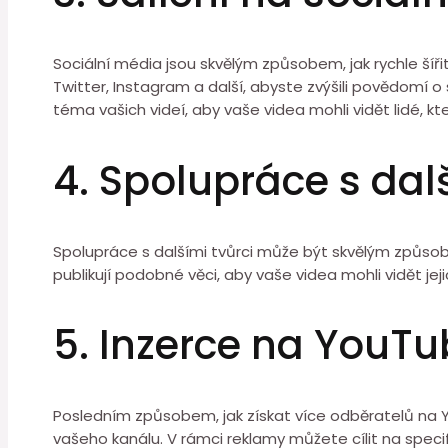
Sociální média jsou skvělým způsobem, jak rychle šířit
Twitter, Instagram a další, abyste zvýšili povědomí
téma vašich videí, aby vaše videa mohli vidět lidé, kt
4. Spolupráce s dalš
Spolupráce s dalšími tvůrci může být skvělým způsobem
publikují podobné věci, aby vaše videa mohli vidět j
5. Inzerce na YouT
Posledním způsobem, jak získat více odběratelů na Y
vašeho kanálu. V rámci reklamy můžete cílit na speci