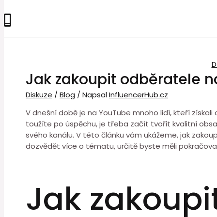
0
D
Jak zakoupit odběratele 
Diskuze
/
Blog
/ Napsal
InfluencerHub.cz
V dnešní době je na YouTube mnoho lidí, kteří získali
toužíte po úspěchu, je třeba začít tvořit kvalitní obsa
svého kanálu. V této článku vám ukážeme, jak zakoup
dozvědět více o tématu, určitě byste měli pokračovat
Jak zakoupi