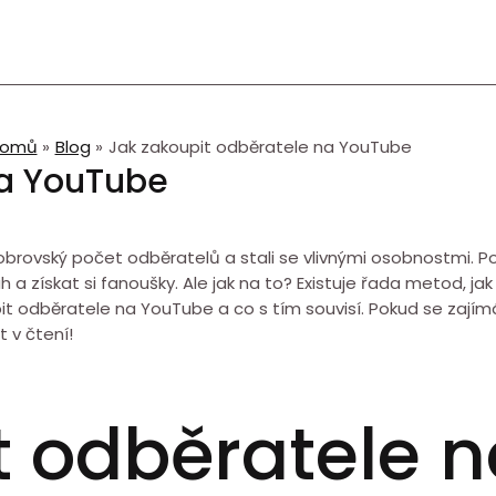
omů
Blog
Jak zakoupit odběratele na YouTube
na YouTube
 obrovský počet odběratelů a stali se vlivnými osobnostmi. P
h a získat si fanoušky. Ale jak na to? Existuje řada metod, ja
it odběratele na YouTube a co s tím souvisí. Pokud se zajím
 v čtení!
t odběratele 