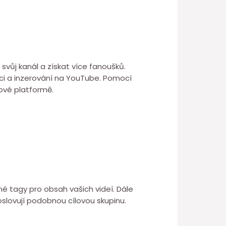
svůj kanál a získat více fanoušků.
ůrci a inzerování na YouTube. Pomocí
ové platformě.
vné tagy pro obsah vašich videí. Dále
oslovují podobnou cílovou skupinu.