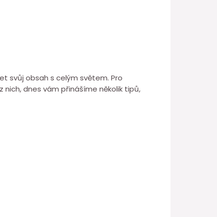
let svůj obsah s celým světem. Pro
 nich, dnes vám přinášíme několik tipů,