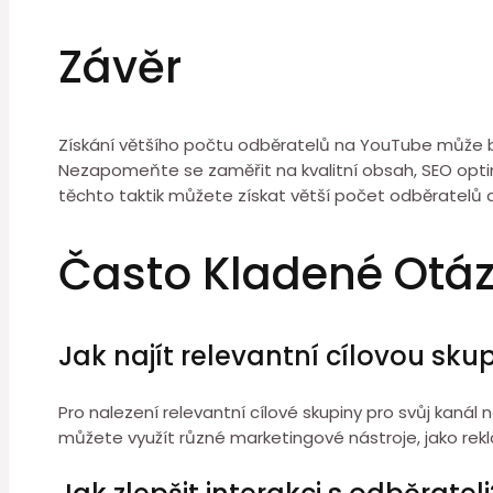
Závěr
Získání většího počtu odběratelů na YouTube může být
Nezapomeňte se zaměřit na kvalitní obsah, SEO optimal
těchto taktik můžete získat větší počet odběratelů 
Často Kladené Otá
Jak najít relevantní cílovou sku
Pro nalezení relevantní cílové skupiny pro svůj kanál
můžete využít různé marketingové nástroje, jako rekla