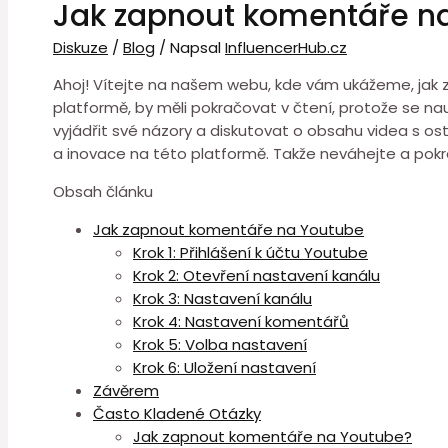
Jak zapnout komentáře n
Diskuze
/
Blog
/ Napsal
InfluencerHub.cz
Ahoj! Vítejte na našem webu, kde vám ukážeme, jak za
platformě, by měli pokračovat v čtení, protože se n
vyjádřit své názory a diskutovat o obsahu videa s ost
a inovace na této platformě. Takže neváhejte a pokr
Obsah článku
Jak zapnout komentáře na Youtube
Krok 1: Přihlášení k účtu Youtube
Krok 2: Otevření nastavení kanálu
Krok 3: Nastavení kanálu
Krok 4: Nastavení komentářů
Krok 5: Volba nastavení
Krok 6: Uložení nastavení
Závěrem
Často Kladené Otázky
Jak zapnout komentáře na Youtube?