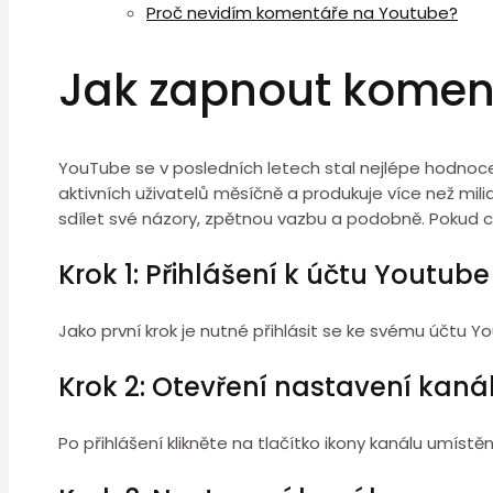
Proč nevidím komentáře na Youtube?
Jak zapnout komen
YouTube se v posledních letech stal nejlépe hodnoceno
aktivních uživatelů měsíčně a produkuje více než mi
sdílet své názory, zpětnou vazbu a podobně. Pokud 
Krok 1: Přihlášení k účtu Youtube
Jako první krok je nutné přihlásit se ke svému účtu Yo
Krok 2: Otevření nastavení kaná
Po přihlášení klikněte na tlačítko ikony kanálu umíst