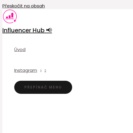
Přeskočit na obsah
Influencer Hub 📢
Úvod
Instagram
PŘEPÍNAČ MENU