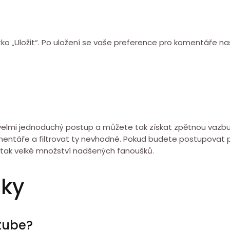
tko „Uložit“. Po uložení se vaše preference pro komentáře n
 velmi jednoduchý postup a můžete tak získat zpětnou vazbu
omentáře a filtrovat ty nevhodné. Pokud budete postupovat
e tak velké množství nadšených fanoušků.
zky
tube?