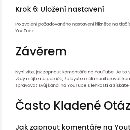
Krok 6: Uložení nastavení
Po zvolení požadovaného nastavení klikněte na tlačí
YouTube.
Závěrem
Nyní víte, jak zapnout komentáře na YouTube. Je to
vždy mějte na paměti, že byste měli monitorovat k
spravovat svůj kanál na YouTube s lehkostí a získát
Často Kladené Otá
Jak zapnout komentáře na You