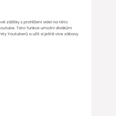
é zážitky z prohlížení videí na této
a Youtube. Tato funkce umožní divákům
ity Youtuberů a užít si ještě více zábavy