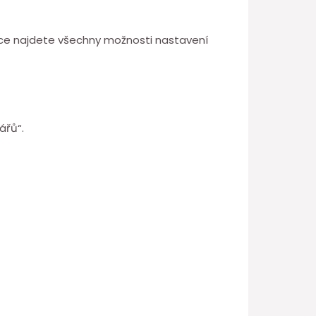
ránce najdete všechny možnosti nastavení
ářů“.