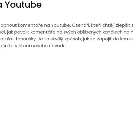
a Youtube
pnout komentáře na Youtube. Čtenáři, kteří chtějí zlepšit sv
aučí, jak povolit komentáře na svých oblíbených kanálech n
atními fanoušky. Je to skvělý způsob, jak se zapojit do komun
ačujte v čtení našeho návodu.