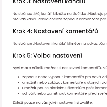
Krok 3: Nastavení kanálu
Na stránce „Můj kanál“ klikněte na tlačítko „Nástroj
pro váš kanál. Pokud chcete zapnout komentáře pro s
Krok 4: Nastavení komentářů
Na stránce „Nastavení kanálu“ klikněte na odkaz „K
Krok 5: Volba nastavení
Nyní máte několik možností nastavení komentářů. M
zapnout nebo vypnout komentáře pro nová vi
umožnit nebo zakázat komentáře u starých vi
umožnit pouze platícím uživatelům psát kome
schválit nebo zamítnout komentáře před zveř
Záleží pouze na vás, jaké nastavení si zvolíte.