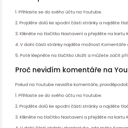
1. Přihlaste se do svého účtu na Youtube.
2. Projděte dolů ke spodní části stránky a najděte tla
3. Klikněte na tlačítko Nastavení a přejděte na kartu 
4. V dolní části stránky najděte možnost Komentáře 
5. Poté klepněte na tlačítko Uložit a můžete začít p
Proč nevidím komentáře na Yo
Pokud na Youtube nevidíte komentáře, pravděpodo
1. Přihlaste se do svého účtu na Youtube.
2. Projděte dolů ke spodní části stránky a najděte tla
3. Klikněte na tlačítko Nastavení a přejděte na kartu 
4. V dolní části stránky zkontrolujte, zda máte Kome