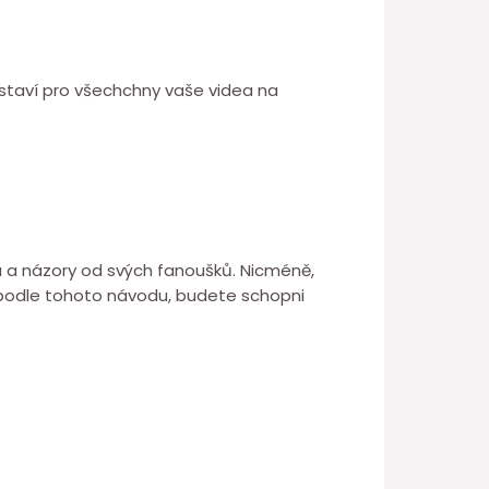
astaví pro všechchny vaše videa na
 a názory od svých fanoušků. Nicméně,
 podle tohoto návodu, budete schopni