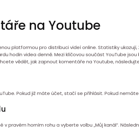
táře na Youtube
u platformou pro distribuci videí online. Statistiky ukazují
liardu hodin videa denně. Mezi klíčovou součást YouTube jso
chcete vědět, jak zapnout komentáře na Youtube, následujte
uTube. Pokud již máte účet, stačí se přihlásit. Pokud nemáte 
lu
ěné v pravém horním rohu a vyberte volbu „Můj kanál“. Násled