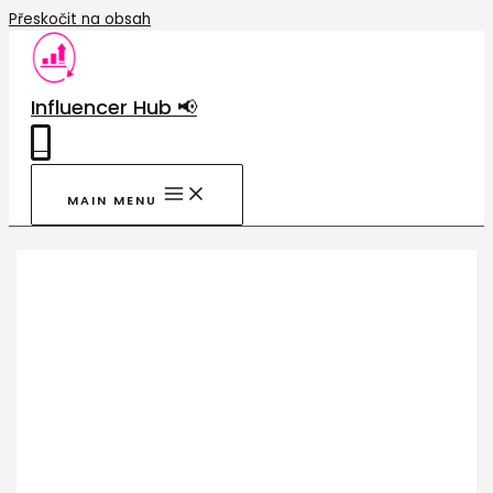
Přeskočit na obsah
Influencer Hub 📢
0
MAIN MENU