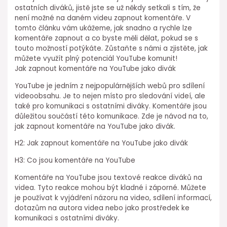
ostatních diváků, jistě jste se už někdy setkali s tím, že
není možné na daném videu zapnout komentáře. V
tomto článku vám ukážeme, jak snadno a rychle lze
komentáře zapnout a co byste měli dělat, pokud se s
touto možností potýkáte. Zůstaňte s námi a zjistěte, jak
můžete využít plný potenciál YouTube komunit!
Jak zapnout komentáře na YouTube jako divák
YouTube je jedním z nejpopulárnějších webů pro sdílení
videoobsahu. Je to nejen místo pro sledování videí, ale
také pro komunikaci s ostatními diváky. Komentáře jsou
důležitou součástí této komunikace. Zde je návod na to,
jak zapnout komentáře na YouTube jako divák.
H2: Jak zapnout komentáře na YouTube jako divák
H3: Co jsou komentáře na YouTube
Komentáře na YouTube jsou textové reakce diváků na
videa. Tyto reakce mohou být kladné i záporné. Můžete
je používat k vyjádření názoru na video, sdílení informací,
dotazům na autora videa nebo jako prostředek ke
komunikaci s ostatními diváky.