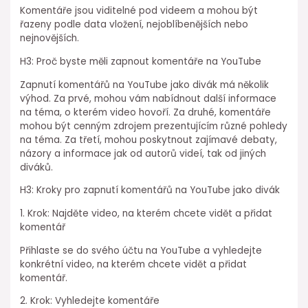
Komentáře jsou viditelné pod videem a mohou být
řazeny podle data vložení, nejoblíbenějších nebo
nejnovějších.
H3: Proč byste měli zapnout komentáře na YouTube
Zapnutí komentářů na YouTube jako divák má několik
výhod. Za prvé, mohou vám nabídnout další informace
na téma, o kterém video hovoří. Za druhé, komentáře
mohou být cenným zdrojem prezentujícím různé pohledy
na téma. Za třetí, mohou poskytnout zajímavé debaty,
názory a informace jak od autorů videí, tak od jiných
diváků.
H3: Kroky pro zapnutí komentářů na YouTube jako divák
1. Krok: Najděte video, na kterém chcete vidět a přidat
komentář
Přihlaste se do svého účtu na YouTube a vyhledejte
konkrétní video, na kterém chcete vidět a přidat
komentář.
2. Krok: Vyhledejte komentáře