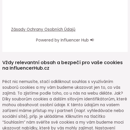
Zásady Ochrany Osobních Údajů
Powered by Influencer Hub 📢
Vždy relevantní obsah a bezpečí pro vaše cookies
na InfluencerHub.cz
Péct nic nemusíte, stačí odkliknout souhlas s využíváním
souborů cookies a my vám budeme ukazovat jen to, co vás
zajímá. To zjistíme podle toho, co u nás na webu děláte. Jak?
Díky souborům cookies a dalším síťovým identifikátorům, které
mohou obsahovat osobní údaje. K těmto údajům na vašem
zařízení máme přístup my i partneři (např. vyhledávače nebo
sociální sítě), příp. je ukládáme. Kliknutím na tlačítko
“Souhlasím” nám svěříte své cookies a my vám budeme moci
ukazovat nabídky, které by vás mohly zajímat. Nastavení