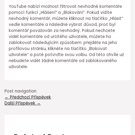
YouTube nabízí možnost filtrovat nevhodné komentáře
pomocí funkcí „Hlášení“ a „Blokování“. Pokud vidíte
nevhodný komentář, můžete kliknout na tlačítko „Hlásit“
vedle komentáře a následně vybrat důvod, proč byl
komentář považován za nevhodný. Pokud nechcete
vidět komentáře od určitého uživatele, můžete ho
zablokovat následujícím způsobem: přejděte na jeho
profilovou stránku, klikněte na tlačítko „Blokovat
uživatele“ a poté potvrďte svou volbu. Od této chvíle už
nebudete vidět žádné komentáře od zablokovaného
uživatele.
Post navigation
←
Předchozí Příspěvek
Další Příspěvek
→