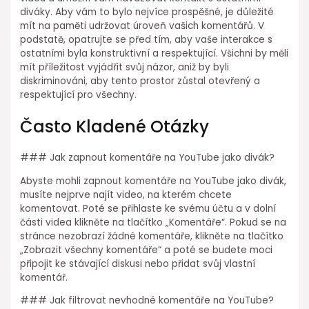
diváky. Aby vám to bylo nejvíce prospěšné, je důležité
mít na paměti udržovat úroveň vašich komentářů. V
podstatě, opatrujte se před tím, aby vaše interakce s
ostatními byla konstruktivní a respektující. Všichni by měli
mít příležitost vyjádřit svůj názor, aniž by byli
diskriminováni, aby tento prostor zůstal otevřený a
respektující pro všechny.
Často Kladené Otázky
### Jak zapnout komentáře na YouTube jako divák?
Abyste mohli zapnout komentáře na YouTube jako divák,
musíte nejprve najít video, na kterém chcete
komentovat. Poté se přihlaste ke svému účtu a v dolní
části videa klikněte na tlačítko „Komentáře“. Pokud se na
stránce nezobrazí žádné komentáře, klikněte na tlačítko
„Zobrazit všechny komentáře“ a poté se budete moci
připojit ke stávající diskusi nebo přidat svůj vlastní
komentář.
### Jak filtrovat nevhodné komentáře na YouTube?