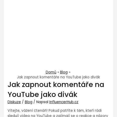
Domů
Blog
Jak zapnout komentáře na YouTube jako divák
Jak zapnout komentáře na
YouTube jako divák
Diskuze
/
Blog
/ Napsal
InfluencerHub.cz
Vítejte, vážení čtenáři! Pokud patříte k těm, kteří rádi
sledují videa na YouTube a zajímají se o reakce a názory