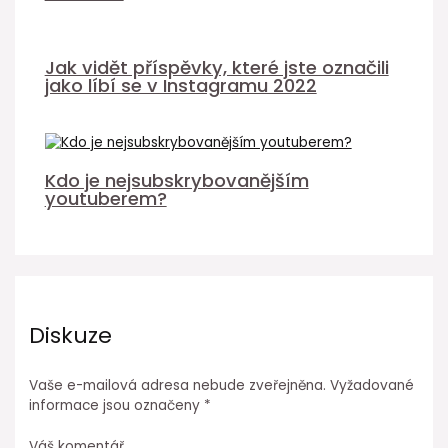
Jak vidět příspěvky, které jste označili
jako líbí se v Instagramu 2022
Kdo je nejsubskrybovanějším
youtuberem?
Diskuze
Vaše e-mailová adresa nebude zveřejněna.
Vyžadované
informace jsou označeny
*
Váš komentář