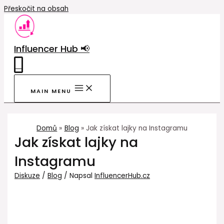
Přeskočit na obsah
Influencer Hub 📢
0
MAIN MENU
Domů
Blog
Jak získat lajky na Instagramu
Jak získat lajky na
Instagramu
Diskuze
/
Blog
/ Napsal
InfluencerHub.cz