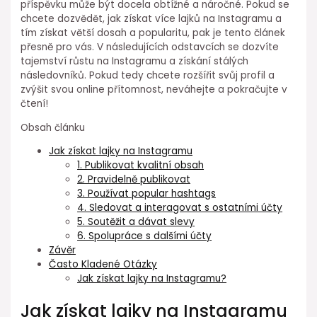
příspěvku může být docela obtížné a náročné. Pokud se
chcete dozvědět, jak získat více lajků na Instagramu a
tím získat větší dosah a popularitu, pak je tento článek
přesně pro vás. V následujících odstavcích se dozvíte
tajemství růstu na Instagramu a získání stálých
následovníků. Pokud tedy chcete rozšířit svůj profil a
zvýšit svou online přítomnost, neváhejte a pokračujte v
čtení!
Obsah článku
Jak získat lajky na Instagramu
1. Publikovat kvalitní obsah
2. Pravidelně publikovat
3. Používat popular hashtags
4. Sledovat a interagovat s ostatními účty
5. Soutěžit a dávat slevy
6. Spolupráce s dalšími účty
Závěr
Často Kladené Otázky
Jak získat lajky na Instagramu?
Jak získat lajky na Instagramu