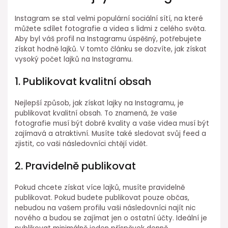
Instagram se stal velmi populární sociální sítí, na které
můžete sdílet fotografie a videa s lidmi z celého světa.
Aby byl váš profil na Instagramu úspěšný, potřebujete
získat hodně lajků. V tomto článku se dozvíte, jak získat
vysoký počet lajků na Instagramu.
1. Publikovat kvalitní obsah
Nejlepší způsob, jak získat lajky na Instagramu, je
publikovat kvalitní obsah. To znamená, že vaše
fotografie musí být dobré kvality a vaše videa musí být
zajímavá a atraktivní. Musíte také sledovat svůj feed a
zjistit, co vaši následovníci chtějí vidět.
2. Pravidelně publikovat
Pokud chcete získat více lajků, musíte pravidelně
publikovat. Pokud budete publikovat pouze občas,
nebudou na vašem profilu vaši následovníci najít nic
nového a budou se zajímat jen o ostatní účty. Ideální je