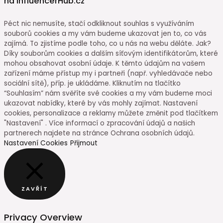
na InfluencerHub.cz
Péct nic nemusíte, stačí odkliknout souhlas s využíváním
souborů cookies a my vám budeme ukazovat jen to, co vás
zajímá. To zjistíme podle toho, co u nás na webu děláte. Jak?
Díky souborům cookies a dalším síťovým identifikátorům, které
mohou obsahovat osobní údaje. K těmto údajům na vašem
zařízení máme přístup my i partneři (např. vyhledávače nebo
sociální sítě), příp. je ukládáme. Kliknutím na tlačítko
“Souhlasím” nám svěříte své cookies a my vám budeme moci
ukazovat nabídky, které by vás mohly zajímat. Nastavení
cookies, personalizace a reklamy můžete změnit pod tlačítkem
"Nastavení" . Více informací o zpracování údajů a našich
partnerech najdete na stránce Ochrana osobních údajů.
Nastavení Cookies
Přijmout
ZAVŘÍT
Privacy Overview