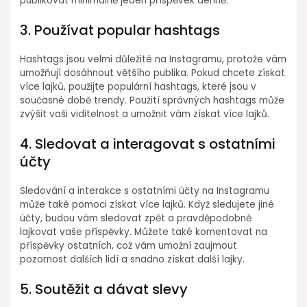
publikovat minimálně jeden příspěvek denně.
3. Používat popular hashtags
Hashtags jsou velmi důležité na Instagramu, protože vám
umožňují dosáhnout většího publika. Pokud chcete získat
více lajků, použijte populární hashtags, které jsou v
současné době trendy. Použití správných hashtags může
zvýšit vaši viditelnost a umožnit vám získat více lajků.
4. Sledovat a interagovat s ostatními
účty
Sledování a interakce s ostatními účty na Instagramu
může také pomoci získat více lajků. Když sledujete jiné
účty, budou vám sledovat zpět a pravděpodobně
lajkovat vaše příspěvky. Můžete také komentovat na
příspěvky ostatních, což vám umožní zaujmout
pozornost dalších lidí a snadno získat další lajky.
5. Soutěžit a dávat slevy