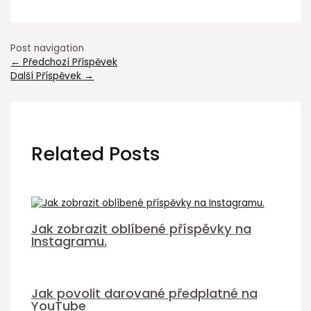
Post navigation
←
Předchozí Příspěvek
Další Příspěvek
→
Related Posts
Jak zobrazit oblíbené příspěvky na
Instagramu.
Jak povolit darované předplatné na
YouTube