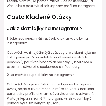
technik vám může pomoci získat více následovníků a
více lajků a postavit si tak úspěšný profil na Instagramu.
Často Kladené Otázky
Jak získat lajky na Instagramu?
1. Jaké jsou nejúčinnější způsoby, jak získat lajky na
Instagramu?
Odpověď: Mezi nejúčinnější způsoby pro získání lajků na
Instagramu patří pravidelné publikování kvalitních
příspěvků, používání vhodných hashtagů, interakce s
ostatními uživateli a spolupráce s influencery.
2. Je možné koupit si lajky na Instagramu?
Odpověď: Ano, je možné koupit si lajky na Instagramu.
Avšak, nejde o trvalé řešení a může to vést k narušení
autenticity profilu a ztrátě důvěryhodnosti u uživatelů.
Proto je lepší se zaměřit na organické získávání lajků
pomocí výše zmíněných způsobů.