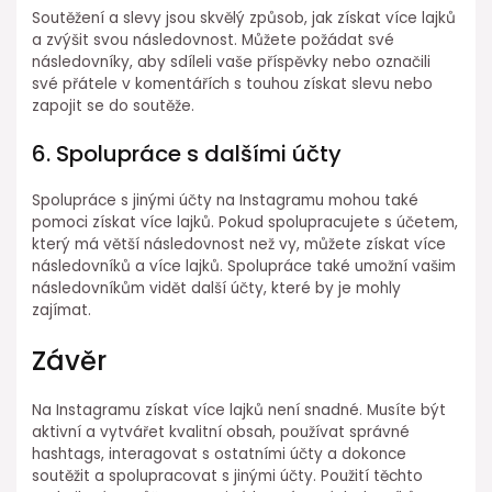
Soutěžení a slevy jsou skvělý způsob, jak získat více lajků
a zvýšit svou následovnost. Můžete požádat své
následovníky, aby sdíleli vaše příspěvky nebo označili
své přátele v komentářích s touhou získat slevu nebo
zapojit se do soutěže.
6. Spolupráce s dalšími účty
Spolupráce s jinými účty na Instagramu mohou také
pomoci získat více lajků. Pokud spolupracujete s účetem,
který má větší následovnost než vy, můžete získat více
následovníků a více lajků. Spolupráce také umožní vašim
následovníkům vidět další účty, které by je mohly
zajímat.
Závěr
Na Instagramu získat více lajků není snadné. Musíte být
aktivní a vytvářet kvalitní obsah, používat správné
hashtags, interagovat s ostatními účty a dokonce
soutěžit a spolupracovat s jinými účty. Použití těchto