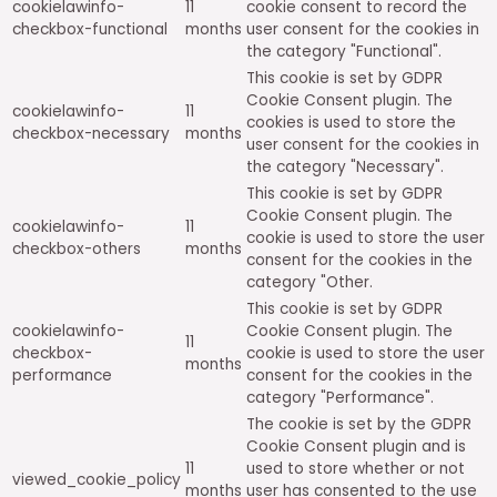
cookielawinfo-
11
cookie consent to record the
checkbox-functional
months
user consent for the cookies in
the category "Functional".
This cookie is set by GDPR
Cookie Consent plugin. The
cookielawinfo-
11
cookies is used to store the
checkbox-necessary
months
user consent for the cookies in
the category "Necessary".
This cookie is set by GDPR
Cookie Consent plugin. The
cookielawinfo-
11
cookie is used to store the user
checkbox-others
months
consent for the cookies in the
category "Other.
This cookie is set by GDPR
cookielawinfo-
Cookie Consent plugin. The
11
checkbox-
cookie is used to store the user
months
performance
consent for the cookies in the
category "Performance".
The cookie is set by the GDPR
Cookie Consent plugin and is
11
used to store whether or not
viewed_cookie_policy
months
user has consented to the use