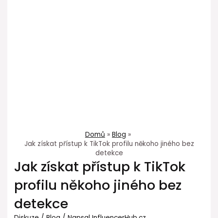
Domů
Blog
Jak získat přístup k TikTok profilu někoho jiného bez
detekce
Jak získat přístup k TikTok
profilu někoho jiného bez
detekce
Diskuze
/
Blog
/ Napsal
InfluencerHub.cz