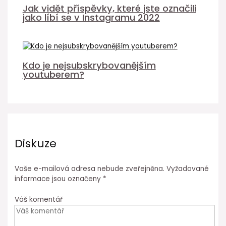
Jak vidět příspěvky, které jste označili
jako líbí se v Instagramu 2022
Kdo je nejsubskrybovanějším
youtuberem?
Diskuze
Vaše e-mailová adresa nebude zveřejněna.
Vyžadované
informace jsou označeny
*
Váš komentář