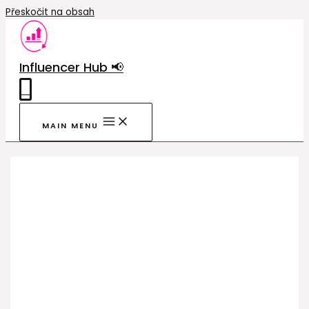
Přeskočit na obsah
Influencer Hub 📢
0
MAIN MENU