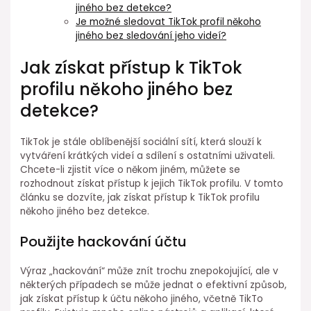
jiného bez detekce?
Je možné sledovat TikTok profil někoho
jiného bez sledování jeho videí?
Jak získat přístup k TikTok
profilu někoho jiného bez
detekce?
TikTok je stále oblíbenější sociální sítí, která slouží k
vytváření krátkých videí a sdílení s ostatními uživateli.
Chcete-li zjistit více o někom jiném, můžete se
rozhodnout získat přístup k jejich TikTok profilu. V tomto
článku se dozvíte, jak získat přístup k TikTok profilu
někoho jiného bez detekce.
Použijte hackování účtu
Výraz „hackování“ může znít trochu znepokojující, ale v
některých případech se může jednat o efektivní způsob,
jak získat přístup k účtu někoho jiného, včetně TikTo