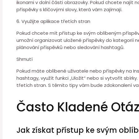
ikonami v dolní části obrazovky. Pokud chcete najít
příspěvky s klíčovými slovy, která vám zajímají.
6. Využijte aplikace třetích stran
Pokud chcete mít přístup ke svým oblíbeným příspěvk
umožní organizovat uložené příspěvky do kategorií ne
plánování příspěvků nebo sledování hashtagů.
Shrnutí
Pokud máte oblíbené uživatele nebo příspěvky na Ins
hashtagy, využít funkci „Uložit“ nebo si vytvořit sbí
třetích stran. S těmito tipy vám bude zdokonalení va
Často Kladené Otá
Jak získat přístup ke svým ob