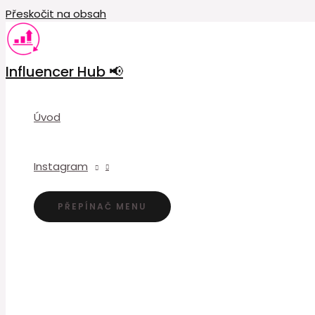
Přeskočit na obsah
Influencer Hub 📢
Úvod
Instagram
PŘEPÍNAČ MENU