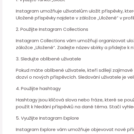
Instagram umožňuje uživatelům uložit příspěvky, které s
Uložené příspěvky najdete v záložce „Uložené“ v profil
2. Použijte Instagram Collections
Instagram Collections vám umožňují organizovat ulože
záložce „Uložené“. Zadejte název sbírky a přidejte k n
3. Sledujte oblíbené uživatele
Pokud máte oblíbené uživatele, kteří sdílejí zajímavé
dozví o nových příspěvcích. Sledování uživatele je ve
4. Použijte hashtagy
Hashtagy jsou klíčová slova nebo fráze, které se po
použít k hledání příspěvků na dané téma. Stačí vyhl
5. Využijte Instagram Explore
Instagram Explore vám umožňuje objevovat nové přísp