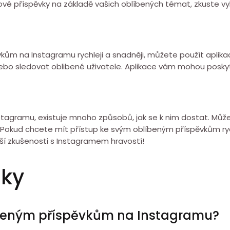
 nové příspěvky na základě vašich oblíbených témat, zkuste 
ům na Instagramu rychleji a snadněji, můžete použít aplikac
bo sledovat oblibené uživatele. Aplikace vám mohou poskytno
tagramu, existuje mnoho způsobů, jak se k nim dostat. Může
rky. Pokud chcete mít přístup ke svým oblíbeným příspěvkům ry
ší zkušenosti s Instagramem hravostí!
zky
líbeným příspěvkům na Instagramu?