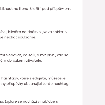
 kliknout na ikonu „Uložit“ pod příspěvkem.
u, klikněte na tlačítko „Nová sbírka“ v
si je nechat soukromé.
 sledovat, co sdílí, a být první, kdo se
lovým obrázkem uživatele.
 hashtagy, které sledujete, můžete je
hny příspěvky obsahující tento hashtag.
. Explore se nachází v nabídce s