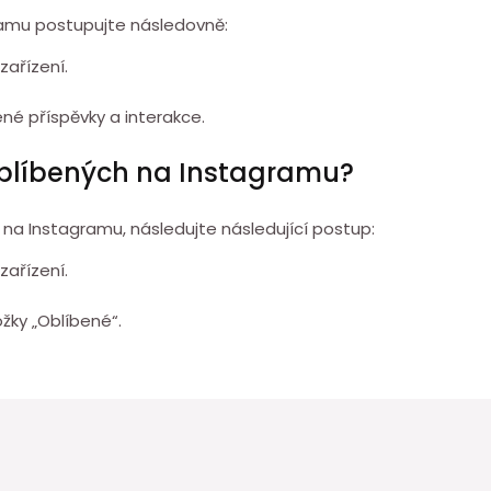
ramu postupujte následovně:
zařízení.
ené příspěvky a interakce.
oblíbených na Instagramu?
 na Instagramu, následujte následující postup:
zařízení.
žky „Oblíbené“.