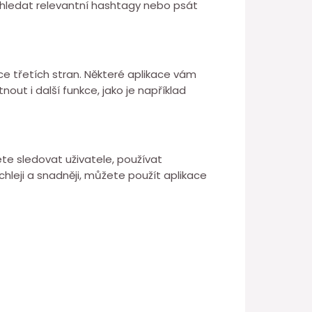
vyhledat relevantní hashtagy nebo psát
e třetích stran. Některé aplikace vám
ut i další funkce, jako je například
te sledovat uživatele, používat
chleji a snadněji, můžete použít aplikace