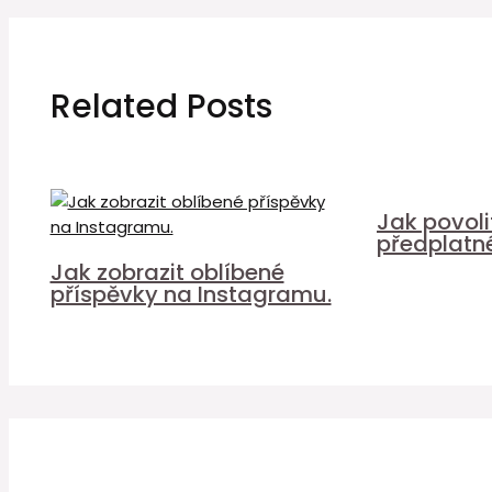
Related Posts
Jak povol
předplatn
Jak zobrazit oblíbené
příspěvky na Instagramu.