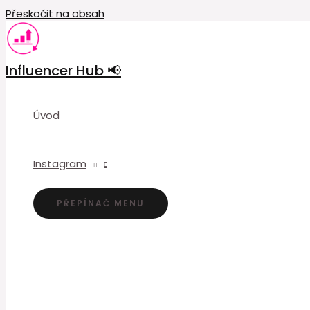
Přeskočit na obsah
Influencer Hub 📢
Úvod
Instagram
PŘEPÍNAČ MENU