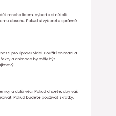
dět mnoha lidem. Vyberte si několik
šemu obsahu. Pokud si vyberete správné
ostí pro úpravu videí. Použití animací a
efekty a animace by měly být
jímavý.
emoji a další věci. Pokud chcete, aby váš
pakovat. Pokud budete používat zkratky,