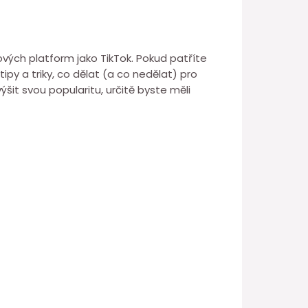
ových platform jako TikTok. Pokud patříte
tipy a triky, co dělat (a co nedělat) pro
šit svou popularitu, určitě byste měli