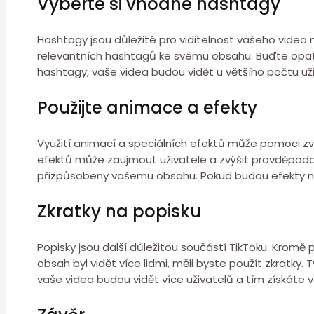
Vyberte si vhodné hashtagy
Hashtagy jsou důležité pro viditelnost vašeho videa 
relevantních hashtagů ke svému obsahu. Buďte opatr
hashtagy, vaše videa budou vidět u většího počtu uživ
Použijte animace a efekty
Využití animací a speciálních efektů může pomoci zvýš
efektů může zaujmout uživatele a zvýšit pravděpodob
přizpůsobeny vašemu obsahu. Pokud budou efekty n
Zkratky na popisku
Popisky jsou další důležitou součástí TikToku. Kromě
obsah byl vidět více lidmi, měli byste použít zkratky
vaše videa budou vidět více uživatelů a tím získáte ví