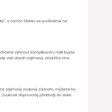
„lajky“. V tomto článku se podíváme na
se chcete vyhnout komplikacím, měli byste
de váš obsah zajímavý, obdržíte více
 máte zajímavý zvukový záznam, můžete ho
e. Zvukové doprovody přidávají do videí