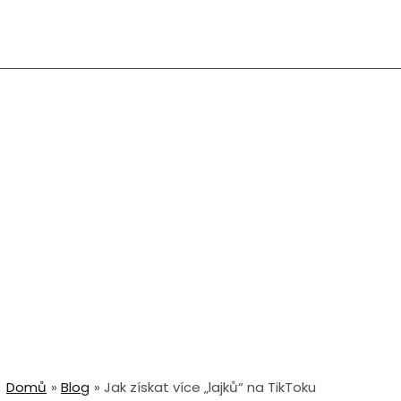
Domů
Blog
Jak získat více „lajků“ na TikToku