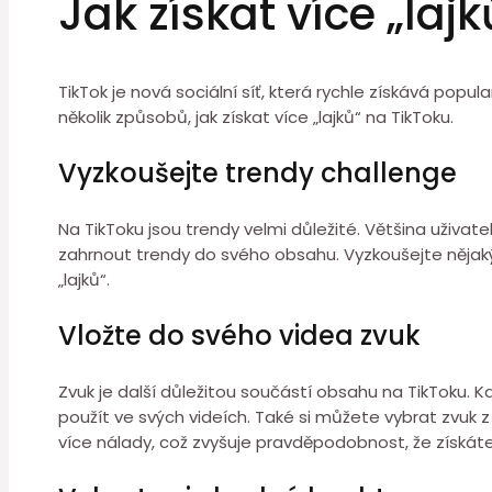
Jak získat více „laj
TikTok je nová sociální síť, která rychle získává popu
několik způsobů, jak získat více „lajků“ na TikToku.
Vyzkoušejte trendy challenge
Na TikToku jsou trendy velmi důležité. Většina uživat
zahrnout trendy do svého obsahu. Vyzkoušejte nějak
„lajků“.
Vložte do svého videa zvuk
Zvuk je další důležitou součástí obsahu na TikToku.
použít ve svých videích. Také si můžete vybrat zvuk z
více nálady, což zvyšuje pravděpodobnost, že získáte 