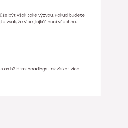
 může být však také výzvou. Pokud budete
te však, že více „lajků“ není všechno.
 as h3 Html headings Jak získat více