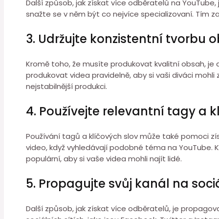
Další způsob, jak získat více odběratelů na YouTube
snažte se v něm být co nejvíce specializovaní. Tím za
3. Udržujte konzistentní tvorbu 
Kromě toho, že musíte produkovat kvalitní obsah, je 
produkovat videa pravidelně, aby si vaši diváci mohl
nejstabilnější produkci.
4. Používejte relevantní tagy a k
Používání tagů a klíčových slov může také pomoci zís
video, když vyhledávají podobné téma na YouTube. Klí
populární, aby si vaše videa mohli najít lidé.
5. Propagujte svůj kanál na sociá
Další způsob, jak získat více odběratelů, je propagov