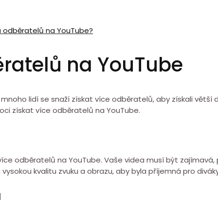
tu odběratelů na YouTube?
běratelů na YouTube
oho lidí se snaží získat více odběratelů, aby získali větší d
ci získat více odběratelů na YouTube.
t více odběratelů na YouTube. Vaše videa musí být zajímavá,
vysokou kvalitu zvuku a obrazu, aby byla příjemná pro diváky
a