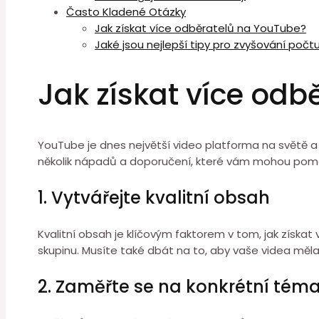
Často Kladené Otázky
Jak získat více odběratelů na YouTube?
Jaké jsou nejlepší tipy pro zvyšování poč
Jak získat více od
YouTube je dnes největší video platforma na světě a mn
několik nápadů a doporučení, které vám mohou pomo
1. Vytvářejte kvalitní obsah
Kvalitní obsah je klíčovým faktorem v tom, jak získa
skupinu. Musíte také dbát na to, aby vaše videa měla 
2. Zaměřte se na konkrétní tém