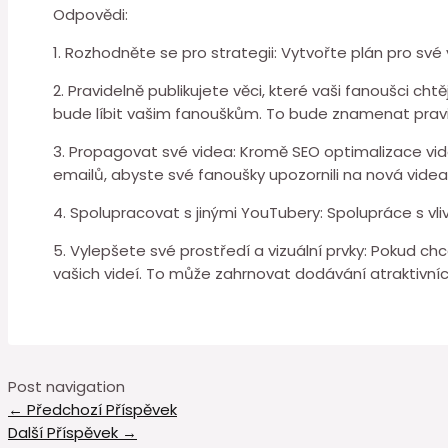
Odpovědi:
1. Rozhodněte se pro strategii: Vytvořte plán pro své
2. Pravidelně publikujete věci, které vaši fanoušci ch
bude líbit vašim fanouškům. To bude znamenat pravid
3. Propagovat své videa: Kromě SEO optimalizace videa
emailů, abyste své fanoušky upozornili na nová videa
4. Spolupracovat s jinými YouTubery: Spolupráce s v
5. Vylepšete své prostředí a vizuální prvky: Pokud ch
vašich videí. To může zahrnovat dodávání atraktivní
Post navigation
←
Předchozí Příspěvek
Další Příspěvek
→