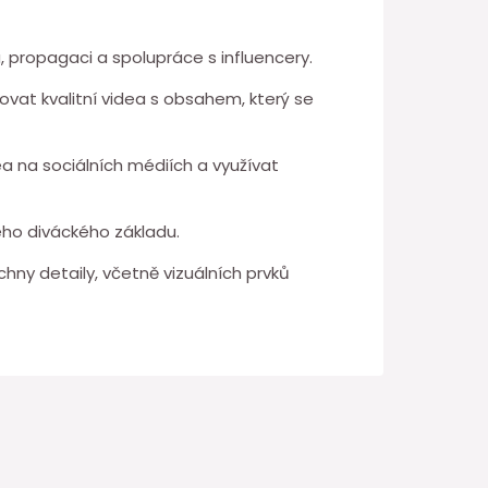
, propagaci a spolupráce s influencery.
kovat kvalitní videa s obsahem, který se
ea na sociálních médiích a využívat
eho diváckého základu.
hny detaily, včetně vizuálních prvků