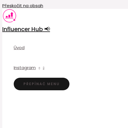
Přeskočit na obsah
Influencer Hub 📢
Úvod
Instagram
PŘEPÍNAČ MENU