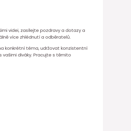
mi videi, zasílejte pozdravy a dotazy a
álně více zhlédnutí a odběratelů.
 na konkrétní téma, udržovat konzistentní
s vašimi diváky. Pracujte s těmito