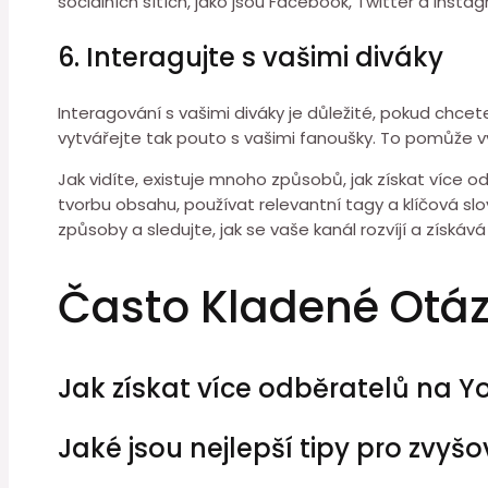
sociálních sítích, jako jsou Facebook, Twitter a Inst
6. Interagujte s vašimi diváky
Interagování s vašimi diváky je důležité, pokud chce
vytvářejte tak pouto s vašimi fanoušky. To pomůže vy
Jak vidíte, existuje mnoho způsobů, jak získat více 
tvorbu obsahu, používat relevantní tagy a klíčová slo
způsoby a sledujte, jak se vaše kanál rozvíjí a získáv
Často Kladené Otá
Jak získat více odběratelů na 
Jaké jsou nejlepší tipy pro zvy