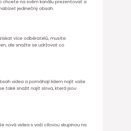
 co chcete na svém kanálu prezentovat a
 nabízet jedinečný obsah.
získat více odběratelů, musíte
den, ale snažte se udržovat co
 obsah videa a pomáhají lidem najít vaše
také snažit najít slova, která jsou
aše nová videa s vaší cílovou skupinou na