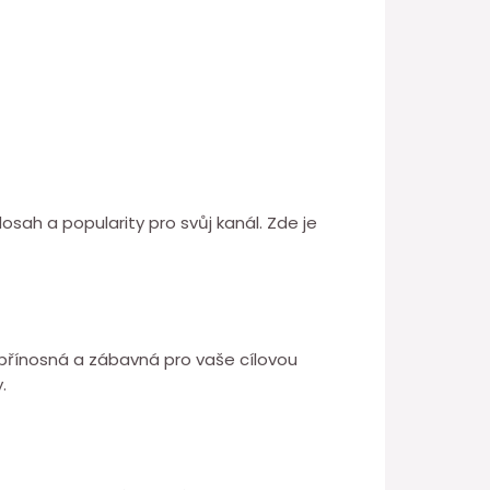
osah a popularity pro svůj kanál. Zde je
 přínosná a zábavná pro vaše cílovou
.