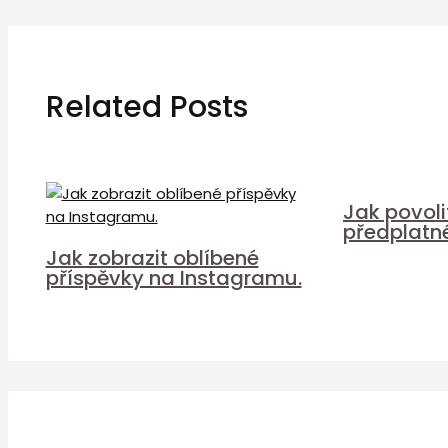
Related Posts
Jak povol
předplatn
Jak zobrazit oblíbené
příspěvky na Instagramu.