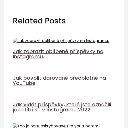
Related Posts
Jak zobrazit oblíbené příspěvky na
Instagramu.
Jak povolit darované předplatné na
YouTube
Jak vidět příspěvky, které jste označili
jako líbí se v Instagramu 2022