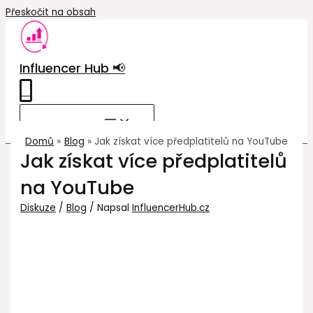
Přeskočit na obsah
Influencer Hub 📢
0
MAIN MENU
Domů
Blog
Jak získat více předplatitelů na YouTube
Jak získat více předplatitelů
na YouTube
Diskuze
/
Blog
/ Napsal
InfluencerHub.cz