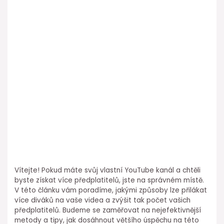
Vítejte! Pokud máte svůj vlastní YouTube kanál a chtěli
byste získat více předplatitelů, jste na správném místě.
V této článku vám poradíme, jakými způsoby lze přilákat
více diváků na vaše videa a zvýšit tak počet vašich
předplatitelů. Budeme se zaměřovat na nejefektivnější
metody a tipy, jak dosáhnout většího úspěchu na této