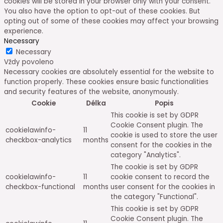
cookies will be stored in your browser only with your consent.
You also have the option to opt-out of these cookies. But
opting out of some of these cookies may affect your browsing
experience.
Necessary
Necessary
Vždy povoleno
Necessary cookies are absolutely essential for the website to
function properly. These cookies ensure basic functionalities
and security features of the website, anonymously.
Cookie
Délka
Popis
This cookie is set by GDPR
Cookie Consent plugin. The
cookielawinfo-
11
cookie is used to store the user
checkbox-analytics
months
consent for the cookies in the
category "Analytics".
The cookie is set by GDPR
cookielawinfo-
11
cookie consent to record the
checkbox-functional
months
user consent for the cookies in
the category "Functional".
This cookie is set by GDPR
Cookie Consent plugin. The