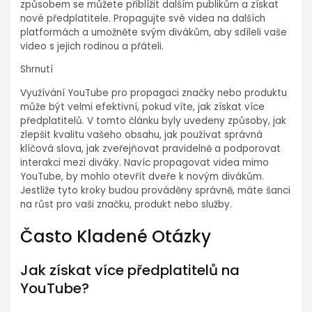
způsobem se můžete přiblížit dalším publikům a získat
nové předplatitele. Propagujte své videa na dalších
platformách a umožněte svým divákům, aby sdíleli vaše
video s jejich rodinou a přáteli.
Shrnutí
Využívání YouTube pro propagaci značky nebo produktu
může být velmi efektivní, pokud víte, jak získat více
předplatitelů. V tomto článku byly uvedeny způsoby, jak
zlepšit kvalitu vašeho obsahu, jak používat správná
klíčová slova, jak zveřejňovat pravidelně a podporovat
interakci mezi diváky. Navíc propagovat videa mimo
YouTube, by mohlo otevřít dveře k novým divákům.
Jestliže tyto kroky budou prováděny správně, máte šanci
na růst pro vaši značku, produkt nebo služby.
Často Kladené Otázky
Jak získat více předplatitelů na
YouTube?