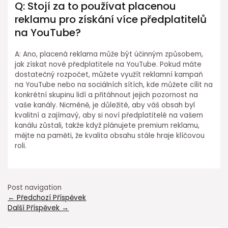
Q: Stojí za to používat placenou
reklamu pro získání více předplatitelů
na YouTube?
A: Ano, placená reklama může být účinným způsobem,
jak získat nové předplatitele na YouTube. Pokud máte
dostatečný rozpočet, můžete využít reklamní kampaň
na YouTube nebo na sociálních sítích, kde můžete cílit na
konkrétní skupinu lidí a přitáhnout jejich pozornost na
vaše kanály. Nicméně, je důležité, aby váš obsah byl
kvalitní a zajímavý, aby si noví předplatitelé na vašem
kanálu zůstali, takže když plánujete premium reklamu,
mějte na paměti, že kvalita obsahu stále hraje klíčovou
roli.
Post navigation
←
Předchozí Příspěvek
Další Příspěvek
→