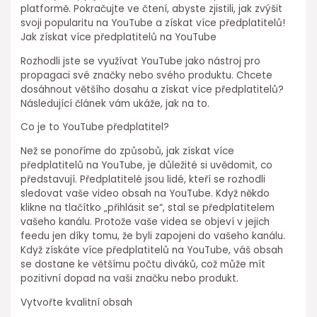
platformě. Pokračujte ve čtení, abyste zjistili, jak zvýšit
svoji popularitu na YouTube a získat více předplatitelů!
Jak získat více předplatitelů na YouTube
Rozhodli jste se využívat YouTube jako nástroj pro
propagaci své značky nebo svého produktu. Chcete
dosáhnout většího dosahu a získat více předplatitelů?
Následující článek vám ukáže, jak na to.
Co je to YouTube předplatitel?
Než se ponoříme do způsobů, jak získat více
předplatitelů na YouTube, je důležité si uvědomit, co
představují. Předplatitelé jsou lidé, kteří se rozhodli
sledovat vaše video obsah na YouTube. Když někdo
klikne na tlačítko „přihlásit se“, stal se předplatitelem
vašeho kanálu. Protože vaše videa se objeví v jejich
feedu jen díky tomu, že byli zapojeni do vašeho kanálu.
Když získáte více předplatitelů na YouTube, váš obsah
se dostane ke většímu počtu diváků, což může mít
pozitivní dopad na vaši značku nebo produkt.
Vytvořte kvalitní obsah