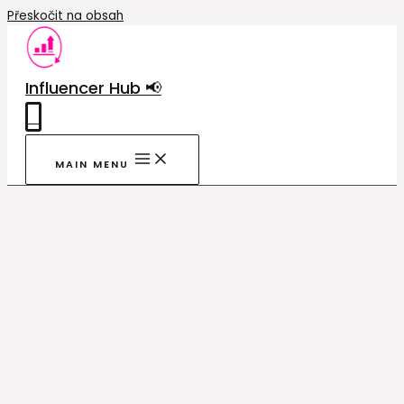
Přeskočit na obsah
Influencer Hub 📢
0
MAIN MENU