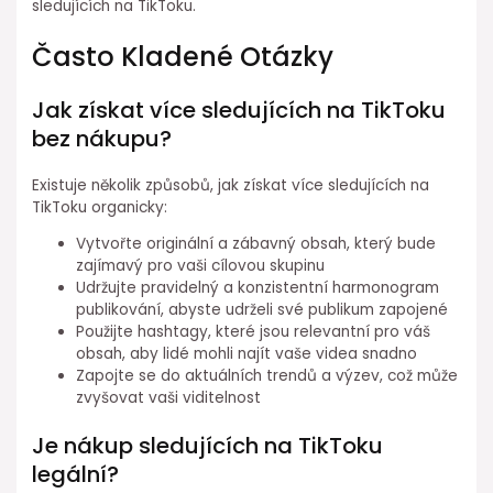
sledujících na TikToku.
Často Kladené Otázky
Jak získat více sledujících na TikToku
bez nákupu?
Existuje několik způsobů, jak získat více sledujících na
TikToku organicky:
Vytvořte originální a zábavný obsah, který bude
zajímavý pro vaši cílovou skupinu
Udržujte pravidelný a konzistentní harmonogram
publikování, abyste udrželi své publikum zapojené
Použijte hashtagy, které jsou relevantní pro váš
obsah, aby lidé mohli najít vaše videa snadno
Zapojte se do aktuálních trendů a výzev, což může
zvyšovat vaši viditelnost
Je nákup sledujících na TikToku
legální?