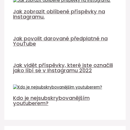
Jak zobrazit oblíbené příspěvky na
Instagramu.
Jak povolit darované předplatné na
YouTube
Jak vidět příspěvky, které jste označili
jako líbí se v Instagramu 2022
Kdo je nejsubskrybovanějším
youtuberem?