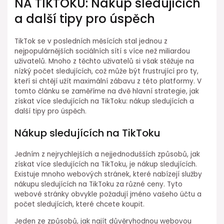
NA TIKTOKU: Nákup sledujících
a další tipy pro úspěch
TikTok se v posledních měsících stal jednou z
nejpopulárnějších sociálních sítí s více než miliardou
uživatelů. Mnoho z těchto uživatelů si však stěžuje na
nízký počet sledujících, což může být frustrující pro ty,
kteří si chtějí užít maximální zábavu z této platformy. V
tomto článku se zaměříme na dvě hlavní strategie, jak
získat více sledujících na TikToku: nákup sledujících a
další tipy pro úspěch.
Nákup sledujících na TikToku
Jedním z nejrychlejších a nejjednodušších způsobů, jak
získat více sledujících na TikToku, je nákup sledujících.
Existuje mnoho webových stránek, které nabízejí služby
nákupu sledujících na TikToku za různé ceny. Tyto
webové stránky obvykle požadují jméno vašeho účtu a
počet sledujících, které chcete koupit.
Jeden ze způsobů, jak najít důvěryhodnou webovou