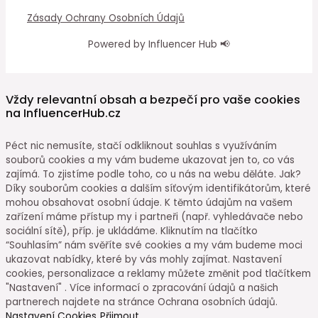
Zásady Ochrany Osobních Údajů
Powered by Influencer Hub 📢
Vždy relevantní obsah a bezpečí pro vaše cookies
na InfluencerHub.cz
Péct nic nemusíte, stačí odkliknout souhlas s využíváním
souborů cookies a my vám budeme ukazovat jen to, co vás
zajímá. To zjistíme podle toho, co u nás na webu děláte. Jak?
Díky souborům cookies a dalším síťovým identifikátorům, které
mohou obsahovat osobní údaje. K těmto údajům na vašem
zařízení máme přístup my i partneři (např. vyhledávače nebo
sociální sítě), příp. je ukládáme. Kliknutím na tlačítko
“Souhlasím” nám svěříte své cookies a my vám budeme moci
ukazovat nabídky, které by vás mohly zajímat. Nastavení
cookies, personalizace a reklamy můžete změnit pod tlačítkem
"Nastavení" . Více informací o zpracování údajů a našich
partnerech najdete na stránce Ochrana osobních údajů.
Nastavení Cookies
Přijmout