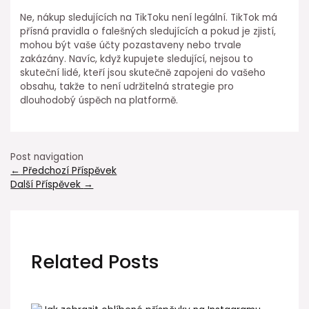
Ne, nákup sledujících na TikToku není legální. TikTok má
přísná pravidla o falešných sledujících a pokud je zjistí,
mohou být vaše účty pozastaveny nebo trvale
zakázány. Navíc, když kupujete sledující, nejsou to
skuteční lidé, kteří jsou skutečně zapojeni do vašeho
obsahu, takže to není udržitelná strategie pro
dlouhodobý úspěch na platformě.
Post navigation
←
Předchozí Příspěvek
Další Příspěvek
→
Related Posts