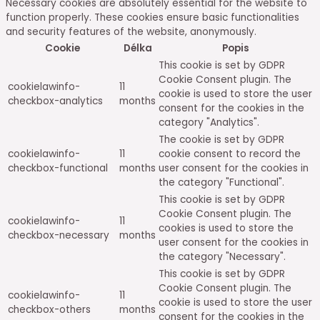
Necessary cookies are absolutely essential for the website to
function properly. These cookies ensure basic functionalities
and security features of the website, anonymously.
Cookie
Délka
Popis
This cookie is set by GDPR
Cookie Consent plugin. The
cookielawinfo-
11
cookie is used to store the user
checkbox-analytics
months
consent for the cookies in the
category "Analytics".
The cookie is set by GDPR
cookielawinfo-
11
cookie consent to record the
checkbox-functional
months
user consent for the cookies in
the category "Functional".
This cookie is set by GDPR
Cookie Consent plugin. The
cookielawinfo-
11
cookies is used to store the
checkbox-necessary
months
user consent for the cookies in
the category "Necessary".
This cookie is set by GDPR
Cookie Consent plugin. The
cookielawinfo-
11
cookie is used to store the user
checkbox-others
months
consent for the cookies in the