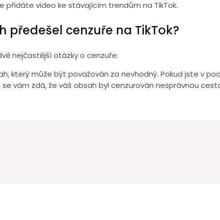
e přidáte video ke stávajícím trendům na TikTok.
h předešel cenzuře na TikTok?
dvě nejčastější otázky o cenzuře:
ah, který může být považován za nevhodný. Pokud jste v po
 se vám zdá, že váš obsah byl cenzurován nesprávnou cest