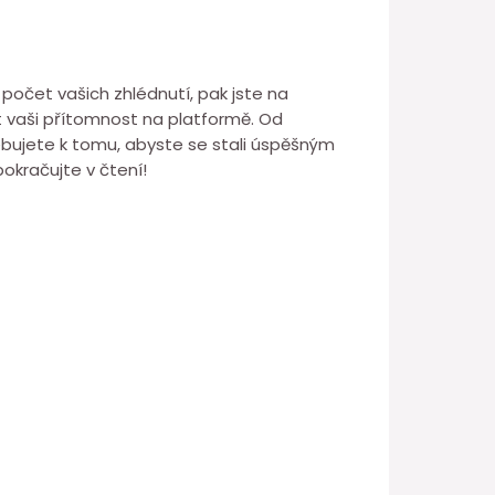
t počet vašich zhlédnutí, pak jste na
it vaši přítomnost na platformě. Od
řebujete k tomu, abyste se stali úspěšným
pokračujte v čtení!