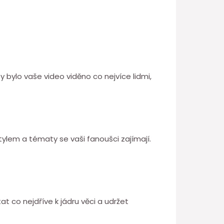
y bylo vaše video viděno co nejvíce lidmi,
tylem a tématy se vaši fanoušci zajímají.
at co nejdříve k jádru věci a udržet