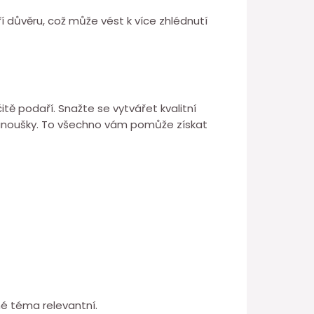
 důvěru, což může vést k více zhlédnutí
tě podaří. Snažte se vytvářet kvalitní
 fanoušky. To všechno vám pomůže získat
né téma relevantní.