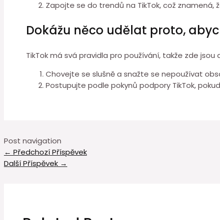
Zapojte se do trendů na TikTok, což znamená, ž
Dokážu něco udělat proto, abyc
TikTok má svá pravidla pro používání, takže zde jsou 
Chovejte se slušně a snažte se nepoužívat obs
Postupujte podle pokynů podpory TikTok, pokud
Post navigation
←
Předchozí Příspěvek
Další Příspěvek
→