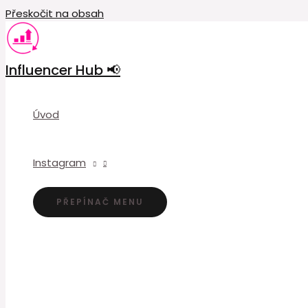
Přeskočit na obsah
Influencer Hub 📢
Úvod
Instagram
PŘEPÍNAČ MENU