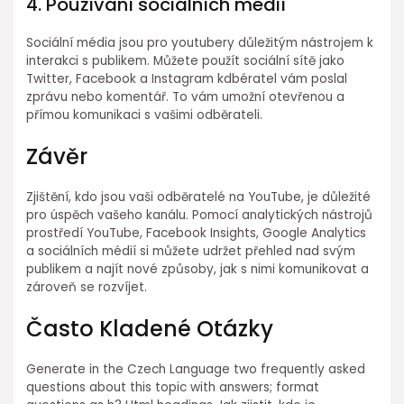
4. Používání sociálních médií
Sociální média jsou pro youtubery důležitým nástrojem k
interakci s publikem. Můžete použít sociální sítě jako
Twitter, Facebook a Instagram kdbératel vám poslal
zprávu nebo komentář. To vám umožní otevřenou a
přímou komunikaci s vašimi odběrateli.
Závěr
Zjištění, kdo jsou vaši odběratelé na YouTube, je důležité
pro úspěch vašeho kanálu. Pomocí analytických nástrojů
prostředí YouTube, Facebook Insights, Google Analytics
a sociálních médií si můžete udržet přehled nad svým
publikem a najít nové způsoby, jak s nimi komunikovat a
zároveň se rozvíjet.
Často Kladené Otázky
Generate in the Czech Language two frequently asked
questions about this topic with answers; format