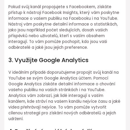
Pokud svůj kanál propojujete s Facebookem, získáte
přístup k nástroji Facebook Insights, který vám poskytne
informace o vašem publiku na Facebooku i na YouTube.
Nástroj vám poskytne detailní informace o statistikách,
jako jsou například počet sledujících, dosah vašich
příspěvků nebo uživatelů, kteří s vaším obsahem
interagují. To vám pomůže pochopit, kdo jsou vaši
odběratelé a jaké jsou jejich preference.
3. Využijte Google Analytics
V ideálním případě doporučujeme propojit svůj kanál na
YouTube se svým Google Analytics účtem. Pomocí
Google Analytics získáte detailní informace o chování
vašeho publiku na vašich stránkách i na YouTube.
Analytics vám zobrazí, jak lidé interagují s vaším
kanálem, kde stráví na vašem kanálu nejvíce času a jaké
videa přehrávají nejvíce. To vám pomůže vytvořit
cílenou strategii pro získání nových odběratelů a jejich
udržení.