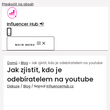
Přeskočit na obsah
Influencer Hub 📢
0
MAIN MENU
Domů
Blog
Jak zjistit, kdo je odebíratelem na youtube
Jak zjistit, kdo je
odebíratelem na youtube
Diskuze
/
Blog
/ Napsal
InfluencerHub.cz