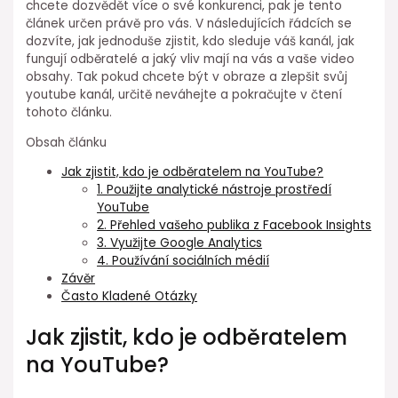
chcete dozvědět více o své konkurenci, pak je tento
článek určen právě pro vás. V následujících řádcích se
dozvíte, jak jednoduše zjistit, kdo sleduje váš kanál, jak
fungují odběratelé a jaký vliv mají na vás a vaše video
obsahy. Tak pokud chcete být v obraze a zlepšit svůj
youtube kanál, určitě neváhejte a pokračujte v čtení
tohoto článku.
Obsah článku
Jak zjistit, kdo je odběratelem na YouTube?
1. Použijte analytické nástroje prostředí
YouTube
2. Přehled vašeho publika z Facebook Insights
3. Využijte Google Analytics
4. Používání sociálních médií
Závěr
Často Kladené Otázky
Jak zjistit, kdo je odběratelem
na YouTube?