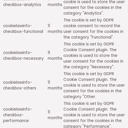
cookie is used to store the user
checkbox-analytics
months
consent for the cookies in the
category "Analytics".
The cookie is set by GDPR
cookielawinfo-
11
cookie consent to record the
checkbox-functional
months
user consent for the cookies in
the category "Functional".
This cookie is set by GDPR
Cookie Consent plugin. The
cookielawinfo-
11
cookies is used to store the
checkbox-necessary
months
user consent for the cookies in
the category "Necessary".
This cookie is set by GDPR
Cookie Consent plugin. The
cookielawinfo-
11
cookie is used to store the user
checkbox-others
months
consent for the cookies in the
category "Other.
This cookie is set by GDPR
cookielawinfo-
Cookie Consent plugin. The
11
checkbox-
cookie is used to store the user
months
performance
consent for the cookies in the
category "Performance".