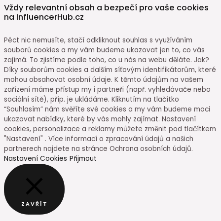
Vždy relevantní obsah a bezpečí pro vaše cookies
na InfluencerHub.cz
Péct nic nemusíte, stačí odkliknout souhlas s využíváním
souborů cookies a my vám budeme ukazovat jen to, co vás
zajímá. To zjistíme podle toho, co u nás na webu děláte. Jak?
Díky souborům cookies a dalším síťovým identifikátorům, které
mohou obsahovat osobní údaje. K těmto údajům na vašem
zařízení máme přístup my i partneři (např. vyhledávače nebo
sociální sítě), příp. je ukládáme. Kliknutím na tlačítko
“Souhlasím” nám svěříte své cookies a my vám budeme moci
ukazovat nabídky, které by vás mohly zajímat. Nastavení
cookies, personalizace a reklamy můžete změnit pod tlačítkem
"Nastavení" . Více informací o zpracování údajů a našich
partnerech najdete na stránce Ochrana osobních údajů.
Nastavení Cookies
Přijmout
ZAVŘÍT