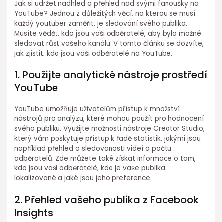
Jak si udržet nadhled a přehled nad svými fanoušky na
YouTube? Jednou z důležitých věcí, na kterou se musí
každý youtuber zaměřit, je sledování svého publika.
Musíte vědět, kdo jsou vaši odběratelé, aby bylo možné
sledovat růst vašeho kanálu. V tomto článku se dozvíte,
jak zjistit, kdo jsou vaši odběratelé na YouTube.
1. Použijte analytické nástroje prostředí
YouTube
YouTube umožňuje uživatelům přístup k množství
nástrojů pro analýzu, které mohou použít pro hodnocení
svého publiku. Využijte možnosti nástroje Creator Studio,
který vám poskytuje přístup k řadě statistik, jakými jsou
například přehled o sledovanosti videí a počtu
odběratelů. Zde můžete také získat informace o tom,
kdo jsou vaši odběratelé, kde je vaše publika
lokalizované a jaké jsou jeho preference.
2. Přehled vašeho publika z Facebook
Insights