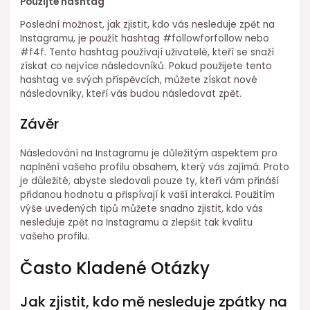
Použijte hashtag
Poslední možnost, jak zjistit, kdo vás nesleduje zpět na
Instagramu, je použít hashtag #followforfollow nebo
#f4f. Tento hashtag používají uživatelé, kteří se snaží
získat co nejvíce následovníků. Pokud použijete tento
hashtag ve svých příspěvcích, můžete získat nové
následovníky, kteří vás budou následovat zpět.
Závěr
Následování na Instagramu je důležitým aspektem pro
naplnění vašeho profilu obsahem, který vás zajímá. Proto
je důležité, abyste sledovali pouze ty, kteří vám přináší
přidanou hodnotu a přispívají k vaší interakci. Použitím
výše uvedených tipů můžete snadno zjistit, kdo vás
nesleduje zpět na Instagramu a zlepšit tak kvalitu
vašeho profilu.
Často Kladené Otázky
Jak zjistit, kdo mě nesleduje zpátky na