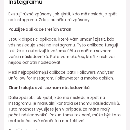
Instagramu
Existují různé způsoby, jak zjistit, kdo mě nesleduje zpět
na Instagramu. Zde jsou některé způsoby:
Použijte aplikace třetích stran
Jsou k dispozici aplikace, které vám umožní zjistit, kdo
vás nesleduje zpět na Instagramu. Tyto aplikace fungují
tak, že se autorizují k vašemu účtu a načtou seznam
vašich následovníků. Poté vám ukážou, kteří z nich vás
nejsou ochotni následovat.
Mezi nejpopulárnější aplikace patří Followers Analyzer,
Unfollow for Instagram, FollowMeter a mnoho dalších.
Zkontrolujte svůj seznam následovníků
Další způsob, jak zjistit, kdo mě nesleduje zpět na
Instagramu, je manuální kontrola seznamu následovníků.
Tuto možnost využijete jen v případě, že máte malý
počet následovníků. Pokud tomu tak není, může být tato
metoda časově náročná a neefektivní.