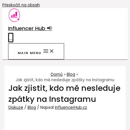
Přeskočit na obsah
Influencer Hub 📢
0
MAIN MENU
Domů
Blog
Jak zjistit, kdo mě nesleduje zpátky na Instagramu
Jak zjistit, kdo mě nesleduje
zpátky na Instagramu
Diskuze
/
Blog
/ Napsal
InfluencerHub.cz