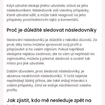
Když uživatel sleduje jiného uživatele, stává se jeho
následovníkem. Následovník vidí všechny příspěvky,
které uživatel sdílí, a může také reagovat na jeho
příspěvky prostřednictvím lajků a komentářů.
Proč je důležité sledovat následovníky
Sledování následovníků je důležité z několika důvodů. Za
prvé, díky tomu můžete spravovat svůj profil a
přizpůsobit si ho vašim zájmům. Pokud například
sledujete nějakou osobnost, ale ta vám už nepřináší nic
zajímavého, můžete ji přestat sledovat a uvolnit tak
místo pro jiné uživatele.
Dalším důvodem, proč sledovat následovníky, je
absence neaktivních následovníků. Ti totiž nejenže
nepřinášejí žádný přínos, ale také snižují interakci s
vašimi příspěvky, čímž se snižuje návštěvnost vašeho
profilu.
Jak zjistit, kdo mě nesleduje zpět na