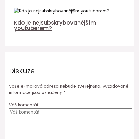
Kdo je nejsubskrybovanějším
youtuberem?
Diskuze
Vaše e-mailová adresa nebude zveřejněna.
Vyžadované
informace jsou označeny
*
Váš komentář