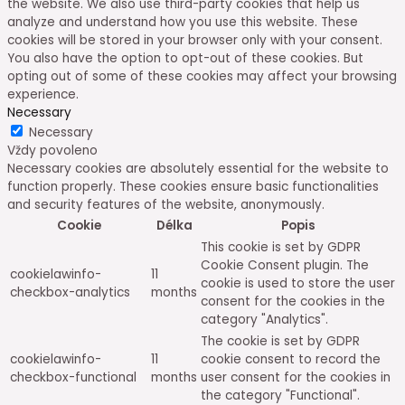
the website. We also use third-party cookies that help us
analyze and understand how you use this website. These
cookies will be stored in your browser only with your consent.
You also have the option to opt-out of these cookies. But
opting out of some of these cookies may affect your browsing
experience.
Necessary
Necessary
Vždy povoleno
Necessary cookies are absolutely essential for the website to
function properly. These cookies ensure basic functionalities
and security features of the website, anonymously.
Cookie
Délka
Popis
This cookie is set by GDPR
Cookie Consent plugin. The
cookielawinfo-
11
cookie is used to store the user
checkbox-analytics
months
consent for the cookies in the
category "Analytics".
The cookie is set by GDPR
cookielawinfo-
11
cookie consent to record the
checkbox-functional
months
user consent for the cookies in
the category "Functional".