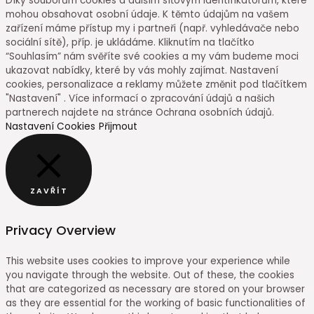
Díky souborům cookies a dalším síťovým identifikátorům, které
mohou obsahovat osobní údaje. K těmto údajům na vašem
zařízení máme přístup my i partneři (např. vyhledávače nebo
sociální sítě), příp. je ukládáme. Kliknutím na tlačítko
“Souhlasím” nám svěříte své cookies a my vám budeme moci
ukazovat nabídky, které by vás mohly zajímat. Nastavení
cookies, personalizace a reklamy můžete změnit pod tlačítkem
"Nastavení" . Více informací o zpracování údajů a našich
partnerech najdete na stránce Ochrana osobních údajů.
Nastavení Cookies
Přijmout
ZAVŘÍT
Privacy Overview
This website uses cookies to improve your experience while
you navigate through the website. Out of these, the cookies
that are categorized as necessary are stored on your browser
as they are essential for the working of basic functionalities of