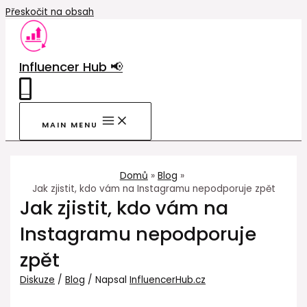
Přeskočit na obsah
Influencer Hub 📢
0
MAIN MENU
Domů
Blog
Jak zjistit, kdo vám na Instagramu nepodporuje zpět
Jak zjistit, kdo vám na
Instagramu nepodporuje
zpět
Diskuze
/
Blog
/ Napsal
InfluencerHub.cz