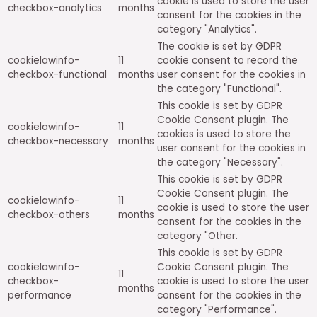
cookie is used to store the user
checkbox-analytics
months
consent for the cookies in the
category "Analytics".
The cookie is set by GDPR
cookielawinfo-
11
cookie consent to record the
checkbox-functional
months
user consent for the cookies in
the category "Functional".
This cookie is set by GDPR
Cookie Consent plugin. The
cookielawinfo-
11
cookies is used to store the
checkbox-necessary
months
user consent for the cookies in
the category "Necessary".
This cookie is set by GDPR
Cookie Consent plugin. The
cookielawinfo-
11
cookie is used to store the user
checkbox-others
months
consent for the cookies in the
category "Other.
This cookie is set by GDPR
cookielawinfo-
Cookie Consent plugin. The
11
checkbox-
cookie is used to store the user
months
performance
consent for the cookies in the
category "Performance".