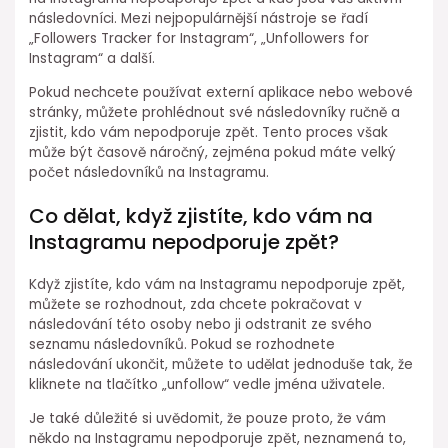
následovníci. Mezi nejpopulárnější nástroje se řadí
„Followers Tracker for Instagram“, „Unfollowers for
Instagram“ a další.
Pokud nechcete používat externí aplikace nebo webové
stránky, můžete prohlédnout své následovníky ručně a
zjistit, kdo vám nepodporuje zpět. Tento proces však
může být časově náročný, zejména pokud máte velký
počet následovníků na Instagramu.
Co dělat, když zjistíte, kdo vám na
Instagramu nepodporuje zpět?
Když zjistíte, kdo vám na Instagramu nepodporuje zpět,
můžete se rozhodnout, zda chcete pokračovat v
následování této osoby nebo ji odstranit ze svého
seznamu následovníků. Pokud se rozhodnete
následování ukončit, můžete to udělat jednoduše tak, že
kliknete na tlačítko „unfollow“ vedle jména uživatele.
Je také důležité si uvědomit, že pouze proto, že vám
někdo na Instagramu nepodporuje zpět, neznamená to,