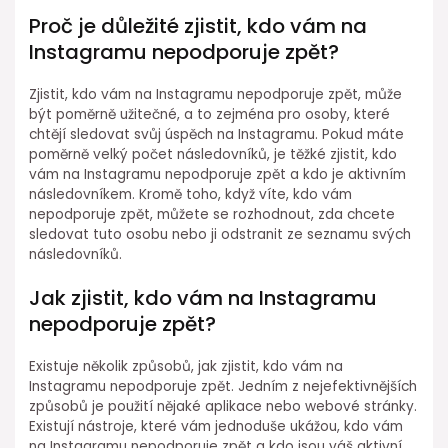
Proč je důležité zjistit, kdo vám na
Instagramu nepodporuje zpět?
Zjistit, kdo vám na Instagramu nepodporuje zpět, může
být poměrně užitečné, a to zejména pro osoby, které
chtějí sledovat svůj úspěch na Instagramu. Pokud máte
poměrně velký počet následovníků, je těžké zjistit, kdo
vám na Instagramu nepodporuje zpět a kdo je aktivním
následovníkem. Kromě toho, když víte, kdo vám
nepodporuje zpět, můžete se rozhodnout, zda chcete
sledovat tuto osobu nebo ji odstranit ze seznamu svých
následovníků.
Jak zjistit, kdo vám na Instagramu
nepodporuje zpět?
Existuje několik způsobů, jak zjistit, kdo vám na
Instagramu nepodporuje zpět. Jedním z nejefektivnějších
způsobů je použití nějaké aplikace nebo webové stránky.
Existují nástroje, které vám jednoduše ukážou, kdo vám
na Instagramu nepodporuje zpět a kdo jsou váš aktivní