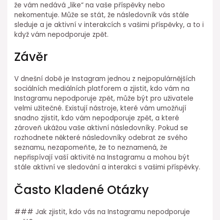
že vám nedává „like“ na vaše příspěvky nebo
nekomentuje. Může se stát, že následovník vás stále
sleduje a je aktivní v interakcích s vašimi příspěvky, a to i
když vám nepodporuje zpět.
Závěr
V dnešní době je Instagram jednou z nejpopulárnějších
sociálních mediálních platforem a zjistit, kdo vám na
Instagramu nepodporuje zpět, může být pro uživatele
velmi užitečné. Existují nástroje, které vám umožňují
snadno zjistit, kdo vám nepodporuje zpět, a které
zároveň ukážou vaše aktivní následovníky. Pokud se
rozhodnete některé následovníky odebrat ze svého
seznamu, nezapomeňte, že to neznamená, že
nepřispívají vaší aktivitě na Instagramu a mohou být
stále aktivní ve sledování a interakci s vašimi příspěvky.
Často Kladené Otázky
### Jak zjistit, kdo vás na Instagramu nepodporuje