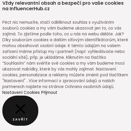
Vždy relevantní obsah a bezpečí pro vaše cookies
na InfluencerHub.cz
Péct nic nemusíte, stačí odkliknout souhlas s využíváním
souborů cookies a my vám budeme ukazovat jen to, co vás
zajímá. To zjistíme podle toho, co u nás na webu děláte. Jak?
Díky souborům cookies a dalším síťovým identifikátorům, které
mohou obsahovat osobní údaje. K těmto údajům na vašem
zařízení máme přístup my i partneři (např. vyhledávače nebo
sociální sítě), příp. je ukládáme. Kliknutím na tlačítko
“Souhlasím” nám svěříte své cookies a my vám budeme moci
ukazovat nabídky, které by vás mohly zajímat. Nastavení
cookies, personalizace a reklamy můžete změnit pod tlačítkem
"Nastavení" . Více informací o zpracování údajů a našich
partnerech najdete na stránce Ochrana osobních údajů.
Nastavení Cookies
Přijmout
ZAVŘÍT