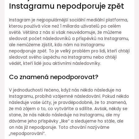
Instagramu nepodporuje zpět
Instagram je nejpopulárnější sociální mediální platforma,
kterou používá více než 1 miliarda uživatelů po celém
světě. Většina z nás si však neuvědomuje, že můžeme
sledovat počet následovníků a příspěvků na Instagramu,
ale nemůžeme zjistit, kdo nám na Instagramu
nepodporuje zpět. To je velký problém pro lidi, kteří chtějí
sledovat svého úspěchu na Instagramu nebo chtějí
vědět, kteří lidé jsou aktivními následovníky.
Co znamená nepodporovat?
V jednoduchosti řečeno, když nás někdo následuje na
Instagramu, probíhá vzájemné následování. Pokud někdo
následuje vaše účty, je pravděpodobné, že to znamená,
že má zájem o to, co vytváříte a sdílíte. Avšak, někdy se
stane, že nás někdo následuje na Instagramu, ale my
dáváme jeho příspěvky „like“ a sledujeme ho stále, ale
on nás již nepodporuje. Toto chování nazýváme
„nepodporování“.