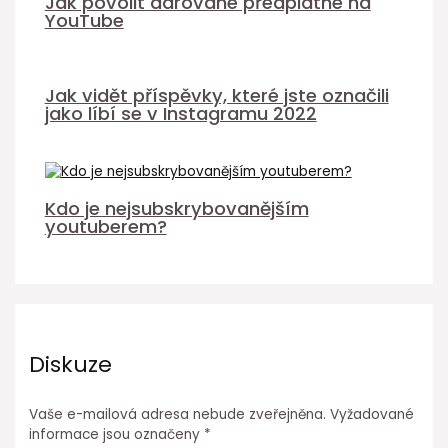
Jak povolit darované předplatné na
YouTube
Jak vidět příspěvky, které jste označili
jako líbí se v Instagramu 2022
Kdo je nejsubskrybovanějším
youtuberem?
Diskuze
Vaše e-mailová adresa nebude zveřejněna.
Vyžadované
informace jsou označeny
*