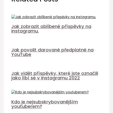
Jak zobrazit oblíbené příspěvky na
Instagramu.
Jak povolit darované předplatné na
YouTube
Jak vidět příspěvky, které jste označili
jako líbí se v Instagramu 2022
Kdo je nejsubskrybovanějším
youtuberem?