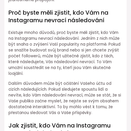
Proč byste měli zjistit, kdo Vám na
Instagramu nevrací následování
Existuje mnoho důvodů, proč byste měli zjistit, kdo Vám
na Instagramu nevrací následování. Jedním z nich může
být snaha o zvýšení Vaší popularity na platformě. Pokud
se snažíte budovat svůj brand nebo si jen chcete zvýšit
počet followerů, může být užitečné zjistit, kdo z těch,
které následujete, Vás následování nevrací. To Vám
umožní soustředit se na ty, kteří jsou Vám skutečně
loajální.
Dalším důvodem může být očištění Vašeho účtu od
cizích následujících. Pokud sledujete spoustu lidí a
nevíte, kdo Vám následování nevrací, může se stát, že si
Vaše publika začne myslet, že nejste se svým obsahem
dostatečně interaktivní. To by mohlo vést k tomu, že
přestanou sledovat Vás a Vaše příspěvky.
Jak zjistit, kdo Vám na Instagramu