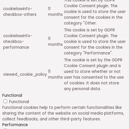
This cookie is set by GDPR
Cookie Consent plugin. The
cookielawinfo-
11
cookie is used to store the user
checkbox-others
months
consent for the cookies in the
category "Other.
This cookie is set by GDPR
cookielawinfo-
Cookie Consent plugin. The
11
checkbox-
cookie is used to store the user
months
performance
consent for the cookies in the
category "Performance".
The cookie is set by the GDPR
Cookie Consent plugin and is
11
used to store whether or not
viewed_cookie_policy
months
user has consented to the use
of cookies. It does not store
any personal data.
Functional
Functional
Functional cookies help to perform certain functionalities like
sharing the content of the website on social media platforms,
collect feedbacks, and other third-party features.
Performance