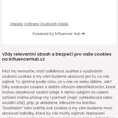
Zásady Ochrany Osobních Údajů
Powered by Influencer Hub 📢
Vždy relevantní obsah a bezpečí pro vaše cookies
na InfluencerHub.cz
Péct nic nemusíte, stačí odkliknout souhlas s využíváním
souborů cookies a my vám budeme ukazovat jen to, co vás
zajímá. To zjistíme podle toho, co u nás na webu děláte. Jak?
Díky souborům cookies a dalším síťovým identifikátorům, které
mohou obsahovat osobní údaje. K těmto údajům na vašem
zařízení máme přístup my i partneři (např. vyhledávače nebo
sociální sítě), příp. je ukládáme. Kliknutím na tlačítko
“Souhlasím” nám svěříte své cookies a my vám budeme moci
ukazovat nabídky, které by vás mohly zajímat. Nastavení