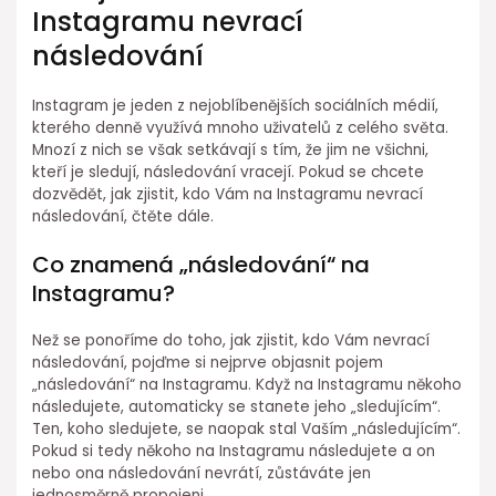
Instagramu nevrací
následování
Instagram je jeden z nejoblíbenějších sociálních médií,
kterého denně využívá mnoho uživatelů z celého světa.
Mnozí z nich se však setkávají s tím, že jim ne všichni,
kteří je sledují, následování vracejí. Pokud se chcete
dozvědět, jak zjistit, kdo Vám na Instagramu nevrací
následování, čtěte dále.
Co znamená „následování“ na
Instagramu?
Než se ponoříme do toho, jak zjistit, kdo Vám nevrací
následování, pojďme si nejprve objasnit pojem
„následování“ na Instagramu. Když na Instagramu někoho
následujete, automaticky se stanete jeho „sledujícím“.
Ten, koho sledujete, se naopak stal Vaším „následujícím“.
Pokud si tedy někoho na Instagramu následujete a on
nebo ona následování nevrátí, zůstáváte jen
jednosměrně propojeni.