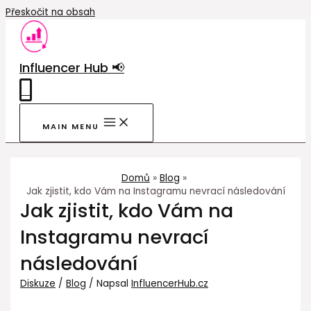
Přeskočit na obsah
Influencer Hub 📢
0
MAIN MENU
Domů
Blog
Jak zjistit, kdo Vám na Instagramu nevrací následování
Jak zjistit, kdo Vám na
Instagramu nevrací
následování
Diskuze
/
Blog
/ Napsal
InfluencerHub.cz