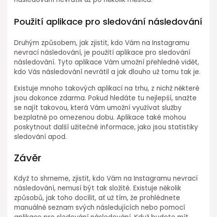
Použití aplikace pro sledování následování
Druhým způsobem, jak zjistit, kdo Vám na Instagramu
nevrací následování, je použití aplikace pro sledování
následování. Tyto aplikace Vám umožní přehledně vidět,
kdo Vás následování nevrátil a jak dlouho už tomu tak je.
Existuje mnoho takových aplikací na trhu, z nichž některé
jsou dokonce zdarma. Pokud hledáte tu nejlepší, snažte
se najít takovou, která Vám umožní využívat služby
bezplatně po omezenou dobu. Aplikace také mohou
poskytnout další užitečné informace, jako jsou statistiky
sledování apod.
Závěr
Když to shrneme, zjistit, kdo Vám na Instagramu nevrací
následování, nemusí být tak složité. Existuje několik
způsobů, jak toho docílit, ať už tím, že prohlédnete
manuálně seznam svých následujících nebo pomocí