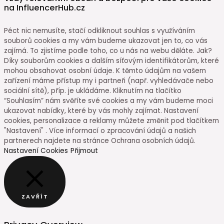
na InfluencerHub.cz
Péct nic nemusíte, stačí odkliknout souhlas s využíváním
souborů cookies a my vám budeme ukazovat jen to, co vás
zajímá. To zjistíme podle toho, co u nás na webu děláte. Jak?
Díky souborům cookies a dalším síťovým identifikátorům, které
mohou obsahovat osobní údaje. K těmto údajům na vašem
zařízení máme přístup my i partneři (např. vyhledávače nebo
sociální sítě), příp. je ukládáme. Kliknutím na tlačítko
“Souhlasím” nám svěříte své cookies a my vám budeme moci
ukazovat nabídky, které by vás mohly zajímat. Nastavení
cookies, personalizace a reklamy můžete změnit pod tlačítkem
"Nastavení" . Více informací o zpracování údajů a našich
partnerech najdete na stránce Ochrana osobních údajů.
Nastavení Cookies
Přijmout
ZAVŘÍT