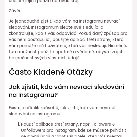
účelem jejich použití opravdu stojí.
Závěr
Je jednoduché zjistit, kdo vám na Instagramu nevrací
sledování. Instagramum slečte své sledující a
zkontrolujte, kdo z vás odpovídá. Pokud daný způsob pro
vás není dostačující, použijte aplikaci třetí strany, která
vám pomůže určit uživatele, kteří vás nesledují. Nicméně,
tuto možnost použijte opatrně a vědomě, abyste zajistili
bezpečnost svých vlastních údajů.
Často Kladené Otázky
Jak zjistit, kdo vám nevrací sledování
na Instagramu?
Existuje několik způsobů, jak zjistit, kdo vám nevrací
sledování na Instagramu:
Použití aplikace třetí strany, např. Followers &
Unfollowers pro Instagram, kde se můžete přihlásit
se svými údaji a vidět uživatele, kteří vás přestali