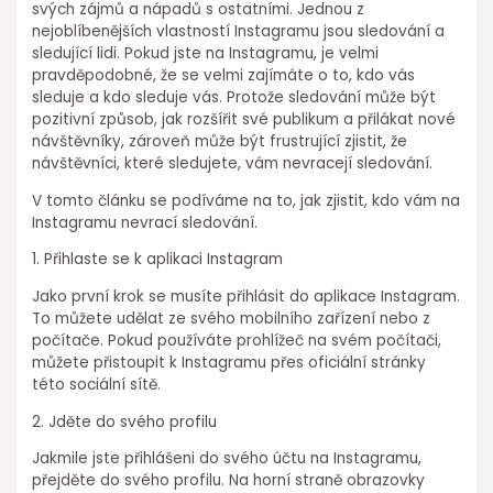
svých zájmů a nápadů s ostatními. Jednou z
nejoblíbenějších vlastností Instagramu jsou sledování a
sledující lidi. Pokud jste na Instagramu, je velmi
pravděpodobné, že se velmi zajímáte o to, kdo vás
sleduje a kdo sleduje vás. Protože sledování může být
pozitivní způsob, jak rozšířit své publikum a přilákat nové
návštěvníky, zároveň může být frustrující zjistit, že
návštěvníci, které sledujete, vám nevracejí sledování.
V tomto článku se podíváme na to, jak zjistit, kdo vám na
Instagramu nevrací sledování.
1. Přihlaste se k aplikaci Instagram
Jako první krok se musíte přihlásit do aplikace Instagram.
To můžete udělat ze svého mobilního zařízení nebo z
počítače. Pokud používáte prohlížeč na svém počítači,
můžete přistoupit k Instagramu přes oficiální stránky
této sociální sítě.
2. Jděte do svého profilu
Jakmile jste přihlášeni do svého účtu na Instagramu,
přejděte do svého profilu. Na horní straně obrazovky