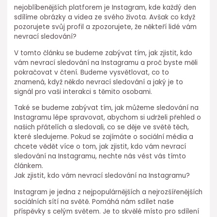
nejoblíbenějších platforem je Instagram, kde každý den
sdílíme obrázky a videa ze svého života. Avšak co když
pozorujete svůj profil a zpozorujete, že někteří lidé vám
nevrací sledování?
V tomto článku se budeme zabývat tím, jak zjistit, kdo
vám nevrací sledování na Instagramu a proč byste měli
pokračovat v čtení. Budeme vysvětlovat, co to
znamená, když někdo nevrací sledování a jaký je to
signál pro vaši interakci s těmito osobami.
Také se budeme zabývat tím, jak můžeme sledování na
Instagramu lépe spravovat, abychom si udrželi přehled o
našich přátelích a sledovali, co se děje ve světě těch,
které sledujeme. Pokud se zajímáte o sociální média a
chcete vědět více o tom, jak zjistit, kdo vám nevrací
sledování na Instagramu, nechte nás vést vás tímto
článkem.
Jak zjistit, kdo vám nevrací sledování na Instagramu?
Instagram je jedna z nejpopulárnějších a nejrozšířenějších
sociálních sítí na světě. Pomáhá nám sdílet naše
příspěvky s celým světem. Je to skvělé místo pro sdílení