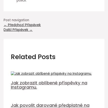
policii.
Post navigation
←
Předchozí Příspěvek
Další Příspěvek
→
Related Posts
Jak zobrazit oblíbené příspěvky na
Instagramu.
Jak povolit darované předplatné na