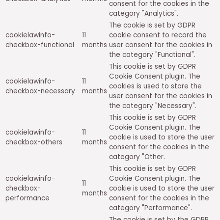
consent for the cookies in the
category "Analytics".
The cookie is set by GDPR
cookielawinfo-
11
cookie consent to record the
checkbox-functional
months
user consent for the cookies in
the category "Functional".
This cookie is set by GDPR
Cookie Consent plugin. The
cookielawinfo-
11
cookies is used to store the
checkbox-necessary
months
user consent for the cookies in
the category "Necessary".
This cookie is set by GDPR
Cookie Consent plugin. The
cookielawinfo-
11
cookie is used to store the user
checkbox-others
months
consent for the cookies in the
category "Other.
This cookie is set by GDPR
cookielawinfo-
Cookie Consent plugin. The
11
checkbox-
cookie is used to store the user
months
performance
consent for the cookies in the
category "Performance".
The cookie is set by the GDPR