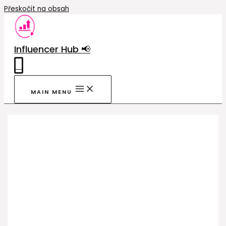
Přeskočit na obsah
Influencer Hub 📢
0
MAIN MENU