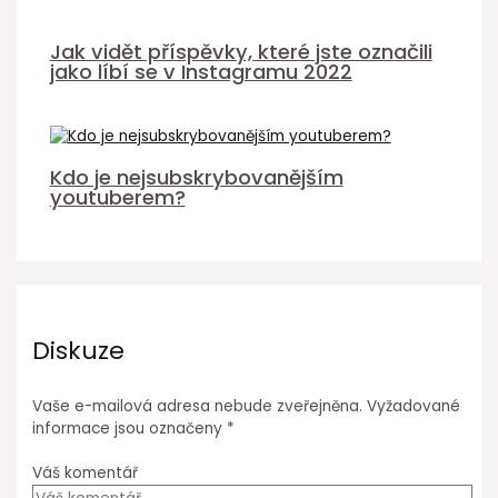
Jak vidět příspěvky, které jste označili
jako líbí se v Instagramu 2022
Kdo je nejsubskrybovanějším
youtuberem?
Diskuze
Vaše e-mailová adresa nebude zveřejněna.
Vyžadované
informace jsou označeny
*
Váš komentář