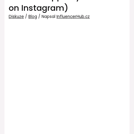
on Instagram)
Diskuze
/
Blog
/ Napsal
InfluencerHub.cz