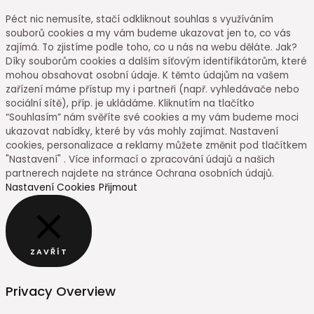
Péct nic nemusíte, stačí odkliknout souhlas s využíváním
souborů cookies a my vám budeme ukazovat jen to, co vás
zajímá. To zjistíme podle toho, co u nás na webu děláte. Jak?
Díky souborům cookies a dalším síťovým identifikátorům, které
mohou obsahovat osobní údaje. K těmto údajům na vašem
zařízení máme přístup my i partneři (např. vyhledávače nebo
sociální sítě), příp. je ukládáme. Kliknutím na tlačítko
“Souhlasím” nám svěříte své cookies a my vám budeme moci
ukazovat nabídky, které by vás mohly zajímat. Nastavení
cookies, personalizace a reklamy můžete změnit pod tlačítkem
"Nastavení" . Více informací o zpracování údajů a našich
partnerech najdete na stránce Ochrana osobních údajů.
Nastavení Cookies
Přijmout
ZAVŘÍT
Privacy Overview