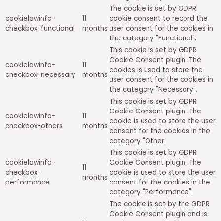
The cookie is set by GDPR
cookielawinfo-
11
cookie consent to record the
checkbox-functional
months
user consent for the cookies in
the category "Functional".
This cookie is set by GDPR
Cookie Consent plugin. The
cookielawinfo-
11
cookies is used to store the
checkbox-necessary
months
user consent for the cookies in
the category "Necessary".
This cookie is set by GDPR
Cookie Consent plugin. The
cookielawinfo-
11
cookie is used to store the user
checkbox-others
months
consent for the cookies in the
category "Other.
This cookie is set by GDPR
cookielawinfo-
Cookie Consent plugin. The
11
checkbox-
cookie is used to store the user
months
performance
consent for the cookies in the
category "Performance".
The cookie is set by the GDPR
Cookie Consent plugin and is