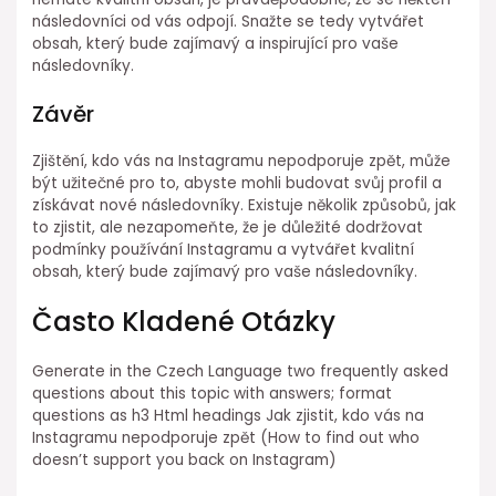
následovníci od vás odpojí. Snažte se tedy vytvářet
obsah, který bude zajímavý a inspirující pro vaše
následovníky.
Závěr
Zjištění, kdo vás na Instagramu nepodporuje zpět, může
být užitečné pro to, abyste mohli budovat svůj profil a
získávat nové následovníky. Existuje několik způsobů, jak
to zjistit, ale nezapomeňte, že je důležité dodržovat
podmínky používání Instagramu a vytvářet kvalitní
obsah, který bude zajímavý pro vaše následovníky.
Často Kladené Otázky
Generate in the Czech Language two frequently asked
questions about this topic with answers; format
questions as h3 Html headings Jak zjistit, kdo vás na
Instagramu nepodporuje zpět (How to find out who
doesn’t support you back on Instagram)