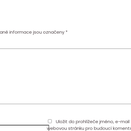
ané informace jsou označeny
*
Uložit do prohlížeče jméno, e-mail
webovou stránku pro budoucí koment