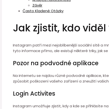
Závěr
Často Kladené Otázky
Jak zjistit, kdo vidě
Instagram patří mezi nejoblíbenější sociální sítě a mno
tyto informace přímo, ale existují některé triky, jak se
Pozor na podvodné aplikace
Na internetu se najdou různé podvodné aplikace, které s
způsobit poškození vašeho zařízení a zneužití vašich
Login Activites
Instagram umožňuje zjistit, kdy a kde se přihlásíte n