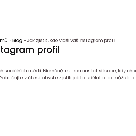
omů
Blog
Jak zjistit, kdo viděl váš Instagram profil
nstagram profil
ch sociálních médií. Nicméně, mohou nastat situace, kdy ch
? Pokračujte v čtení, abyste zjistili, jak to udělat a co můžete