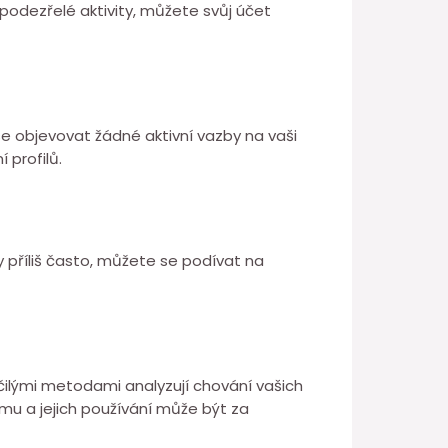
podezřelé aktivity, můžete svůj účet
 se objevovat žádné aktivní vazby na vaši
 profilů.
 příliš často, můžete se podívat na
čilými metodami analyzují chování vašich
amu a jejich používání může být za