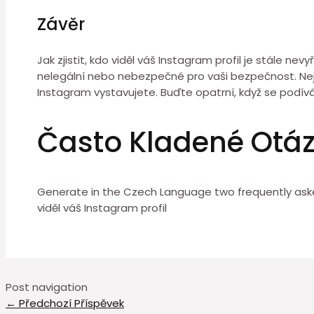
Závěr
Jak zjistit, kdo viděl váš Instagram profil je stále 
nelegální nebo nebezpečné pro vaši bezpečnost. Nejlep
Instagram vystavujete. Buďte opatrní, když se podív
Často Kladené Otá
Generate in the Czech Language two frequently asked
viděl váš Instagram profil
Post navigation
←
Předchozí Příspěvek