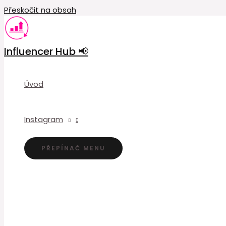
Přeskočit na obsah
Influencer Hub 📢
Úvod
Instagram
PŘEPÍNAČ MENU