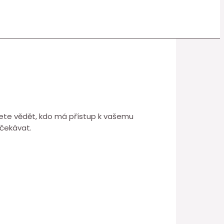
cete vědět, kdo má přístup k vašemu
 očekávat.