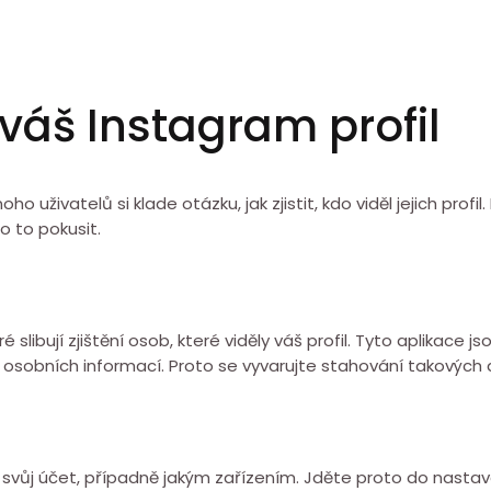
l váš Instagram profil
ho uživatelů si klade otázku, jak zjistit, kdo viděl jejich pro
 o to pokusit.
libují zjištění osob, které viděly váš profil. Tyto aplikace j
 osobních informací. Proto se vyvarujte stahování takových a
a svůj účet, případně jakým zařízením. Jděte proto do nastav