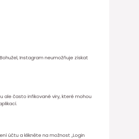
fil. Bohužel, Instagram neumožňuje získat
sou ale často infikované viry, které mohou
plikací.
ení účtu a klikněte na možnost „Login