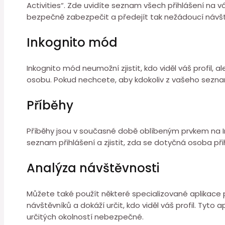
Activities“. Zde uvidíte seznam všech přihlášení na 
bezpečně zabezpečit a předejít tak nežádoucí návště
Inkognito mód
Inkognito mód neumožní zjistit, kdo viděl váš profil,
osobu. Pokud nechcete, aby kdokoliv z vašeho seznamu p
Příběhy
Příběhy jsou v současné době oblíbeným prvkem na In
seznam přihlášení a zjistit, zda se dotyčná osoba při
Analýza návštěvnosti
Můžete také použít některé specializované aplikace p
návštěvníků a dokáží určit, kdo viděl váš profil. Tyt
určitých okolností nebezpečné.