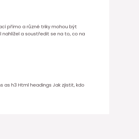
mací přímo a různé triky mohou být
 nahlížel a soustředit se na to, co na
as h3 Html headings Jak zjistit, kdo