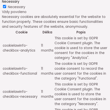
Necessary
Necessary
Vždy povoleno
Necessary cookies are absolutely essential for the website to
function properly. These cookies ensure basic functionalities
and security features of the website, anonymously.
Cookie
Délka
Popis
This cookie is set by GDPR
Cookie Consent plugin. The
cookielawinfo-
11
cookie is used to store the user
checkbox-analytics
months
consent for the cookies in the
category "Analytics".
The cookie is set by GDPR
cookielawinfo-
11
cookie consent to record the
checkbox-functional
months
user consent for the cookies in
the category "Functional".
This cookie is set by GDPR
Cookie Consent plugin. The
cookielawinfo-
11
cookies is used to store the
checkbox-necessary
months
user consent for the cookies in
the category "Necessary".
This cookie is set by GDPR