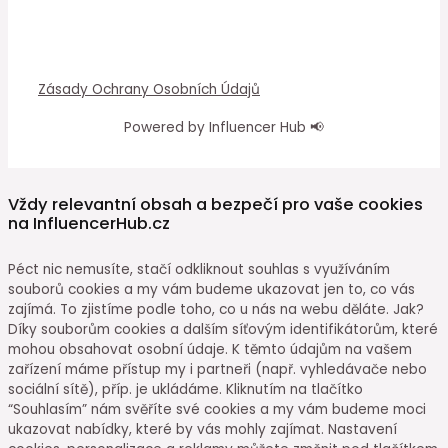
Zásady Ochrany Osobních Údajů
Powered by Influencer Hub 📢
Vždy relevantní obsah a bezpečí pro vaše cookies
na InfluencerHub.cz
Péct nic nemusíte, stačí odkliknout souhlas s využíváním
souborů cookies a my vám budeme ukazovat jen to, co vás
zajímá. To zjistíme podle toho, co u nás na webu děláte. Jak?
Díky souborům cookies a dalším síťovým identifikátorům, které
mohou obsahovat osobní údaje. K těmto údajům na vašem
zařízení máme přístup my i partneři (např. vyhledávače nebo
sociální sítě), příp. je ukládáme. Kliknutím na tlačítko
“Souhlasím” nám svěříte své cookies a my vám budeme moci
ukazovat nabídky, které by vás mohly zajímat. Nastavení