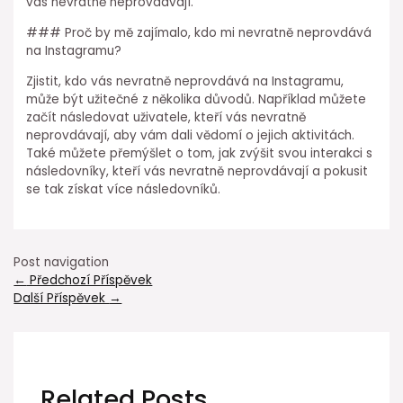
vás nevratně neprovdávají.
### Proč by mě zajímalo, kdo mi nevratně neprovdává
na Instagramu?
Zjistit, kdo vás nevratně neprovdává na Instagramu,
může být užitečné z několika důvodů. Například můžete
začít následovat uživatele, kteří vás nevratně
neprovdávají, aby vám dali vědomí o jejich aktivitách.
Také můžete přemýšlet o tom, jak zvýšit svou interakci s
následovníky, kteří vás nevratně neprovdávají a pokusit
se tak získat více následovníků.
Post navigation
←
Předchozí Příspěvek
Další Příspěvek
→
Related Posts