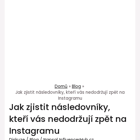
Domů
Blog
Jak zjistit následovníky, kteří vás nedodržují zpět na
Instagramu
Jak zjistit následovníky,
kteří vás nedodržují zpět na
Instagramu
Diskuze
/
Blog
/ Napsal
InfluencerHub.cz