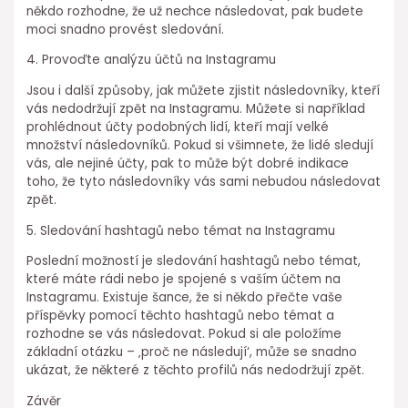
někdo rozhodne, že už nechce následovat, pak budete
moci snadno provést sledování.
4. Provoďte analýzu účtů na Instagramu
Jsou i další způsoby, jak můžete zjistit následovníky, kteří
vás nedodržují zpět na Instagramu. Můžete si například
prohlédnout účty podobných lidí, kteří mají velké
množství následovníků. Pokud si všimnete, že lidé sledují
vás, ale nejiné účty, pak to může být dobré indikace
toho, že tyto následovníky vás sami nebudou následovat
zpět.
5. Sledování hashtagů nebo témat na Instagramu
Poslední možností je sledování hashtagů nebo témat,
které máte rádi nebo je spojené s vaším účtem na
Instagramu. Existuje šance, že si někdo přečte vaše
příspěvky pomocí těchto hashtagů nebo témat a
rozhodne se vás následovat. Pokud si ale položíme
základní otázku – ‚proč ne následují‘, může se snadno
ukázat, že některé z těchto profilů nás nedodržují zpět.
Závěr