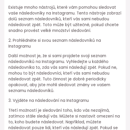
Existuje mnoho nástrojů, které vám pomohou sledovat
vaše následovníky na Instagramu. Tento nástroje zobrazí
dolů seznam následovníků, kteří vás sami nebudou
následovat zpět. Toto může být užitečné, pokud chcete
snadno provést velké množství sledování.
2. Prohlédněte si svou seznam následovníků na
Instagramu
Další možnost je, že si sami projdete svoji seznam
následovníků na Instagramu. Vyhledejte u každého
následovníka to, zda vás sami následují zpět. Pokud ne,
mohou to být následovníci, kteří vás sami nebudou
následovat zpět. Tuto činnost je dobré periodicky
opakovat, aby jste mohli sledovat změny ve vašem
seznamu následovníků.
3. Vyjděte na následování na Instagramu
Třetí možností je sledování toho, kdo vás nezajímá,
zatímco stále sledují vás. Můžete si nastavit omezení na
to, koho budete následovat. Například, můžete
následovat pouze lidi, kteří vás následují zpět. Pokud se