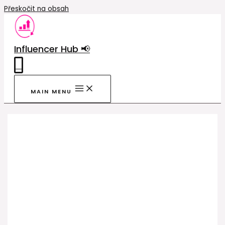
Přeskočit na obsah
Influencer Hub 📢
0
MAIN MENU