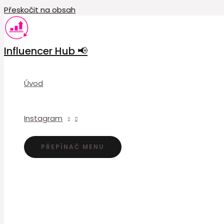
Přeskočit na obsah
Influencer Hub 📢
Úvod
Instagram
PŘEPÍNAČ MENU