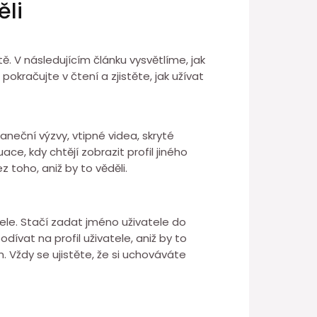
ěli
ě. V následujícím článku vysvětlíme, jak
 pokračujte v čtení a zjistěte, jak užívat
aneční výzvy, vtipné videa, skryté
e, kdy chtějí zobrazit profil jiného
z toho, aniž by to věděli.
tele. Stačí zadat jméno uživatele do
ívat na profil uživatele, aniž by to
 Vždy se ujistěte, že si uchováváte