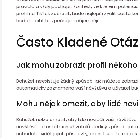
pravidla a vždy pochopit kontext, ve kterém potenci
profil na TikTok zobrazit, bude nejlepší zvolit cestu
budete cítit bezpečněji a příjemněji.
Často Kladené Otá
Jak mohu zobrazit profil někoho 
Bohužel, neexistuje žádný způsob, jak můžete zobrazit 
automaticky zaznamená vaší návštěvu a uživatel bude
Mohu nějak omezit, aby lidé nev
Bohužel, nelze omezit, aby lidé neviděli vaši návště
návštěvě od ostatních uživatelů. Jediný způsob, jak 
nebudete vidět jejich příspěvky, ani nebudete moci s