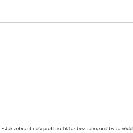
g
Jak zobrazit něčí profil na TikTok bez toho, aniž by to věděl