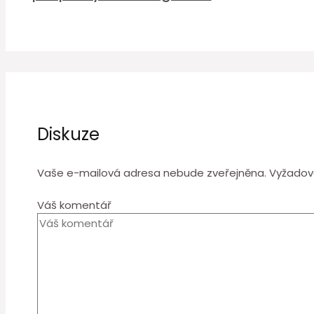
Diskuze
Vaše e-mailová adresa nebude zveřejněna.
Vyžadov
Váš komentář