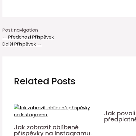
Post navigation
←
Předchozí Příspěvek
Další Příspěvek
→
Related Posts
Jak povol
předplatn
Jak zobrazit oblíbené
příspěvky na Instagramu.