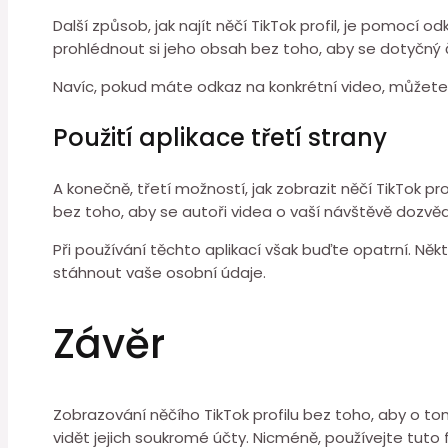
Další způsob, jak najít něčí TikTok profil, je pomocí o
prohlédnout si jeho obsah bez toho, aby se dotyčný 
Navíc, pokud máte odkaz na konkrétní video, můžete n
Použití aplikace třetí strany
A konečně, třetí možností, jak zobrazit něčí TikTok pr
bez toho, aby se autoři videa o vaší návštěvě dozvědě
Při používání těchto aplikací však buďte opatrní. 
stáhnout vaše osobní údaje.
Závěr
Zobrazování něčího TikTok profilu bez toho, aby o tom
vidět jejich soukromé účty. Nicméně, používejte tuto 