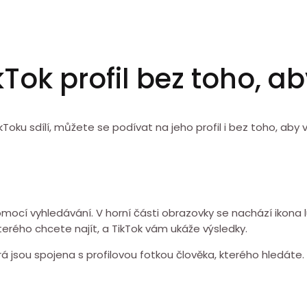
kTok profil bez toho, a
oku sdílí, můžete se podívat na jeho profil i bez toho, aby vě
 pomocí vyhledávání. V horní části obrazovky se nachází ikona 
erého chcete najít, a TikTok vám ukáže výsledky.
á jsou spojena s profilovou fotkou člověka, kterého hledáte.