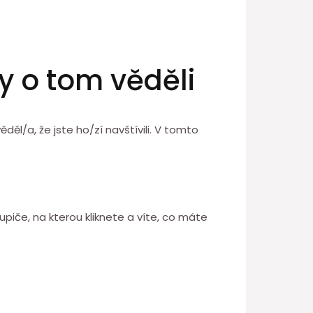
by o tom věděli
děl/a, že jste ho/zí navštívili. V tomto
lupiče, na kterou kliknete a víte, co máte