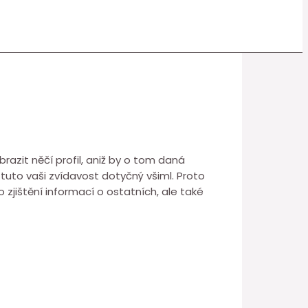
razit něčí profil, aniž by o tom daná
tuto vaši zvídavost dotyčný všiml. Proto
 zjištění informací o ostatních, ale také