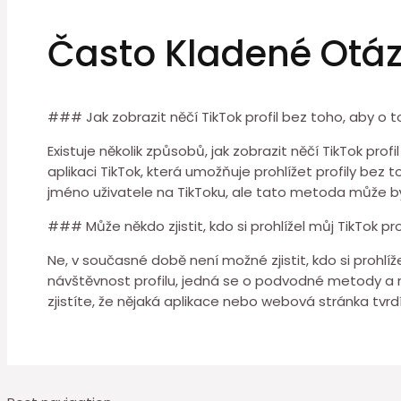
Často Kladené Otá
### Jak zobrazit něčí TikTok profil bez toho, aby o t
Existuje několik způsobů, jak zobrazit něčí TikTok pro
aplikaci TikTok, která umožňuje prohlížet profily bez
jméno uživatele na TikToku, ale tato metoda může být 
### Může někdo zjistit, kdo si prohlížel můj TikTok pro
Ne, v současné době není možné zjistit, kdo si prohlíže
návštěvnost profilu, jedná se o podvodné metody a 
zjistíte, že nějaká aplikace nebo webová stránka tvrdí 