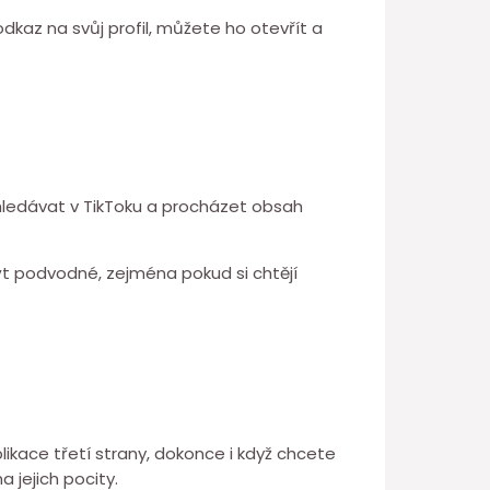
 odkaz na svůj profil, můžete ho otevřít a
 vyhledávat v TikToku a procházet obsah
t podvodné, zejména pokud si chtějí
likace třetí strany, dokonce i když chcete
 jejich pocity.