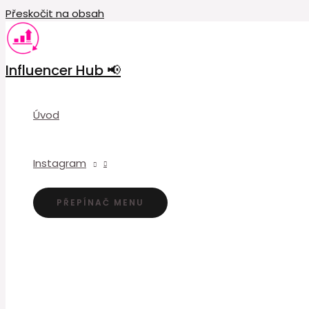
Přeskočit na obsah
Influencer Hub 📢
Úvod
Instagram
PŘEPÍNAČ MENU