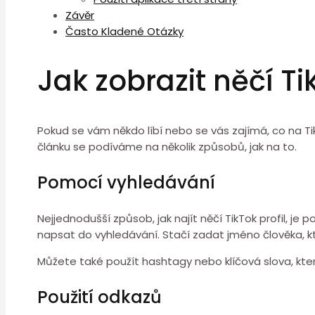
Závěr
Často Kladené Otázky
Jak zobrazit něčí Ti
Pokud se vám někdo líbí nebo se vás zajímá, co na TikT
článku se podíváme na několik způsobů, jak na to.
Pomocí vyhledávání
Nejjednodušší způsob, jak najít něčí TikTok profil, je
napsat do vyhledávání. Stačí zadat jméno člověka, kt
Můžete také použít hashtagy nebo klíčová slova, kter
Použití odkazů