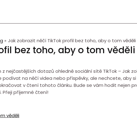
og
Jak zobrazit něčí TikTok profil bez toho, aby o tom věděli
ofil bez toho, aby o tom věděli
 nejčastějších dotazů ohledně sociální sítě TikTok – Jak zob
e podívat na něčí videa nebo příspěvky, ale nechcete, aby si 
pokračovat v čtení tohoto článku. Bude se vám hodit nejen pro
. Přeji příjemné čtení!
om věděli