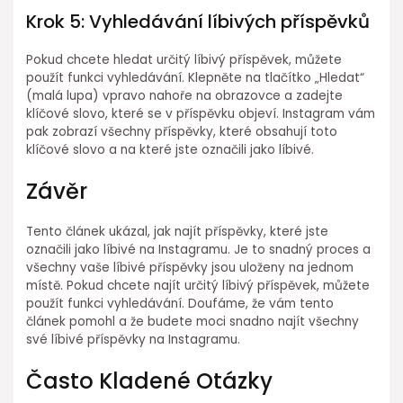
Krok 5: Vyhledávání líbivých příspěvků
Pokud chcete hledat určitý líbivý příspěvek, můžete
použít funkci vyhledávání. Klepněte na tlačítko „Hledat“
(malá lupa) vpravo nahoře na obrazovce a zadejte
klíčové slovo, které se v příspěvku objeví. Instagram vám
pak zobrazí všechny příspěvky, které obsahují toto
klíčové slovo a na které jste označili jako líbivé.
Závěr
Tento článek ukázal, jak najít příspěvky, které jste
označili jako líbivé na Instagramu. Je to snadný proces a
všechny vaše líbivé příspěvky jsou uloženy na jednom
místě. Pokud chcete najít určitý líbivý příspěvek, můžete
použít funkci vyhledávání. Doufáme, že vám tento
článek pomohl a že budete moci snadno najít všechny
své líbivé příspěvky na Instagramu.
Často Kladené Otázky