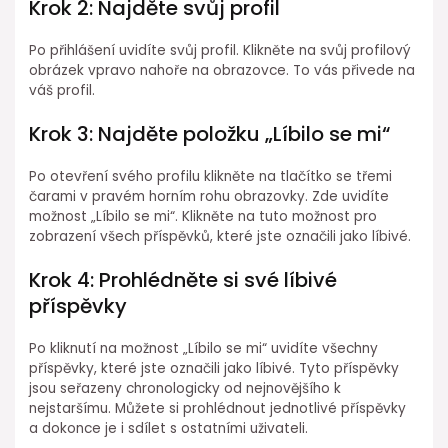
Krok 2: Najděte svůj profil
Po přihlášení uvidíte svůj profil. Klikněte na svůj profilový
obrázek vpravo nahoře na obrazovce. To vás přivede na
váš profil.
Krok 3: Najděte položku „Líbilo se mi“
Po otevření svého profilu klikněte na tlačítko se třemi
čarami v pravém horním rohu obrazovky. Zde uvidíte
možnost „Líbilo se mi“. Klikněte na tuto možnost pro
zobrazení všech příspěvků, které jste označili jako líbivé.
Krok 4: Prohlédněte si své líbivé
příspěvky
Po kliknutí na možnost „Líbilo se mi“ uvidíte všechny
příspěvky, které jste označili jako líbivé. Tyto příspěvky
jsou seřazeny chronologicky od nejnovějšího k
nejstaršímu. Můžete si prohlédnout jednotlivé příspěvky
a dokonce je i sdílet s ostatními uživateli.