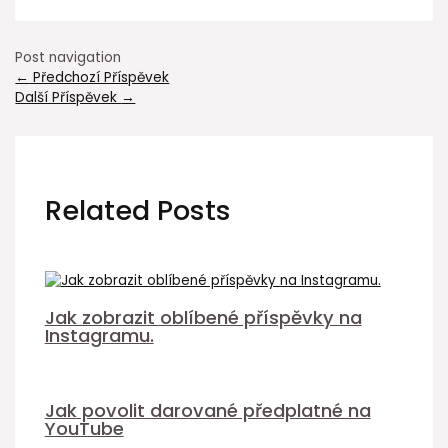
Post navigation
←
Předchozí Příspěvek
Další Příspěvek
→
Related Posts
Jak zobrazit oblíbené příspěvky na
Instagramu.
Jak povolit darované předplatné na
YouTube