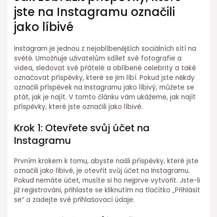
jste na Instagramu označili
jako líbivé
Instagram je jednou z nejoblíbenějších sociálních sítí na
světě. Umožňuje uživatelům sdílet své fotografie a
videa, sledovat své přátelé a oblíbené celebrity a také
označovat příspěvky, které se jim líbí. Pokud jste někdy
označili příspěvek na Instagramu jako líbivý, můžete se
ptát, jak je najít. V tomto článku vám ukážeme, jak najít
příspěvky, které jste označili jako líbivé.
Krok 1: Otevřete svůj účet na
Instagramu
Prvním krokem k tomu, abyste našli příspěvky, které jste
označili jako líbivé, je otevřít svůj účet na Instagramu.
Pokud nemáte účet, musíte si ho nejprve vytvořit. Jste-li
již registrováni, přihlaste se kliknutím na tlačítko „Přihlásit
se“ a zadejte své přihlašovací údaje.