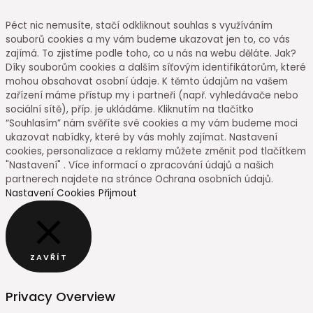
Péct nic nemusíte, stačí odkliknout souhlas s využíváním
souborů cookies a my vám budeme ukazovat jen to, co vás
zajímá. To zjistíme podle toho, co u nás na webu děláte. Jak?
Díky souborům cookies a dalším síťovým identifikátorům, které
mohou obsahovat osobní údaje. K těmto údajům na vašem
zařízení máme přístup my i partneři (např. vyhledávače nebo
sociální sítě), příp. je ukládáme. Kliknutím na tlačítko
“Souhlasím” nám svěříte své cookies a my vám budeme moci
ukazovat nabídky, které by vás mohly zajímat. Nastavení
cookies, personalizace a reklamy můžete změnit pod tlačítkem
"Nastavení" . Více informací o zpracování údajů a našich
partnerech najdete na stránce Ochrana osobních údajů.
Nastavení Cookies
Přijmout
ZAVŘÍT
Privacy Overview