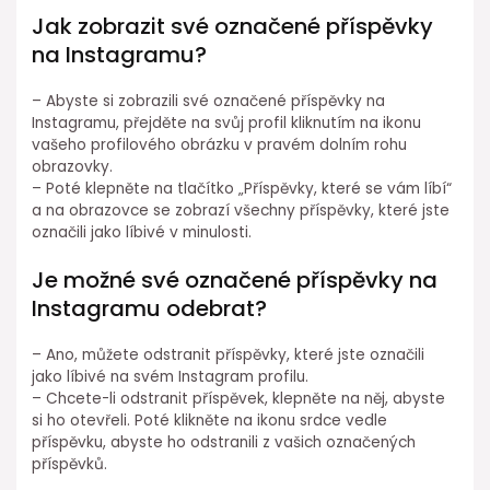
Jak zobrazit své označené příspěvky
na Instagramu?
– Abyste si zobrazili své označené příspěvky na
Instagramu, přejděte na svůj profil kliknutím na ikonu
vašeho profilového obrázku v pravém dolním rohu
obrazovky.
– Poté klepněte na tlačítko „Příspěvky, které se vám líbí“
a na obrazovce se zobrazí všechny příspěvky, které jste
označili jako líbivé v minulosti.
Je možné své označené příspěvky na
Instagramu odebrat?
– Ano, můžete odstranit příspěvky, které jste označili
jako líbivé na svém Instagram profilu.
– Chcete-li odstranit příspěvek, klepněte na něj, abyste
si ho otevřeli. Poté klikněte na ikonu srdce vedle
příspěvku, abyste ho odstranili z vašich označených
příspěvků.