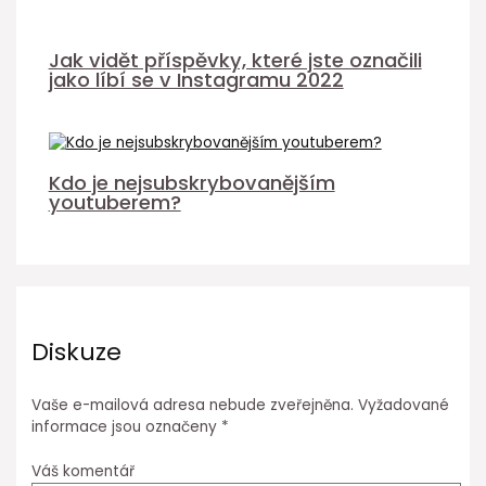
Jak vidět příspěvky, které jste označili
jako líbí se v Instagramu 2022
Kdo je nejsubskrybovanějším
youtuberem?
Diskuze
Vaše e-mailová adresa nebude zveřejněna.
Vyžadované
informace jsou označeny
*
Váš komentář