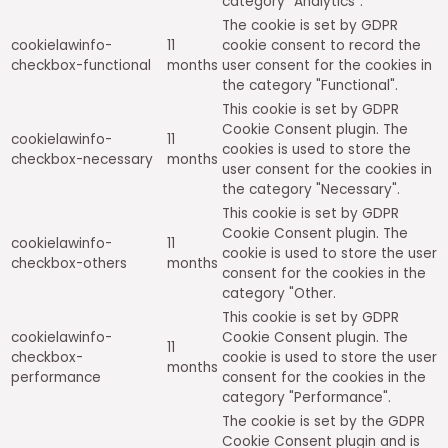
category "Analytics".
The cookie is set by GDPR
cookielawinfo-
11
cookie consent to record the
checkbox-functional
months
user consent for the cookies in
the category "Functional".
This cookie is set by GDPR
Cookie Consent plugin. The
cookielawinfo-
11
cookies is used to store the
checkbox-necessary
months
user consent for the cookies in
the category "Necessary".
This cookie is set by GDPR
Cookie Consent plugin. The
cookielawinfo-
11
cookie is used to store the user
checkbox-others
months
consent for the cookies in the
category "Other.
This cookie is set by GDPR
cookielawinfo-
Cookie Consent plugin. The
11
checkbox-
cookie is used to store the user
months
performance
consent for the cookies in the
category "Performance".
The cookie is set by the GDPR
Cookie Consent plugin and is