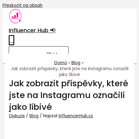
Přeskočit na obsah
Influencer Hub 📢
0
MAIN MENU
Domů
Blog
Jak zobrazit příspěvky, které jste na Instagramu označili
jako líbivé
Jak zobrazit příspěvky, které
jste na Instagramu označili
jako líbivé
Diskuze
/
Blog
/ Napsal
InfluencerHub.cz