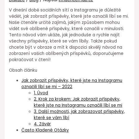
V dnešní době sociálních sítí a Instagramu je důležité
vědět, jak zobrazit příspěvky, které jste označili líbí se mi.
Naše čtenáře určitě zajímá, jakým způsobem mohou
vidět své oblíbené příspěvky, které označili v minulosti.
Tento návod vám ukáže, jak jednoduše a rychle najít
všechny příspěvky, které se vám líbily. Takže pokud
chcete být v obraze a mít k dispozici skvělý návod na
zobrazení vašich oblíbených příspěvků, doporučujeme
pokračovat v čtení!
Obsah článku
Jak zobrazit příspěvky, které jste na Instagramu
označili líbí se mi – 2022
1. Úvod
2. Krok za krokem: Jak zobrazit příspěvky,
které jste na Instagramu označili líbí se mi
3. Další možnosti, jak zobrazovat příspěvky,
které se vám líbí
4. Závěr
Často Kladené Otázky