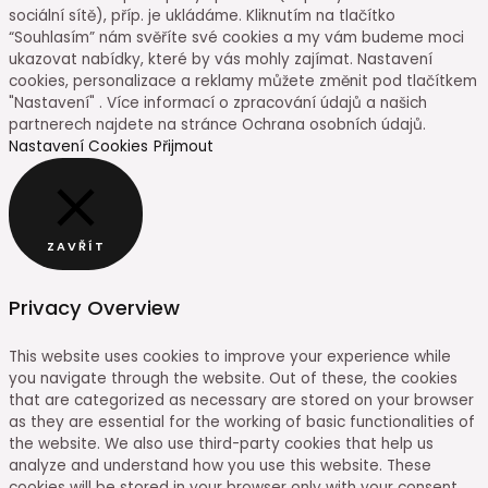
sociální sítě), příp. je ukládáme. Kliknutím na tlačítko
“Souhlasím” nám svěříte své cookies a my vám budeme moci
ukazovat nabídky, které by vás mohly zajímat. Nastavení
cookies, personalizace a reklamy můžete změnit pod tlačítkem
"Nastavení" . Více informací o zpracování údajů a našich
partnerech najdete na stránce Ochrana osobních údajů.
Nastavení Cookies
Přijmout
ZAVŘÍT
Privacy Overview
This website uses cookies to improve your experience while
you navigate through the website. Out of these, the cookies
that are categorized as necessary are stored on your browser
as they are essential for the working of basic functionalities of
the website. We also use third-party cookies that help us
analyze and understand how you use this website. These
cookies will be stored in your browser only with your consent.