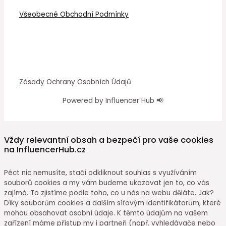
Všeobecné Obchodní Podmínky
Zásady Ochrany Osobních Údajů
Powered by Influencer Hub 📢
Vždy relevantní obsah a bezpečí pro vaše cookies
na InfluencerHub.cz
Péct nic nemusíte, stačí odkliknout souhlas s využíváním
souborů cookies a my vám budeme ukazovat jen to, co vás
zajímá. To zjistíme podle toho, co u nás na webu děláte. Jak?
Díky souborům cookies a dalším síťovým identifikátorům, které
mohou obsahovat osobní údaje. K těmto údajům na vašem
zařízení máme přístup my i partneři (např. vyhledávače nebo