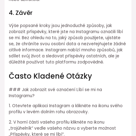
4. Závěr
Výše popsané kroky jsou jednoduché způsoby, jak
zobrazit příspěvky, které jste na Instagramu označili líbí
se mi. Bez ohledu na to, jaký způsob použijete, ujistěte
se, že chráníte svou osobní data a nezveřejňujete žádné
citlivé informace. Instagram nabízí mnoho způsobů, jak
sdílet svůj život a sledovat příspěvky ostatních, ale je
důležité používat tuto platformu zodpovědně.
Často Kladené Otázky
### Jak zobrazit své označení Líbí se mi na
Instagramu?
1. Otevřete aplikaci Instagram a klikněte na ikonu svého
profilu v levém dolním rohu obrazovky.
2. V horní části vašeho profilu klikněte na ikonu
„trojúhelník“ vedle vašeho názvu a vyberte možnost
„Příspěvky, které se mi líbí“.