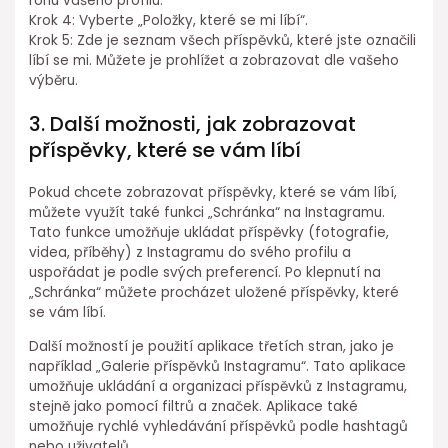
rohu vašeho profilu.
Krok 4: Vyberte „Položky, které se mi líbí“.
Krok 5: Zde je seznam všech příspěvků, které jste označili
líbí se mi. Můžete je prohlížet a zobrazovat dle vašeho
výběru.
3. Další možnosti, jak zobrazovat
příspěvky, které se vám líbí
Pokud chcete zobrazovat příspěvky, které se vám líbí,
můžete využít také funkci „Schránka“ na Instagramu.
Tato funkce umožňuje ukládat příspěvky (fotografie,
videa, příběhy) z Instagramu do svého profilu a
uspořádat je podle svých preferencí. Po klepnutí na
„Schránka“ můžete procházet uložené příspěvky, které
se vám líbí.
Další možností je použití aplikace třetích stran, jako je
například „Galerie příspěvků Instagramu“. Tato aplikace
umožňuje ukládání a organizaci příspěvků z Instagramu,
stejně jako pomocí filtrů a značek. Aplikace také
umožňuje rychlé vyhledávání příspěvků podle hashtagů
nebo uživatelů.