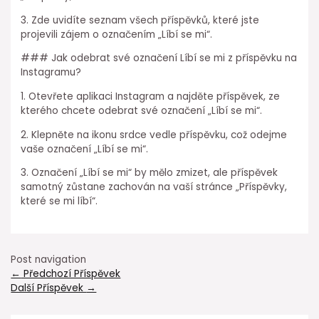
3. Zde uvidíte seznam všech příspěvků, které jste
projevili zájem o označením „Líbí se mi“.
### Jak odebrat své označení Líbí se mi z příspěvku na
Instagramu?
1. Otevřete aplikaci Instagram a najděte příspěvek, ze
kterého chcete odebrat své označení „Líbí se mi“.
2. Klepněte na ikonu srdce vedle příspěvku, což odejme
vaše označení „Líbí se mi“.
3. Označení „Líbí se mi“ by mělo zmizet, ale příspěvek
samotný zůstane zachován na vaší stránce „Příspěvky,
které se mi líbí“.
Post navigation
←
Předchozí Příspěvek
Další Příspěvek
→