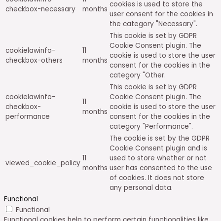
cookies is used to store the
checkbox-necessary
months
user consent for the cookies in
the category "Necessary".
This cookie is set by GDPR
Cookie Consent plugin. The
cookielawinfo-
11
cookie is used to store the user
checkbox-others
months
consent for the cookies in the
category "Other.
This cookie is set by GDPR
cookielawinfo-
Cookie Consent plugin. The
11
checkbox-
cookie is used to store the user
months
performance
consent for the cookies in the
category "Performance".
The cookie is set by the GDPR
Cookie Consent plugin and is
11
used to store whether or not
viewed_cookie_policy
months
user has consented to the use
of cookies. It does not store
any personal data.
Functional
Functional
Functional cookies help to perform certain functionalities like