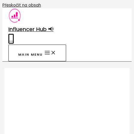
Přeskočit na obsah
Influencer Hub 📢
0
MAIN MENU