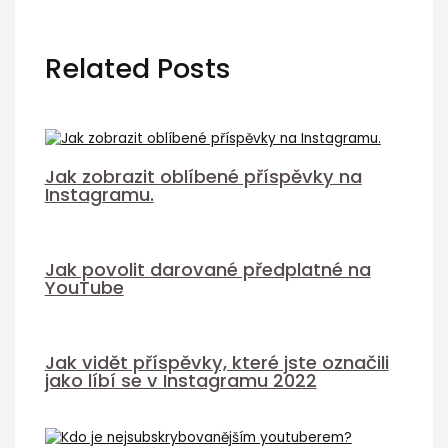
Related Posts
Jak zobrazit oblíbené příspěvky na
Instagramu.
Jak povolit darované předplatné na
YouTube
Jak vidět příspěvky, které jste označili
jako líbí se v Instagramu 2022