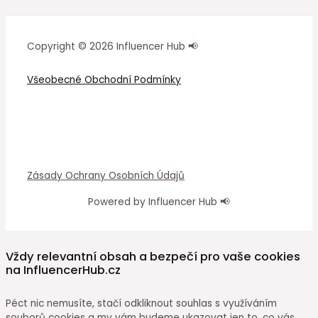
Copyright © 2026 Influencer Hub 📢
Všeobecné Obchodní Podmínky
Zásady Ochrany Osobních Údajů
Powered by Influencer Hub 📢
Vždy relevantní obsah a bezpečí pro vaše cookies
na InfluencerHub.cz
Péct nic nemusíte, stačí odkliknout souhlas s využíváním
souborů cookies a my vám budeme ukazovat jen to, co vás