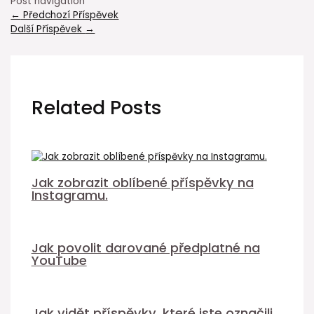
Post navigation
←
Předchozí Příspěvek
Další Příspěvek
→
Related Posts
Jak zobrazit oblíbené příspěvky na
Instagramu.
Jak povolit darované předplatné na
YouTube
Jak vidět příspěvky, které jste označili