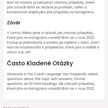
Nyní se můžete prozkoumat všechny příspěvky, které
jste označili líbím se. Můžete je prohlížet, sdílet a
komentovat stejně jako jiné příspěvky na Instagramu.
Závěr
V tomto článku jsme si ukázali, jak zobrazit příspěvky,
které jste na Instagramu označili líbím se v roce 2022.
Postup je jednoduchý a snadno jej najdete v sekci „Účet“.
Nyní se můžetevrátit k příspěvkům, které jste si oblíbili a
znovu si je užít.
Často Kladené Otázky
Generate in the Czech Language two frequently asked
questions about this topic with answers; format
questions as h3 Html headings Jak zobrazit příspěvky,
které jste na Instagramu označili líbím se v roce 2022