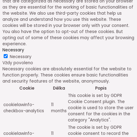
that are categorized as necessary are stored on your browser
as they are essential for the working of basic functionalities of
the website. We also use third-party cookies that help us
analyze and understand how you use this website. These
cookies will be stored in your browser only with your consent.
You also have the option to opt-out of these cookies. But
opting out of some of these cookies may affect your browsing
experience.
Necessary
Necessary
Vždy povoleno
Necessary cookies are absolutely essential for the website to
function properly. These cookies ensure basic functionalities
and security features of the website, anonymously.
Cookie
Délka
Popis
This cookie is set by GDPR
Cookie Consent plugin. The
cookielawinfo-
11
cookie is used to store the user
checkbox-analytics
months
consent for the cookies in the
category "Analytics".
The cookie is set by GDPR
cookielawinfo-
11
cookie consent to record the