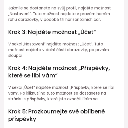
Jakmile se dostanete na svůj profil, najděte možnost
„Nastavení“. Tuto možnost najdete v pravém horním
rohu obrazovky, v podobě tří horizontálních čar.
Krok 3: Najděte možnost „Účet“
V sekci „Nastavení“ najděte možnost „Účet“. Tuto
možnost najdete v dolní části obrazovky, po prvním
sloupci.
Krok 4: Najděte možnost „Příspěvky,
které se líbí vám“
V sekci „Účet“ najděte možnost „Příspěvky, které se líbí
vám“. Po kliknutí na tuto možnost se dostanete na
stránku s příspěvky, které jste označili líbím se.
Krok 5: Prozkoumejte své oblíbené
příspěvky