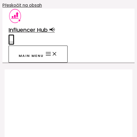
Přeskočit na obsah
Influencer Hub 📢
0
MAIN MENU