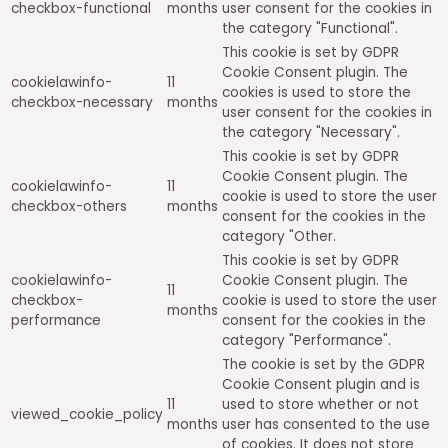
checkbox-functional
months
user consent for the cookies in
the category "Functional".
This cookie is set by GDPR
Cookie Consent plugin. The
cookielawinfo-
11
cookies is used to store the
checkbox-necessary
months
user consent for the cookies in
the category "Necessary".
This cookie is set by GDPR
Cookie Consent plugin. The
cookielawinfo-
11
cookie is used to store the user
checkbox-others
months
consent for the cookies in the
category "Other.
This cookie is set by GDPR
cookielawinfo-
Cookie Consent plugin. The
11
checkbox-
cookie is used to store the user
months
performance
consent for the cookies in the
category "Performance".
The cookie is set by the GDPR
Cookie Consent plugin and is
11
used to store whether or not
viewed_cookie_policy
months
user has consented to the use
of cookies. It does not store