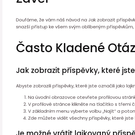
Doufáme, že vám náš návod na Jak zobrazit příspěvky,
snazší přístup ke všem svým oblíbeným příspěvkům, k
Často Kladené Otá
Jak zobrazit příspěvky, které jst
Abyste zobrazili příspěvky, které jste označili jako la
Na úvodní obrazovce otevřete profilovou stránku
V profilové stránce klikněte na tlačítko s třemi
V základním menu vyberte volbu „Najít“ a potom 
Zde můžete vidět všechny příspěvky, které jste l
Je možné vrátit lajkovaný přísp