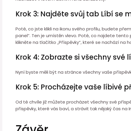
Krok 3: Najděte svůj tab Líbí se m
Poté, co jste klikli na ikonu svého profilu, budete p
panel“. Ten je umístěn vlevo. Poté, co najdete tento
klikněte na tlačítko „Příspěvky“, které se nachází na h
Krok 4: Zobrazte si všechny své l
Nyní byste měli být na stránce všechny vaše příspěvky.
Krok 5: Procházejte vaše líbivé 
Od té chvíle již můžete procházet všechny své příspěvky
příspěvky, které vás baví, a strávit tak nějaký čas na
Závěr