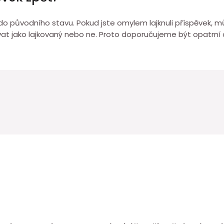
 do původního stavu. Pokud jste omylem lajknuli příspěvek, m
at jako lajkovaný nebo ne. Proto doporučujeme být opatrní a 