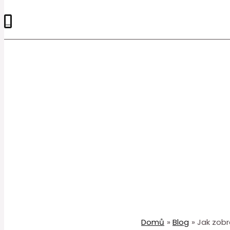
0
Domů
Blog
Jak zobr