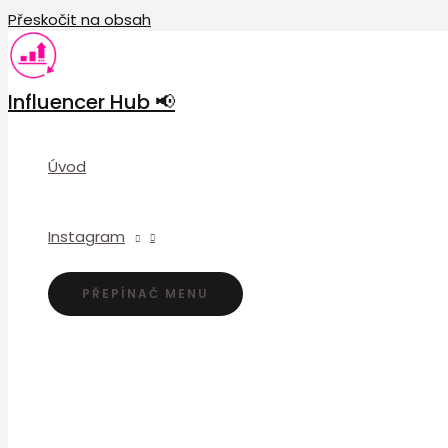
Přeskočit na obsah
Influencer Hub 📢
Úvod
Instagram
PŘEPÍNAČ MENU