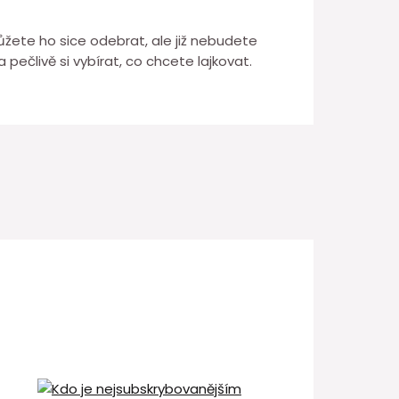
ůžete ho sice odebrat, ale již nebudete
pečlivě si vybírat, co chcete lajkovat.