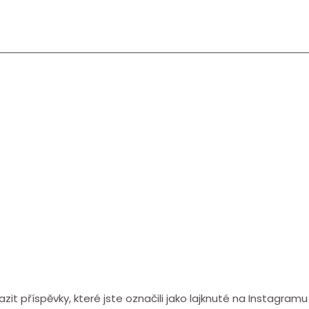
azit příspěvky, které jste označili jako lajknuté na Instagramu