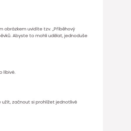
ým obrázkem uvidíte tzv. „Příběhový
pěvků. Abyste to mohli udělat, jednoduše
 líbivé.
užít, začnout si prohlížet jednotlivé