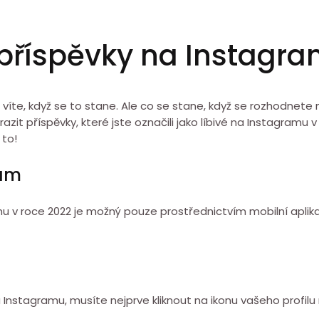
 příspěvky na Instagra
 víte, když se to stane. Ale co se stane, když se rozhodnete
t příspěvky, které jste označili jako líbivé na Instagramu v
 to!
ram
 v roce 2022 je možný pouze prostřednictvím mobilní aplika
a Instagramu, musíte nejprve kliknout na ikonu vašeho profil