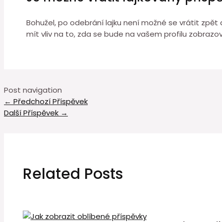
Bohužel, po odebrání lajku není možné se vrátit zpět
mít vliv na to, zda se bude na vašem profilu zobrazov
Post navigation
←
Předchozí Příspěvek
Další Příspěvek
→
Related Posts