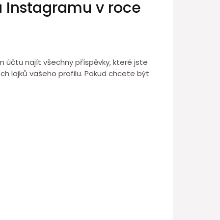
na Instagramu v roce
účtu najít všechny příspěvky, které jste
ech lajků vašeho profilu. Pokud chcete být