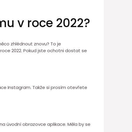
mu v roce 2022?
 něco zhlédnout znovu? To je
 roce 2022. Pokud jste ochotni dostat se
ce Instagram. Takže si prosím otevřete
u na úvodní obrazovce aplikace. Měla by se