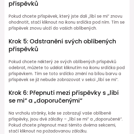
příspěvků
Pokud chcete příspěvek, který jste dali „líbí se mi“ znovu
ohodnotit, stačí kliknout na ikonu srdíčka pod ním. Tím se
příspěvek znovu uloží do vašich oblíbených.
Krok 5: Odstranění svých oblíbených
příspěvků
Pokud chcete některý ze svých oblíbených příspěvků
odebrat, můžete to udělat kliknutím na ikonu srdíčka pod
příspěvkem. Tím se toto srdíčko změní na bílou barvu a
příspěvek se již nebude zobrazovat v sekci „líbí se mi“.
Krok 6: Přepnutí mezi příspěvky s „líbí
se mi“ a „doporučenými“
Na vrcholu stránky, kde se zobrazují vaše oblíbené
příspěvky, jsou dvě záložky – „líbí se mi“ a „doporučené“.
Pokud chcete přepnout mezi těmito dvěma sekcemi,
stačí kliknout na požadovanou záložku.