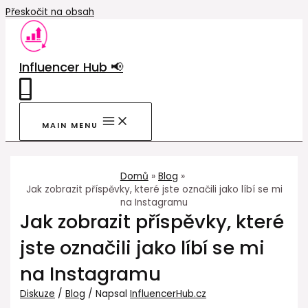
Přeskočit na obsah
Influencer Hub 📢
0
MAIN MENU
Domů
Blog
Jak zobrazit příspěvky, které jste označili jako líbí se mi
na Instagramu
Jak zobrazit příspěvky, které
jste označili jako líbí se mi
na Instagramu
Diskuze
/
Blog
/ Napsal
InfluencerHub.cz