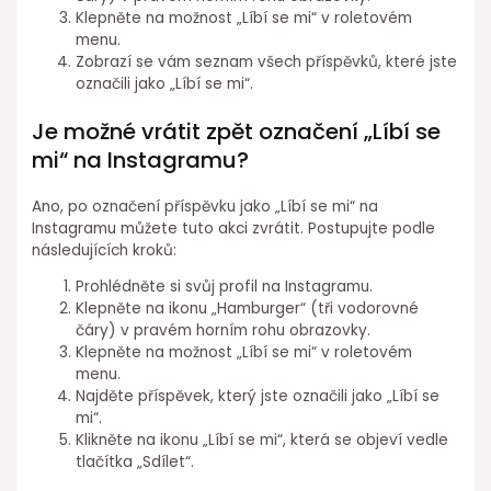
Klepněte na možnost „Líbí se mi“ v roletovém
menu.
Zobrazí se vám seznam všech příspěvků, které jste
označili jako „Líbí se mi“.
Je možné vrátit zpět označení „Líbí se
mi“ na Instagramu?
Ano, po označení příspěvku jako „Líbí se mi“ na
Instagramu můžete tuto akci zvrátit. Postupujte podle
následujících kroků:
Prohlédněte si svůj profil na Instagramu.
Klepněte na ikonu „Hamburger“ (tři vodorovné
čáry) v pravém horním rohu obrazovky.
Klepněte na možnost „Líbí se mi“ v roletovém
menu.
Najděte příspěvek, který jste označili jako „Líbí se
mi“.
Klikněte na ikonu „Líbí se mi“, která se objeví vedle
tlačítka „Sdílet“.