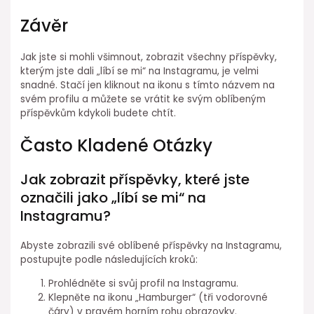
Závěr
Jak jste si mohli všimnout, zobrazit všechny příspěvky,
kterým jste dali „líbí se mi“ na Instagramu, je velmi
snadné. Stačí jen kliknout na ikonu s tímto názvem na
svém profilu a můžete se vrátit ke svým oblíbeným
příspěvkům kdykoli budete chtít.
Často Kladené Otázky
Jak zobrazit příspěvky, které jste
označili jako „líbí se mi“ na
Instagramu?
Abyste zobrazili své oblíbené příspěvky na Instagramu,
postupujte podle následujících kroků:
Prohlédněte si svůj profil na Instagramu.
Klepněte na ikonu „Hamburger“ (tři vodorovné
čáry) v pravém horním rohu obrazovky.