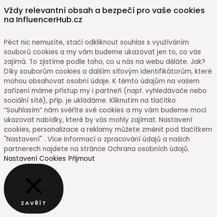
Vždy relevantní obsah a bezpečí pro vaše cookies
na InfluencerHub.cz
Péct nic nemusíte, stačí odkliknout souhlas s využíváním
souborů cookies a my vám budeme ukazovat jen to, co vás
zajímá. To zjistíme podle toho, co u nás na webu děláte. Jak?
Díky souborům cookies a dalším síťovým identifikátorům, které
mohou obsahovat osobní údaje. K těmto údajům na vašem
zařízení máme přístup my i partneři (např. vyhledávače nebo
sociální sítě), příp. je ukládáme. Kliknutím na tlačítko
“Souhlasím” nám svěříte své cookies a my vám budeme moci
ukazovat nabídky, které by vás mohly zajímat. Nastavení
cookies, personalizace a reklamy můžete změnit pod tlačítkem
"Nastavení" . Více informací o zpracování údajů a našich
partnerech najdete na stránce Ochrana osobních údajů.
Nastavení Cookies
Přijmout
ZAVŘÍT