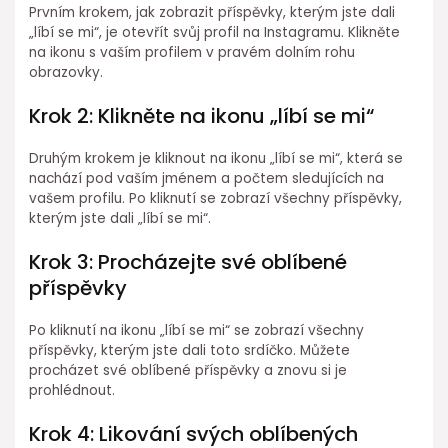
Prvním krokem, jak zobrazit příspěvky, kterým jste dali
„líbí se mi“, je otevřít svůj profil na Instagramu. Klikněte
na ikonu s vaším profilem v pravém dolním rohu
obrazovky.
Krok 2: Klikněte na ikonu „líbí se mi“
Druhým krokem je kliknout na ikonu „líbí se mi“, která se
nachází pod vaším jménem a počtem sledujících na
vašem profilu. Po kliknutí se zobrazí všechny příspěvky,
kterým jste dali „líbí se mi“.
Krok 3: Procházejte své oblíbené
příspěvky
Po kliknutí na ikonu „líbí se mi“ se zobrazí všechny
příspěvky, kterým jste dali toto srdíčko. Můžete
procházet své oblíbené příspěvky a znovu si je
prohlédnout.
Krok 4: Likování svých oblíbených