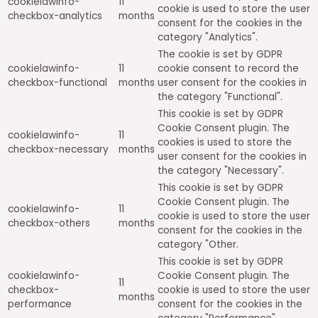
cookielawinfo-
11
cookie is used to store the user
checkbox-analytics
months
consent for the cookies in the
category "Analytics".
The cookie is set by GDPR
cookielawinfo-
11
cookie consent to record the
checkbox-functional
months
user consent for the cookies in
the category "Functional".
This cookie is set by GDPR
Cookie Consent plugin. The
cookielawinfo-
11
cookies is used to store the
checkbox-necessary
months
user consent for the cookies in
the category "Necessary".
This cookie is set by GDPR
Cookie Consent plugin. The
cookielawinfo-
11
cookie is used to store the user
checkbox-others
months
consent for the cookies in the
category "Other.
This cookie is set by GDPR
cookielawinfo-
Cookie Consent plugin. The
11
checkbox-
cookie is used to store the user
months
performance
consent for the cookies in the