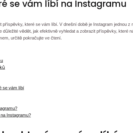
eré se vám líbí na Instagramu
 příspěvky, které se vám líbí. V dnešní době je Instagram jednou z n
je důležité vědět, jak efektivně vyhledat a zobrazit příspěvky, které
amem, určitě pokračujte ve čtení.
mu
vků
ré se vám líbí
stagramu?
í na Instagramu?