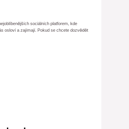
ejoblíbenějších sociálních platforem, kde
 nás osloví a zajímají. Pokud se chcete dozvědět