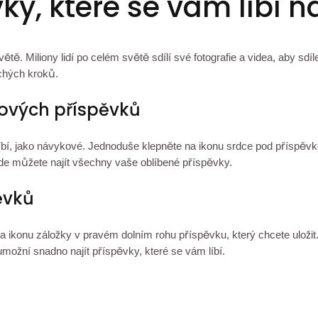
vky, které se vám líbí 
ětě. Miliony lidí po celém světě sdílí své fotografie a videa, aby sdí
uchých kroků.
ykových příspěvků
bí, jako návykové. Jednoduše klepněte na ikonu srdce pod příspěvkem
de můžete najít všechny vaše oblíbené příspěvky.
pěvků
a ikonu záložky v pravém dolním rohu příspěvku, který chcete uložit
umožní snadno najít příspěvky, které se vám líbí.