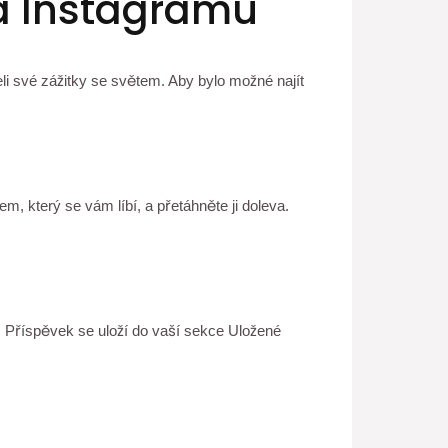
na Instagramu
leli své zážitky se světem. Aby bylo možné najít
, který se vám líbí, a přetáhněte ji doleva.
. Příspěvek se uloží do vaší sekce Uložené