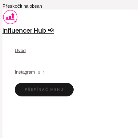
Přeskočit na obsah
Influencer Hub 📢
Úvod
Instagram
PŘEPÍNAČ MENU