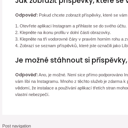
Jak zobrazit příspěvky, které se
Odpověď:
Pokud chcete zobrazit příspěvky, které se vám 
1. Otevřete aplikaci Instagram a přihlaste se do svého účtu.
2. Klepněte na ikonu profilu v dolní části obrazovky.
3. Klepněte na tři vodorovné čáry v pravém horním rohu a zv
4. Zobrazí se seznam příspěvků, které jste označili jako Líb
Je možné stáhnout si příspěvky,
Odpověď:
Ano, je možné. Není sice přímo podporováno Inst
vám líbí na Instagramu. Mnoho z těchto služeb je zdarma k p
vědomí, že instalace a používání aplikací třetích stran moho
vlastní nebezpečí.
Post navigation