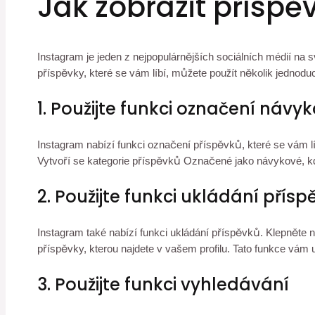
Jak zobrazit příspě
Instagram je jeden z nejpopulárnějších sociálních médií na sv
příspěvky, které se vám líbí, můžete použít několik jednod
1. Použijte funkci označení náv
Instagram nabízí funkci označení příspěvků, které se vám lí
Vytvoří se kategorie příspěvků Označené jako návykové, k
2. Použijte funkci ukládání přís
Instagram také nabízí funkci ukládání příspěvků. Klepněte n
příspěvky, kterou najdete v vašem profilu. Tato funkce vám 
3. Použijte funkci vyhledávání