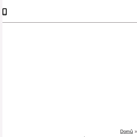
0
Domů