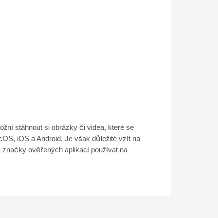
žní stáhnout si obrázky či videa, které se
cOS, iOS a Android. Je však důležité vzít na
í a značky ověřených aplikací používat na