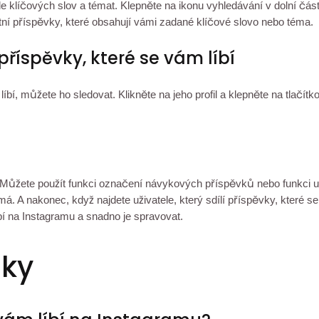
 klíčových slov a témat. Klepněte na ikonu vyhledávání v dolní část
ní příspěvky, které obsahují vámi zadané klíčové slovo nebo téma.
í příspěvky, které se vám líbí
íbí, můžete ho sledovat. Klikněte na jeho profil a klepněte na tlačí
é. Můžete použít funkci označení návykových příspěvků nebo funkci u
á. A nakonec, když najdete uživatele, který sdílí příspěvky, které se
bí na Instagramu a snadno je spravovat.
zky