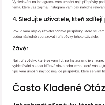
Vyhledávání na Instagramu vám umožní najít příspěvky podle
téma, které vás zajímá. Instagram vám pak nabídne relevant
4. Sledujte uživatele, kteří sdílej
Pokud vám nějaký uživatel přidává příspěvky, které se vám l
budou následně zobrazovat i příspěvky tohoto uživatele.
Závěr
Najít příspěvky, které se vám líbí, na Instagramu je snadn
vyhledávání a zadat klíčové slovo nebo téma, které vás zajím
tipů vám umožní najít co nejvíce příspěvků, které se vám lí
Často Kladené Otá