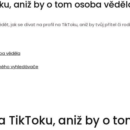
Toku, aniž by o tom osoba věděl
jak se dívat na profil na TikToku, aniž by tvůj přítel či rodi
oba věděla
jiného vyhledávače
na TikToku, aniž by o 