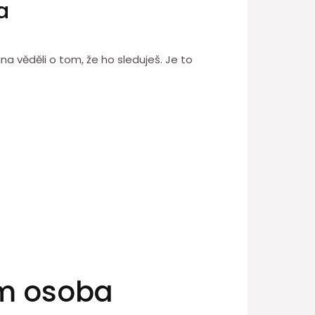
a
na věděli o tom, že ho sleduješ. Je to
tom osoba