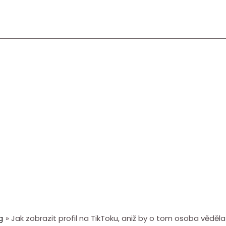
g
Jak zobrazit profil na TikToku, aniž by o tom osoba věděla