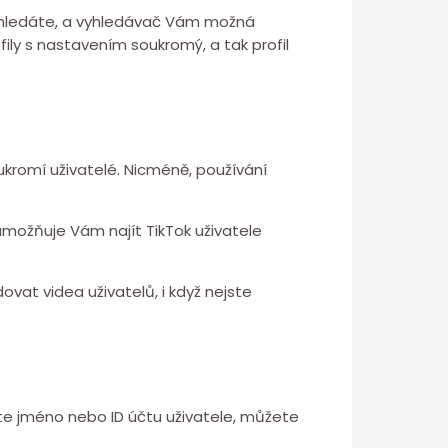
o hledáte, a vyhledávač Vám možná
ily s nastavením soukromý, a tak profil
oukromí uživatelé. Nicméně, používání
 umožňuje Vám najít TikTok uživatele
ovat videa uživatelů, i když nejste
te jméno nebo ID účtu uživatele, můžete