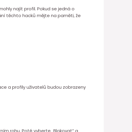
ly najít profil. Pokud se jedná o
ívání těchto hacků mějte na paměti, že
ace a profily uživatelů budou zobrazeny
orním rohu. Poté vyberte „Blokovat“ a