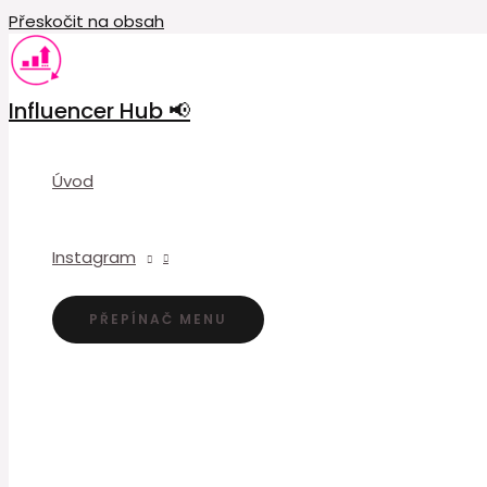
Přeskočit na obsah
Influencer Hub 📢
Úvod
Instagram
PŘEPÍNAČ MENU