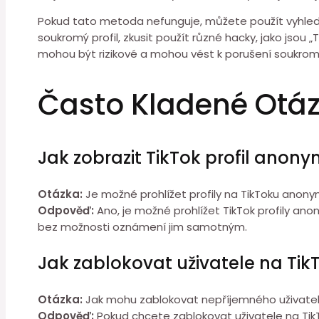
Pokud tato metoda nefunguje, můžete použít vyhledá
soukromý profil, zkusit použít různé hacky, jako jsou
mohou být rizikové a mohou vést k porušení soukromí
Často Kladené Otá
Jak zobrazit TikTok profil anon
Otázka:
Je možné prohlížet profily na TikToku anonymně
Odpověď:
Ano, je možné prohlížet TikTok profily an
bez možnosti oznámení jim samotným.
Jak zablokovat uživatele na Tik
Otázka:
Jak mohu zablokovat nepříjemného uživatel
Odpověď:
Pokud chcete zablokovat uživatele na TikTo