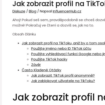
Jak zobrazit profil na Tik
Diskuze
/
Blog
/ Napsal
InfluencerHub.cz
Ahoj! Pokud seš sem, pravděpodobně se chceš dozvědět, 
možné! Pokračuj ve čtení a dozvíš se, jak na to.
Obsah článku
Jak zobrazit profil na TikToku, aniž by o tom os
Použijte jméno nebo ID TikTok účtu
Použijte vyhledávací funkci Google nebo 
Použijte TikTok hacky
Závěr
Často Kladené Otázky
Jak zobrazit TikTok profil anonymně?
Jak zablokovat uživatele na TikToku?
Jak zobrazit profil 