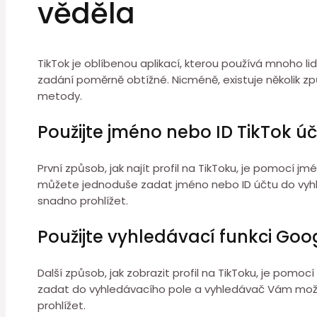
věděla
TikTok je oblíbenou aplikací, kterou používá mnoho li
zadání poměrně obtížné. Nicméně, existuje několik způ
metody.
Použijte jméno nebo ID TikTok ú
První způsob, jak najít profil na TikToku, je pomocí 
můžete jednoduše zadat jméno nebo ID účtu do vyhled
snadno prohlížet.
Použijte vyhledávací funkci Go
Další způsob, jak zobrazit profil na TikToku, je po
zadat do vyhledávacího pole a vyhledávač Vám možná 
prohlížet.