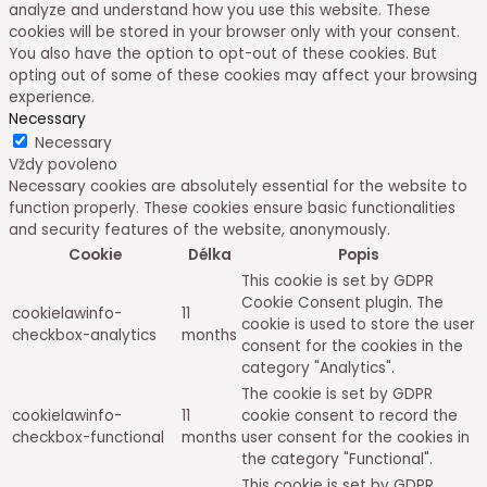
analyze and understand how you use this website. These
cookies will be stored in your browser only with your consent.
You also have the option to opt-out of these cookies. But
opting out of some of these cookies may affect your browsing
experience.
Necessary
Necessary
Vždy povoleno
Necessary cookies are absolutely essential for the website to
function properly. These cookies ensure basic functionalities
and security features of the website, anonymously.
Cookie
Délka
Popis
This cookie is set by GDPR
Cookie Consent plugin. The
cookielawinfo-
11
cookie is used to store the user
checkbox-analytics
months
consent for the cookies in the
category "Analytics".
The cookie is set by GDPR
cookielawinfo-
11
cookie consent to record the
checkbox-functional
months
user consent for the cookies in
the category "Functional".
This cookie is set by GDPR