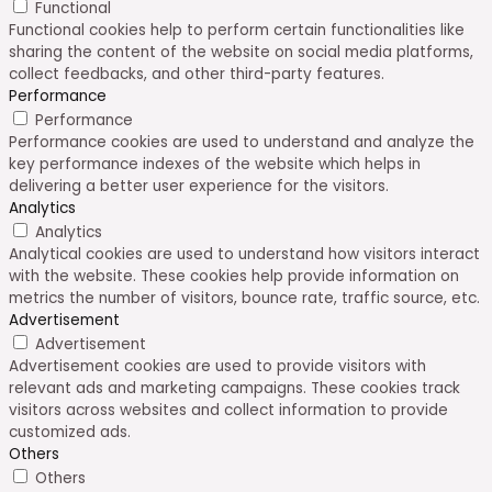
Functional
Functional cookies help to perform certain functionalities like
sharing the content of the website on social media platforms,
collect feedbacks, and other third-party features.
Performance
Performance
Performance cookies are used to understand and analyze the
key performance indexes of the website which helps in
delivering a better user experience for the visitors.
Analytics
Analytics
Analytical cookies are used to understand how visitors interact
with the website. These cookies help provide information on
metrics the number of visitors, bounce rate, traffic source, etc.
Advertisement
Advertisement
Advertisement cookies are used to provide visitors with
relevant ads and marketing campaigns. These cookies track
visitors across websites and collect information to provide
customized ads.
Others
Others