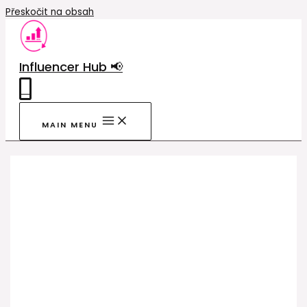
Přeskočit na obsah
Influencer Hub 📢
0
MAIN MENU