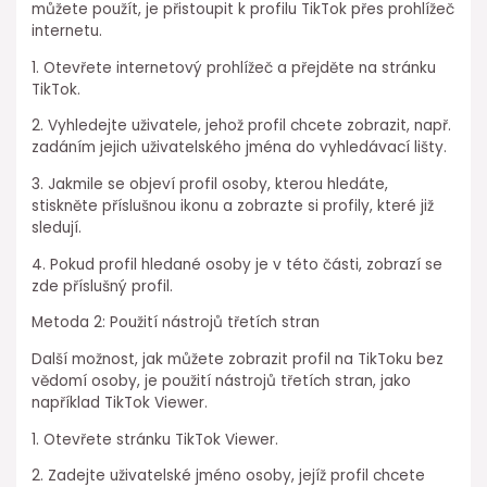
můžete použít, je přistoupit k profilu TikTok přes prohlížeč
internetu.
1. Otevřete internetový prohlížeč a přejděte na stránku
TikTok.
2. Vyhledejte uživatele, jehož profil chcete zobrazit, např.
zadáním jejich uživatelského jména do vyhledávací lišty.
3. Jakmile se objeví profil osoby, kterou hledáte,
stiskněte příslušnou ikonu a zobrazte si profily, které již
sledují.
4. Pokud profil hledané osoby je v této části, zobrazí se
zde příslušný profil.
Metoda 2: Použití nástrojů třetích stran
Další možnost, jak můžete zobrazit profil na TikToku bez
vědomí osoby, je použití nástrojů třetích stran, jako
například TikTok Viewer.
1. Otevřete stránku TikTok Viewer.
2. Zadejte uživatelské jméno osoby, jejíž profil chcete