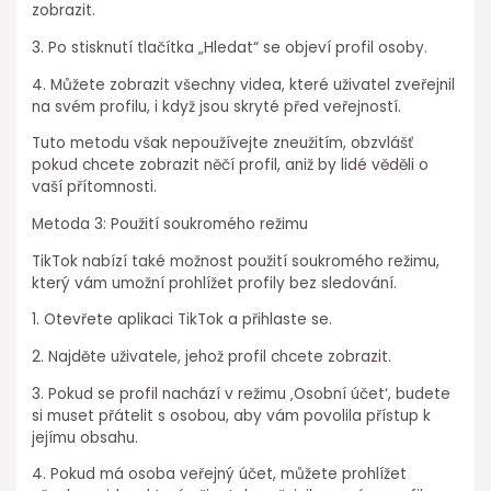
zobrazit.
3. Po stisknutí tlačítka „Hledat“ se objeví profil osoby.
4. Můžete zobrazit všechny videa, které uživatel zveřejnil
na svém profilu, i když jsou skryté před veřejností.
Tuto metodu však nepoužívejte zneužitím, obzvlášť
pokud chcete zobrazit něčí profil, aniž by lidé věděli o
vaší přítomnosti.
Metoda 3: Použití soukromého režimu
TikTok nabízí také možnost použití soukromého režimu,
který vám umožní prohlížet profily bez sledování.
1. Otevřete aplikaci TikTok a přihlaste se.
2. Najděte uživatele, jehož profil chcete zobrazit.
3. Pokud se profil nachází v režimu ‚Osobní účet‘, budete
si muset přátelit s osobou, aby vám povolila přístup k
jejímu obsahu.
4. Pokud má osoba veřejný účet, můžete prohlížet