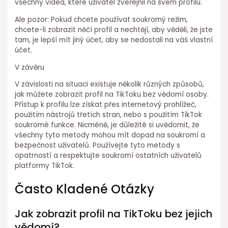
všechny videa, které uživatel zveřejnil na svém profilu.
Ale pozor: Pokud chcete používat soukromý režim,
chcete-li zobrazit něčí profil a nechtějí, aby věděli, že jste
tam, je lepší mít jiný účet, aby se nedostali na váš vlastní
účet.
V závěru
V závislosti na situaci existuje několik různých způsobů,
jak můžete zobrazit profil na TikToku bez vědomí osoby.
Přístup k profilu lze získat přes internetový prohlížeč,
použitím nástrojů třetích stran, nebo s použitím TikTok
soukromé funkce. Nicméně, je důležité si uvědomit, že
všechny tyto metody mohou mít dopad na soukromí a
bezpečnost uživatelů. Používejte tyto metody s
opatrností a respektujte soukromí ostatních uživatelů
platformy TikTok.
Často Kladené Otázky
Jak zobrazit profil na TikToku bez jejich
vědomí?