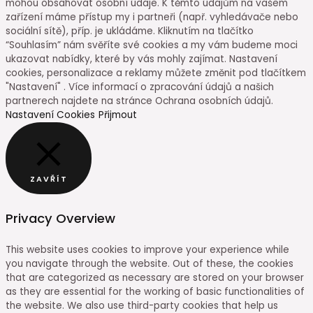
mohou obsahovat osobní údaje. K těmto údajům na vašem
zařízení máme přístup my i partneři (např. vyhledávače nebo
sociální sítě), příp. je ukládáme. Kliknutím na tlačítko
“Souhlasím” nám svěříte své cookies a my vám budeme moci
ukazovat nabídky, které by vás mohly zajímat. Nastavení
cookies, personalizace a reklamy můžete změnit pod tlačítkem
"Nastavení" . Více informací o zpracování údajů a našich
partnerech najdete na stránce Ochrana osobních údajů.
Nastavení Cookies
Přijmout
ZAVŘÍT
Privacy Overview
This website uses cookies to improve your experience while
you navigate through the website. Out of these, the cookies
that are categorized as necessary are stored on your browser
as they are essential for the working of basic functionalities of
the website. We also use third-party cookies that help us