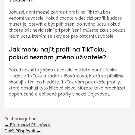
Bohužel, není možné zobrazit profil na TikToku bez
vědomí uživatele. Pokud chcete vidět cizí profil, budete
muset jej otevřít a být přihlášeni do svého účtu. Pokud
chcete být neviditelní při prohlížení, můžete zkusit použít
režim účtu, kterým se skryjete pro ostatní uživatele.
Jak mohu najít profil na TikToku,
pokud neznám jméno uživatele?
Pokud neznáte jméno uživatele, můžete použít funkci
Hledat v TikToku a zadat klíčová slova, která se přibližně
shodují s tím, co hledáte. TikTok vám pak ukáže profily,
které obsahují tyto klíčová slova. Můžete také procházet
doporučené a oblíbené profily v sekci Objevovat.
Post navigation
←
Předchozí Příspěvek
Další Příspěvek
→