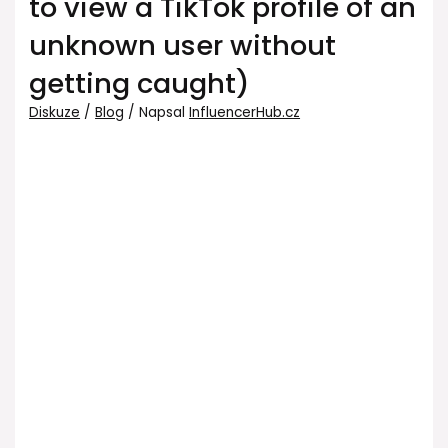
to view a TikTok profile of an
unknown user without
getting caught)
Diskuze
/
Blog
/ Napsal
InfluencerHub.cz