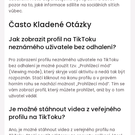
pozor na to, jaké informace sdílíte na sociálních sítích
vůbec.
Často Kladené Otázky
Jak zobrazit profil na TikToku
neznámého uživatele bez odhalení?
Pro zobrazení profilu neznámého uživatele na TikToku
bez odhalení je možné použít tzv. „Prohlížecí mód“
(Viewing mode), který skryje vaší aktivitu a nedá tak být
rozpoznán. Stačí kliknout na ikonu profilu a v pravém
horním rohu se nachází možnost „Prohlížecí mód“. Tím se
vám zobrazí profil, který můžete prohlížet, aniž by o tom
uživatel věděl.
Je možné stáhnout videa z veřejného
profilu na TikToku?
Ano, je možné stáhnout videa z veřejného profilu na