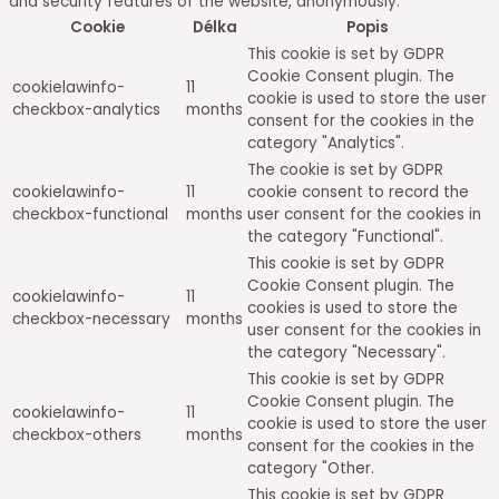
and security features of the website, anonymously.
Cookie
Délka
Popis
This cookie is set by GDPR
Cookie Consent plugin. The
cookielawinfo-
11
cookie is used to store the user
checkbox-analytics
months
consent for the cookies in the
category "Analytics".
The cookie is set by GDPR
cookielawinfo-
11
cookie consent to record the
checkbox-functional
months
user consent for the cookies in
the category "Functional".
This cookie is set by GDPR
Cookie Consent plugin. The
cookielawinfo-
11
cookies is used to store the
checkbox-necessary
months
user consent for the cookies in
the category "Necessary".
This cookie is set by GDPR
Cookie Consent plugin. The
cookielawinfo-
11
cookie is used to store the user
checkbox-others
months
consent for the cookies in the
category "Other.
This cookie is set by GDPR