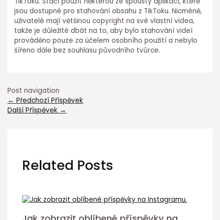
TikToku. Stačí použít některou ze spousty aplikací, které
jsou dostupné pro stahování obsahu z TikToku. Nicméně,
uživatelé mají většinou copyright na své vlastní videa,
takže je důležité dbát na to, aby bylo stahování videí
prováděno pouze za účelem osobního použití a nebylo
šířeno dále bez souhlasu původního tvůrce.
Post navigation
←
Předchozí Příspěvek
Další Příspěvek
→
Related Posts
Jak zobrazit oblíbené příspěvky na