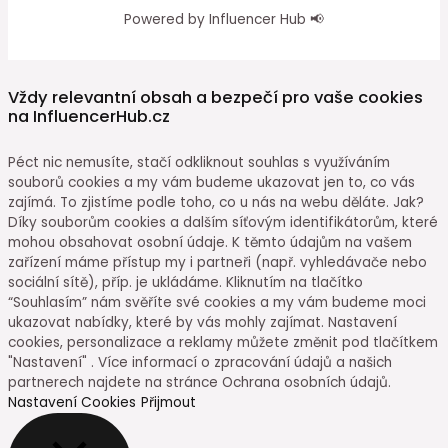
Powered by Influencer Hub 📢
Vždy relevantní obsah a bezpečí pro vaše cookies
na InfluencerHub.cz
Péct nic nemusíte, stačí odkliknout souhlas s využíváním
souborů cookies a my vám budeme ukazovat jen to, co vás
zajímá. To zjistíme podle toho, co u nás na webu děláte. Jak?
Díky souborům cookies a dalším síťovým identifikátorům, které
mohou obsahovat osobní údaje. K těmto údajům na vašem
zařízení máme přístup my i partneři (např. vyhledávače nebo
sociální sítě), příp. je ukládáme. Kliknutím na tlačítko
“Souhlasím” nám svěříte své cookies a my vám budeme moci
ukazovat nabídky, které by vás mohly zajímat. Nastavení
cookies, personalizace a reklamy můžete změnit pod tlačítkem
"Nastavení" . Více informací o zpracování údajů a našich
partnerech najdete na stránce Ochrana osobních údajů.
Nastavení Cookies
Přijmout