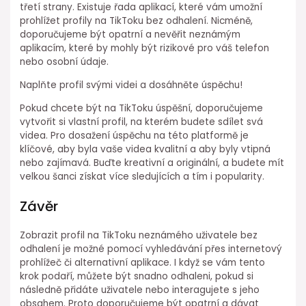
třetí strany. Existuje řada aplikací, které vám umožní
prohlížet profily na TikToku bez odhalení. Nicméně,
doporučujeme být opatrní a nevěřit neznámým
aplikacím, které by mohly být rizikové pro váš telefon
nebo osobní údaje.
Naplňte profil svými videi a dosáhněte úspěchu!
Pokud chcete být na TikToku úspěšní, doporučujeme
vytvořit si vlastní profil, na kterém budete sdílet svá
videa. Pro dosažení úspěchu na této platformě je
klíčové, aby byla vaše videa kvalitní a aby byly vtipná
nebo zajímavá. Buďte kreativní a originální, a budete mít
velkou šanci získat více sledujících a tím i popularity.
Závěr
Zobrazit profil na TikToku neznámého uživatele bez
odhalení je možné pomocí vyhledávání přes internetový
prohlížeč či alternativní aplikace. I když se vám tento
krok podaří, můžete být snadno odhaleni, pokud si
následně přidáte uživatele nebo interagujete s jeho
obsahem. Proto doporučujeme být opatrní a dávat