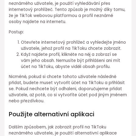
neznámého uživatele, je použití vyhledávání přes
internetový prohlížeč. Tento způsob je možný díky tomu,
že je TikTok webovou platformou a profil neznámé
osoby najdete na internetu.
Postup:
Otevřete internetový prohlížeč a vyhledejte jméno
uživatele, jehož profil na TikToku chcete zobrazit.
Když najdete profil, klikněte na něj a zobrazí se
vám jeho obsah. Nemusíte být přihlášeni ani mít
účet na TikToku, abyste viděli obsah profilu.
Nicméně, pokud si chcete tohoto uživatele následně
přidat, budete muset vytvořit účet na TikToku a přihlásit
se. Pokud nechcete být odhaleni, doporučujeme přidat
uživatele, až poté, co si vytvoříte účet pod jiným jménem
nebo přezdívkou.
Použijte alternativní aplikaci
Dalším způsobem, jak zobrazit profil na TikToku
neznámého uživatele, je použití alternativní aplikace