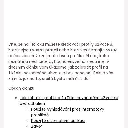
Víte, že na TikToku můžete sledovat i profily uživatelů,
kteří nejsou vašimi přáteli nebo kteří vás neznají? Avšak
občas vás může zajímat obsah profilu někoho, koho
neznáte a nechcete být odhaleni, že ho sledujete. V
dnešním článku vám ukážeme, jak zobrazit profil na
TikToku neznámého uživatele bez odhalení. Pokud vás
zajímá, jak na to, určitě byste měli číst dál!
Obsah článku
Jak zobrazit profil na TikToku neznámého uživatele
bez odhalení
Použijte vyhledávání přes internetový
prohlížeč
Použijte alternativní aplikaci
Závěr