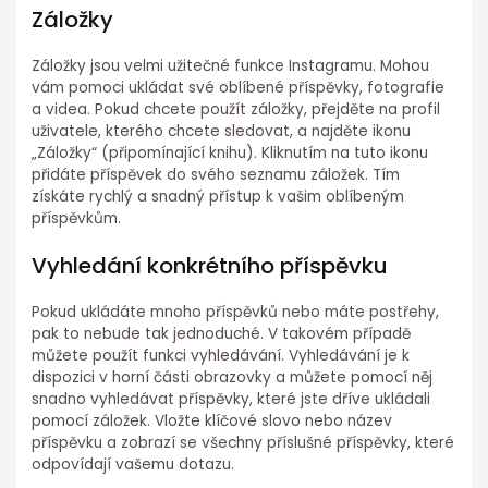
Záložky
Záložky jsou velmi užitečné funkce Instagramu. Mohou
vám pomoci ukládat své oblíbené příspěvky, fotografie
a videa. Pokud chcete použít záložky, přejděte na profil
uživatele, kterého chcete sledovat, a najděte ikonu
„Záložky“ (připomínající knihu). Kliknutím na tuto ikonu
přidáte příspěvek do svého seznamu záložek. Tím
získáte rychlý a snadný přístup k vašim oblíbeným
příspěvkům.
Vyhledání konkrétního příspěvku
Pokud ukládáte mnoho příspěvků nebo máte postřehy,
pak to nebude tak jednoduché. V takovém případě
můžete použít funkci vyhledávání. Vyhledávání je k
dispozici v horní části obrazovky a můžete pomocí něj
snadno vyhledávat příspěvky, které jste dříve ukládali
pomocí záložek. Vložte klíčové slovo nebo název
příspěvku a zobrazí se všechny příslušné příspěvky, které
odpovídají vašemu dotazu.