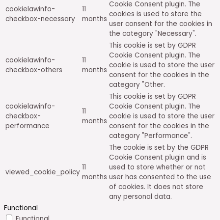
Cookie Consent plugin. The
cookielawinfo-
11
cookies is used to store the
checkbox-necessary
months
user consent for the cookies in
the category "Necessary".
This cookie is set by GDPR
Cookie Consent plugin. The
cookielawinfo-
11
cookie is used to store the user
checkbox-others
months
consent for the cookies in the
category "Other.
This cookie is set by GDPR
cookielawinfo-
Cookie Consent plugin. The
11
checkbox-
cookie is used to store the user
months
performance
consent for the cookies in the
category "Performance".
The cookie is set by the GDPR
Cookie Consent plugin and is
11
used to store whether or not
viewed_cookie_policy
months
user has consented to the use
of cookies. It does not store
any personal data.
Functional
Functional