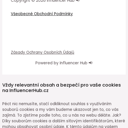
Copyright © 2026 Influencer Hub 📢
Všeobecné Obchodní Podmínky
Zásady Ochrany Osobních Údajů
Powered by Influencer Hub 📢
Vždy relevantní obsah a bezpečí pro vaše cookies
na InfluencerHub.cz
Péct nic nemusíte, stačí odkliknout souhlas s využíváním
souborů cookies a my vám budeme ukazovat jen to, co vás
zajímá. To zjistíme podle toho, co u nás na webu děláte. Jak?
Díky souborům cookies a dalším síťovým identifikátorům, které
mohou obsahovat osobní údaje. K těmto údajům na vašem