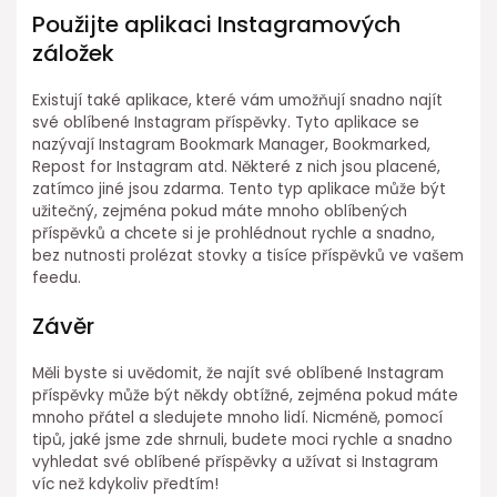
Použijte aplikaci Instagramových
záložek
Existují také aplikace, které vám umožňují snadno najít
své oblíbené Instagram příspěvky. Tyto aplikace se
nazývají Instagram Bookmark Manager, Bookmarked,
Repost for Instagram atd. Některé z nich jsou placené,
zatímco jiné jsou zdarma. Tento typ aplikace může být
užitečný, zejména pokud máte mnoho oblíbených
příspěvků a chcete si je prohlédnout rychle a snadno,
bez nutnosti prolézat stovky a tisíce příspěvků ve vašem
feedu.
Závěr
Měli byste si uvědomit, že najít své oblíbené Instagram
příspěvky může být někdy obtížné, zejména pokud máte
mnoho přátel a sledujete mnoho lidí. Nicméně, pomocí
tipů, jaké jsme zde shrnuli, budete moci rychle a snadno
vyhledat své oblíbené příspěvky a užívat si Instagram
víc než kdykoliv předtím!