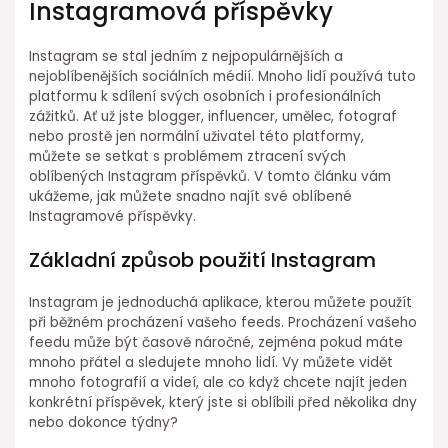
Instagramová příspěvky
Instagram se stal jedním z nejpopulárnějších a
nejoblíbenějších sociálních médií. Mnoho lidí používá tuto
platformu k sdílení svých osobních i profesionálních
zážitků. Ať už jste blogger, influencer, umělec, fotograf
nebo prostě jen normální uživatel této platformy,
můžete se setkat s problémem ztracení svých
oblíbených Instagram příspěvků. V tomto článku vám
ukážeme, jak můžete snadno najít své oblíbené
Instagramové příspěvky.
Základní způsob použití Instagram
Instagram je jednoduchá aplikace, kterou můžete použít
při běžném procházení vašeho feeds. Procházení vašeho
feedu může být časově náročné, zejména pokud máte
mnoho přátel a sledujete mnoho lidí. Vy můžete vidět
mnoho fotografií a videí, ale co když chcete najít jeden
konkrétní příspěvek, který jste si oblíbili před několika dny
nebo dokonce týdny?