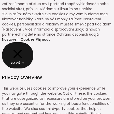
zařízení máme přístup my i partneři (např. vyhledávače nebo
sociální sítě), příp. je ukládáme. Kliknutím na tlačítko
“Souhlasím” nám svěříte své cookies a my vám budeme moci
ukazovat nabídky, které by vás mohly zajímat. Nastavení
cookies, personalizace a reklamy můžete změnit pod tlačítkem
"Nastavení" . Více informací o zpracování údajů a našich
partnerech najdete na stránce Ochrana osobních údajů.
Nastavení Cookies
Přijmout
ZAVŘÍT
Privacy Overview
This website uses cookies to improve your experience while
you navigate through the website. Out of these, the cookies
that are categorized as necessary are stored on your browser
as they are essential for the working of basic functionalities of
the website. We also use third-party cookies that help us
analyze and understand how you use this website. These