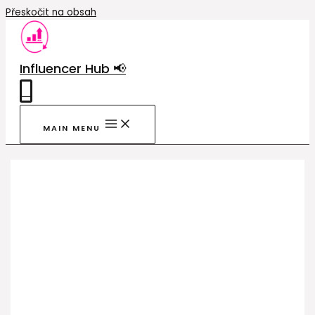
Přeskočit na obsah
Influencer Hub 📢
0
MAIN MENU