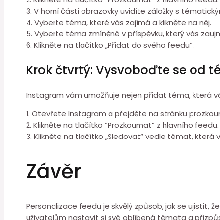
3. V horní části obrazovky uvidíte záložky s tématick
4. Vyberte téma, které vás zajímá a klikněte na něj.
5. Vyberte téma zmíněné v příspěvku, který vás zauj
6. Klikněte na tlačítko „Přidat do svého feedu“.
Krok čtvrtý: Vysvoboďte se od t
Instagram vám umožňuje nejen přidat téma, která vás 
1. Otevřete Instagram a přejděte na stránku prozko
2. Klikněte na tlačítko “Prozkoumat” z hlavního feedu.
3. Klikněte na tlačítko „Sledovat“ vedle témat, která vá
Závěr
Personalizace feedu je skvělý způsob, jak se ujistit, 
uživatelům nastavit si své oblíbená témata a přizpůs