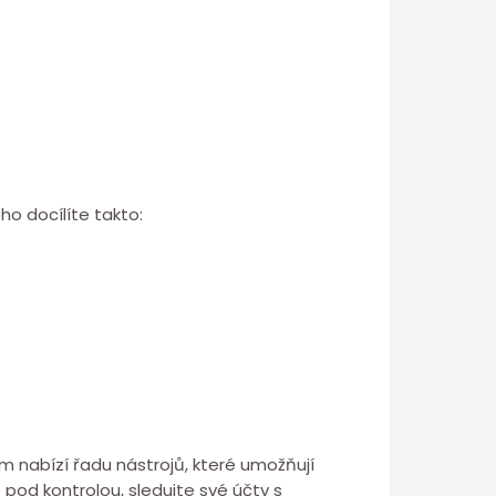
ho docílíte takto:
ram nabízí řadu nástrojů, které umožňují
 pod kontrolou, sledujte své účty s