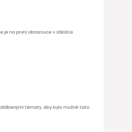
e je na první obrazovce v záložce
i oblíbenými tématy. Aby bylo možné tato