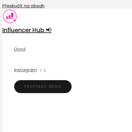
Přeskočit na obsah
Influencer Hub 📢
Úvod
Instagram
PŘEPÍNAČ MENU