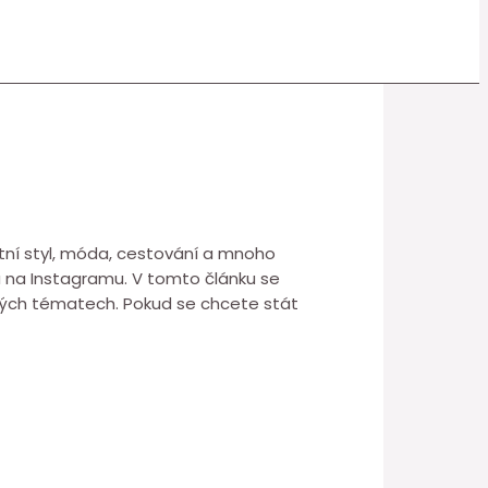
votní styl, móda, cestování a mnoho
a na Instagramu. V tomto článku se
bených tématech. Pokud se chcete stát