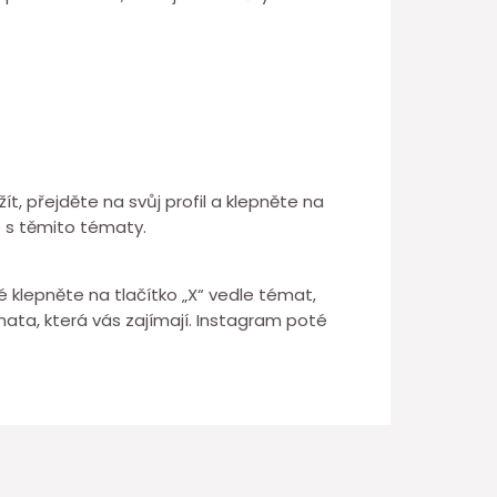
, přejděte na svůj profil a klepněte na
é s těmito tématy.
 klepněte na tlačítko „X“ vedle témat,
mata, která vás zajímají. Instagram poté