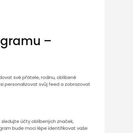
tagramu –
edovat své přátele, rodinu, oblíbené
 si personalizovat svůj feed a zobrazovat
, sledujte účty oblíbených značek,
gram bude moci lépe identifikovat vaše