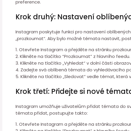
preference.
Krok druhý: Nastavení oblíbený
Instagram poskytuje funkci pro nastavení oblíbených 
„prozkoumat“. Aby bylo možné témata nastavit, post
1. Otevřete Instagram a přejděte na stránku prozko
2. Klikněte na tlačítko “Prozkoumat” z hlavního feedu.
3. Klikněte na tlačítko „Vyhledat“ v dolní části obrazov
4. Zadejte svá oblíbená témata do vyhledávacího po
5. Klikněte na tlačítko „Sledovat“ vedle témat, která v
Krok třetí: Přidejte si nové tém
Instagram umožňuje uživatelům přidat témata do své
témata přidat, postupujte takto:
1. Otevřete Instagram a přejděte na stránku prozko
2. Klikněte na tlačítko “Prozkoumat” z hlavního feedu.