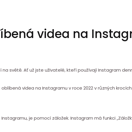
líbená videa na Insta
í na světě. Ať už jste uživatelé, kteří používají Instagram d
 oblíbená videa na Instagramu v roce 2022 v různých krocích
 Instagramu, je pomocí záložek. Instagram má funkci „Záložky