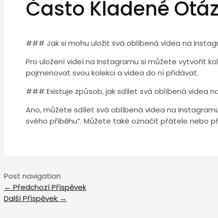
Často Kladené Otá
### Jak si mohu uložit svá oblíbená videa na Instag
Pro uložení videí na Instagramu si můžete vytvořit ko
pojmenovat svou kolekci a videa do ní přidávat.
### Existuje způsob, jak sdílet svá oblíbená videa n
Ano, můžete sdílet svá oblíbená videa na Instagramu 
svého příběhu“. Můžete také označit přátele nebo p
Post navigation
←
Předchozí Příspěvek
Další Příspěvek
→