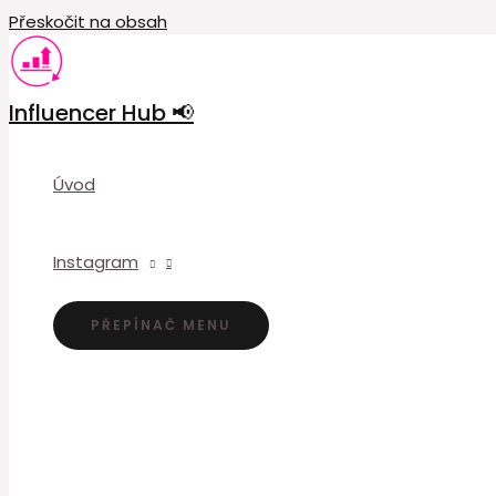
Přeskočit na obsah
Influencer Hub 📢
Úvod
Instagram
PŘEPÍNAČ MENU