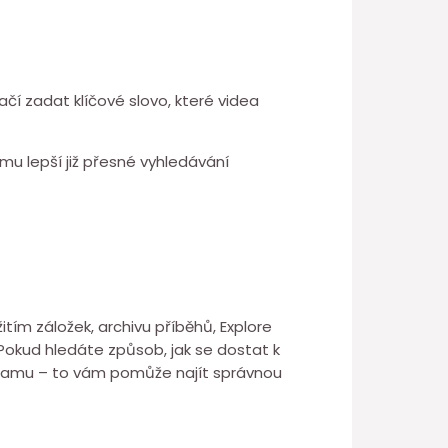
čí zadat klíčové slovo, které videa
mu lepší již přesné vyhledávání
tím záložek, archivu příběhů, Explore
Pokud hledáte způsob, jak se dostat k
agramu – to vám pomůže najít správnou