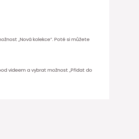
t možnost „Nová kolekce“. Poté si můžete
“ pod videem a vybrat možnost „Přidat do