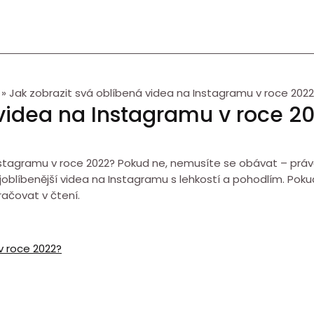
Jak zobrazit svá oblíbená videa na Instagramu v roce 202
 videa na Instagramu v roce 2
nstagramu v roce 2022? Pokud ne, nemusíte se obávat – právě 
 nejoblíbenější videa na Instagramu s lehkostí a pohodlím. Po
račovat v čtení.
v roce 2022?