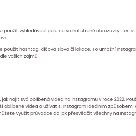
použít vyhledávací pole na vrchní straně obrazovky. Jen sta
eví.
použít hashtag, klíčová slova či lokace. To umožní Instagra
dle vašich zájmů.
jak najít svá oblíbená videa na Instagramu v roce 2022. Použi
ší oblíbené videa a užívat si Instagram ideálním způsobem. 
 můžete využít průvodce do jak přesvědčit všechny na Inst