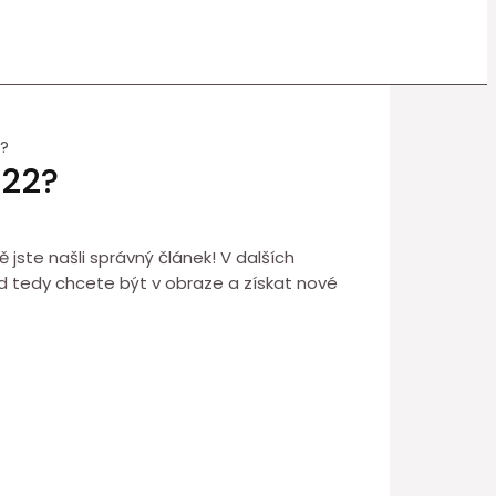
2?
022?
jste našli správný článek! V dalších
kud tedy chcete být v obraze a získat nové