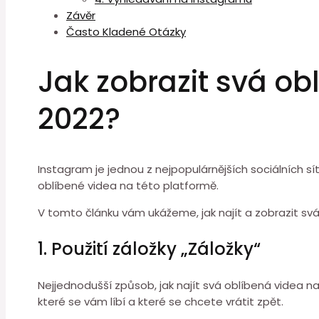
Závěr
Často Kladené Otázky
Jak zobrazit svá ob
2022?
Instagram je jednou z nejpopulárnějších sociálních sít
oblíbené videa na této platformě.
V tomto článku vám ukážeme, jak najít a zobrazit svá
1. Použití záložky „Záložky“
Nejjednodušší způsob, jak najít svá oblíbená videa na
které se vám líbí a které se chcete vrátit zpět.