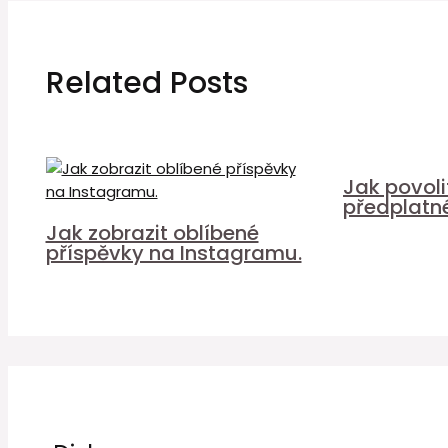
Related Posts
Jak povol
předplatn
Jak zobrazit oblíbené
příspěvky na Instagramu.