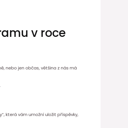
gramu v roce
enně, nebo jen občas, většina z nás má
.
“, která vám umožní uložit příspěvky,