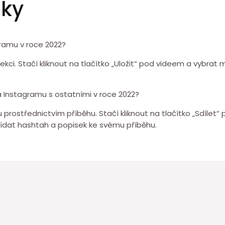
zky
ramu v roce 2022?
lekci. Stačí kliknout na tlačítko „Uložit“ pod videem a vybra
a Instagramu s ostatními v roce 2022?
prostřednictvím příběhu. Stačí kliknout na tlačítko „Sdílet
řidat hashtah a popisek ke svému příběhu.