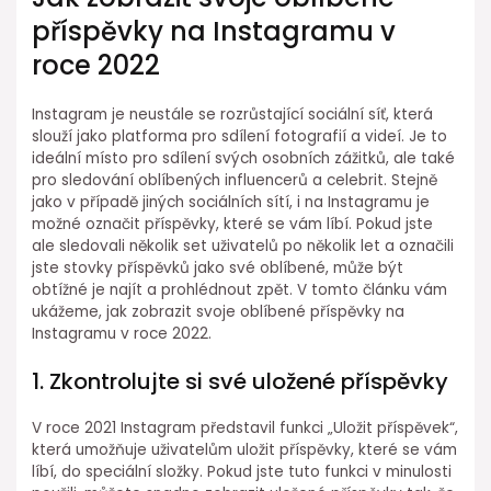
příspěvky na Instagramu v
roce 2022
Instagram je neustále se rozrůstající sociální síť, která
slouží jako platforma pro sdílení fotografií a videí. Je to
ideální místo pro sdílení svých osobních zážitků, ale také
pro sledování oblíbených influencerů a celebrit. Stejně
jako v případě jiných sociálních sítí, i na Instagramu je
možné označit příspěvky, které se vám líbí. Pokud jste
ale sledovali několik set uživatelů po několik let a označili
jste stovky příspěvků jako své oblíbené, může být
obtížné je najít a prohlédnout zpět. V tomto článku vám
ukážeme, jak zobrazit svoje oblíbené příspěvky na
Instagramu v roce 2022.
1. Zkontrolujte si své uložené příspěvky
V roce 2021 Instagram představil funkci „Uložit příspěvek“,
která umožňuje uživatelům uložit příspěvky, které se vám
líbí, do speciální složky. Pokud jste tuto funkci v minulosti