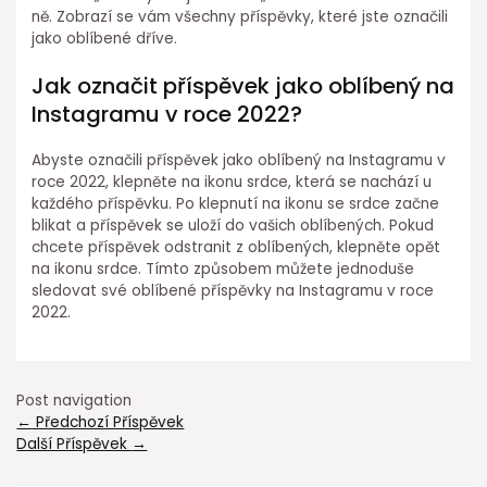
ně. Zobrazí se vám všechny příspěvky, které jste označili
jako oblíbené dříve.
Jak označit příspěvek jako oblíbený na
Instagramu v roce 2022?
Abyste označili příspěvek jako oblíbený na Instagramu v
roce 2022, klepněte na ikonu srdce, která se nachází u
každého příspěvku. Po klepnutí na ikonu se srdce začne
blikat a příspěvek se uloží do vašich oblíbených. Pokud
chcete příspěvek odstranit z oblíbených, klepněte opět
na ikonu srdce. Tímto způsobem můžete jednoduše
sledovat své oblíbené příspěvky na Instagramu v roce
2022.
Post navigation
←
Předchozí Příspěvek
Další Příspěvek
→