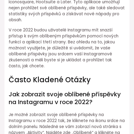
Iconosquare, Hootsuite a Later. Tyto aplikace umožňují
nejen prohlížet své oblíbené příspěvky, ale také sledovat
statistiky svých příspěvků a získávat nové nápady pro
obsah.
V roce 2022 budou uživatelé Instagramu mít snazší
přístup k svým oblíbeným příspěvkům pomocí nových
funkcí a aplikací třetí strany. Bez ohledu na to, jakou
možnost využijete, je důležité si uvědomit, že vaše
oblíbené příspěvky jsou srdcem vaší Instagramové
zkušenosti a měli byste si je ukládat a prohlížet tak
často, jak chcete.
Často Kladené Otázky
Jak zobrazit svoje oblíbené příspěvky
na Instagramu v roce 2022?
Je možné zobrazit svoje oblíbené příspěvky na
Instagramu v roce 2022 tak, že kliknete na ikonu srdce na
dolním panelu. Následně se vám zobrazí nová stránka s
názvem „Aktivity“. Najděte zde „Oblíbené“ a klikněte na