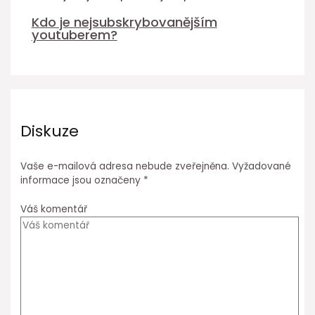
Kdo je nejsubskrybovanějším
youtuberem?
Diskuze
Vaše e-mailová adresa nebude zveřejněna.
Vyžadované
informace jsou označeny
*
Váš komentář