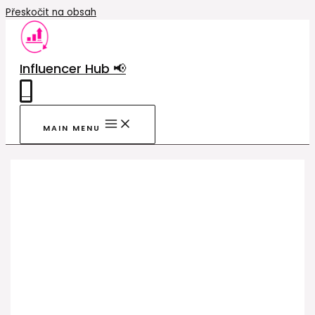
Přeskočit na obsah
Influencer Hub 📢
0
MAIN MENU