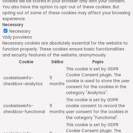
cookies will be stored in your browser only with your consent.
You also have the option to opt-out of these cookies. But
opting out of some of these cookies may affect your browsing
experience.
Necessary
Necessary
Vždy povoleno
Necessary cookies are absolutely essential for the website to
function properly. These cookies ensure basic functionalities
and security features of the website, anonymously.
Cookie
Délka
Popis
This cookie is set by GDPR
Cookie Consent plugin. The
cookielawinfo-
11
cookie is used to store the user
checkbox-analytics
months
consent for the cookies in the
category "Analytics".
The cookie is set by GDPR
cookielawinfo-
11
cookie consent to record the
checkbox-functional
months
user consent for the cookies in
the category "Functional".
This cookie is set by GDPR
Cookie Consent plugin. The