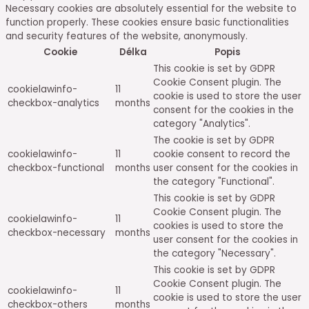
Necessary cookies are absolutely essential for the website to
function properly. These cookies ensure basic functionalities
and security features of the website, anonymously.
Cookie
Délka
Popis
This cookie is set by GDPR
Cookie Consent plugin. The
cookielawinfo-
11
cookie is used to store the user
checkbox-analytics
months
consent for the cookies in the
category "Analytics".
The cookie is set by GDPR
cookielawinfo-
11
cookie consent to record the
checkbox-functional
months
user consent for the cookies in
the category "Functional".
This cookie is set by GDPR
Cookie Consent plugin. The
cookielawinfo-
11
cookies is used to store the
checkbox-necessary
months
user consent for the cookies in
the category "Necessary".
This cookie is set by GDPR
Cookie Consent plugin. The
cookielawinfo-
11
cookie is used to store the user
checkbox-others
months