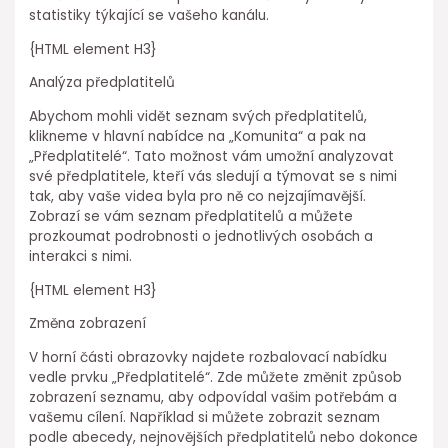
statistiky týkající se vašeho kanálu.
{HTML element H3}
Analýza předplatitelů
Abychom mohli vidět seznam svých předplatitelů,
klikneme v hlavní nabídce na „Komunita“ a pak na
„Předplatitelé“. Tato možnost vám umožní analyzovat
své předplatitele, kteří vás sledují a týmovat se s nimi
tak, aby vaše videa byla pro ně co nejzajímavější.
Zobrazí se vám seznam předplatitelů a můžete
prozkoumat podrobnosti o jednotlivých osobách a
interakci s nimi.
{HTML element H3}
Změna zobrazení
V horní části obrazovky najdete rozbalovací nabídku
vedle prvku „Předplatitelé“. Zde můžete změnit způsob
zobrazení seznamu, aby odpovídal vašim potřebám a
vašemu cílení. Například si můžete zobrazit seznam
podle abecedy, nejnovějších předplatitelů nebo dokonce