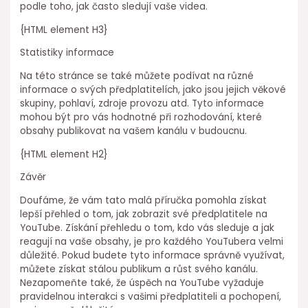
podle toho, jak často sledují vaše videa.
{HTML element H3}
Statistiky informace
Na této stránce se také můžete podívat na různé
informace o svých předplatitelích, jako jsou jejich věkové
skupiny, pohlaví, zdroje provozu atd. Tyto informace
mohou být pro vás hodnotné při rozhodování, které
obsahy publikovat na vašem kanálu v budoucnu.
{HTML element H2}
Závěr
Doufáme, že vám tato malá příručka pomohla získat
lepší přehled o tom, jak zobrazit své předplatitele na
YouTube. Získání přehledu o tom, kdo vás sleduje a jak
reagují na vaše obsahy, je pro každého YouTubera velmi
důležité. Pokud budete tyto informace správně využívat,
můžete získat stálou publikum a růst svého kanálu.
Nezapomeňte také, že úspěch na YouTube vyžaduje
pravidelnou interakci s vašimi předplatiteli a pochopení,