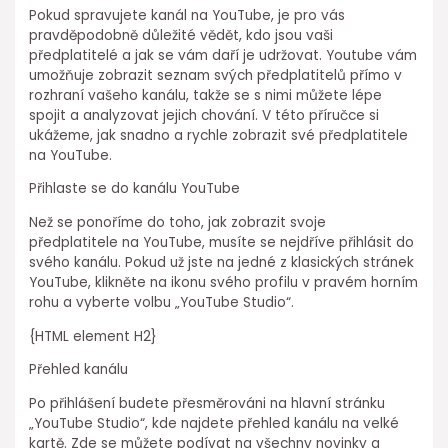
Pokud spravujete kanál na YouTube, je pro vás
pravděpodobně důležité vědět, kdo jsou vaši
předplatitelé a jak se vám daří je udržovat. Youtube vám
umožňuje zobrazit seznam svých předplatitelů přímo v
rozhraní vašeho kanálu, takže se s nimi můžete lépe
spojit a analyzovat jejich chování. V této příručce si
ukážeme, jak snadno a rychle zobrazit své předplatitele
na YouTube.
Přihlaste se do kanálu YouTube
Než se ponoříme do toho, jak zobrazit svoje
předplatitele na YouTube, musíte se nejdříve přihlásit do
svého kanálu. Pokud už jste na jedné z klasických stránek
YouTube, klikněte na ikonu svého profilu v pravém horním
rohu a vyberte volbu „YouTube Studio“.
{HTML element H2}
Přehled kanálu
Po přihlášení budete přesměrováni na hlavní stránku
„YouTube Studio“, kde najdete přehled kanálu na velké
kartě. Zde se můžete podívat na všechny novinky a