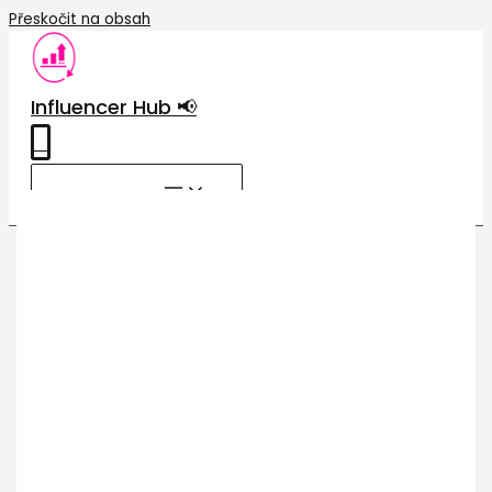
Přeskočit na obsah
Influencer Hub 📢
0
MAIN MENU