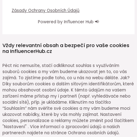
Zásady Ochrany Osobních Údajů
Powered by Influencer Hub 📢
Vždy relevantní obsah a bezpečí pro vaše cookies
na InfluencerHub.cz
Péct nic nemusíte, stačí odkliknout souhlas s využíváním
souborů cookies a my vám budeme ukazovat jen to, co vás
zajímá. To zjistíme podle toho, co u nás na webu děláte. Jak?
Díky souborům cookies a dalším síťovým identifikátorům, které
mohou obsahovat osobní údaje. K těmto údajům na vašem
zařízení máme přístup my i partneři (např. vyhledávače nebo
sociální sítě), příp. je ukládáme. Kliknutím na tlačítko
“Souhlasím” nám svěříte své cookies a my vám budeme moci
ukazovat nabídky, které by vás mohly zajímat. Nastavení
cookies, personalizace a reklamy můžete změnit pod tlačítkem
"Nastavení" . Více informací o zpracování údajů a našich
partnerech najdete na stránce Ochrana osobních údajů.