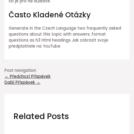
co je pro ně důležité.
Často Kladené Otázky
Generate in the Czech Language two frequently asked
questions about this topic with answers; format
questions as h3 Html headings Jak zobrazit svoje
předplatitele na YouTube
Post navigation
←
Předchozí Příspěvek
Další Příspěvek
→
Related Posts