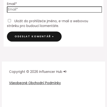
Email*
Uložit do prohlížeče jméno, e-mail a webovou
stránku pro budoucí komentáře.
Copyright © 2026 Influencer Hub 📢
Všeobecné Obchodní Podmínky