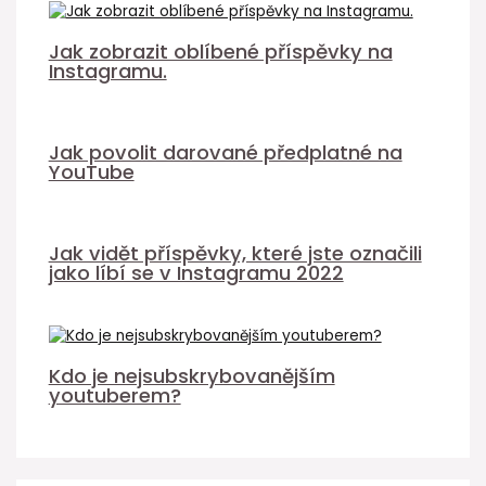
Jak zobrazit oblíbené příspěvky na
Instagramu.
Jak povolit darované předplatné na
YouTube
Jak vidět příspěvky, které jste označili
jako líbí se v Instagramu 2022
Kdo je nejsubskrybovanějším
youtuberem?