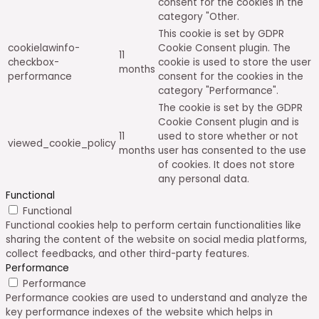
consent for the cookies in the
category "Other.
This cookie is set by GDPR
cookielawinfo-
Cookie Consent plugin. The
11
checkbox-
cookie is used to store the user
months
performance
consent for the cookies in the
category "Performance".
The cookie is set by the GDPR
Cookie Consent plugin and is
11
used to store whether or not
viewed_cookie_policy
months
user has consented to the use
of cookies. It does not store
any personal data.
Functional
Functional
Functional cookies help to perform certain functionalities like
sharing the content of the website on social media platforms,
collect feedbacks, and other third-party features.
Performance
Performance
Performance cookies are used to understand and analyze the
key performance indexes of the website which helps in