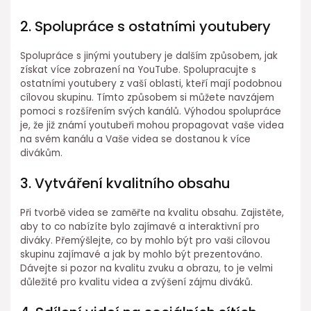
2. Spolupráce s ostatními youtubery
Spolupráce s jinými youtubery je dalším způsobem, jak
získat více zobrazení na YouTube. Spolupracujte s
ostatními youtubery z vaší oblasti, kteří mají podobnou
cílovou skupinu. Tímto způsobem si můžete navzájem
pomoci s rozšířením svých kanálů. Výhodou spolupráce
je, že již známí youtubeři mohou propagovat vaše videa
na svém kanálu a Vaše videa se dostanou k více
divákům.
3. Vytváření kvalitního obsahu
Při tvorbě videa se zaměřte na kvalitu obsahu. Zajistěte,
aby to co nabízíte bylo zajímavé a interaktivní pro
diváky. Přemýšlejte, co by mohlo být pro vaši cílovou
skupinu zajímavé a jak by mohlo být prezentováno.
Dávejte si pozor na kvalitu zvuku a obrazu, to je velmi
důležité pro kvalitu videa a zvýšení zájmu diváků.