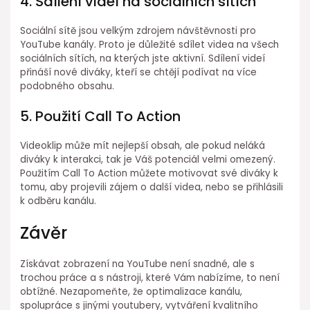
4. Sdílení videí na sociálních sítích
Sociální sítě jsou velkým zdrojem návštěvnosti pro
YouTube kanály. Proto je důležité sdílet videa na všech
sociálních sítích, na kterých jste aktivní. Sdílení videí
přináší nové diváky, kteří se chtějí podívat na více
podobného obsahu.
5. Použití Call To Action
Videoklip může mít nejlepší obsah, ale pokud neláká
diváky k interakci, tak je Váš potenciál velmi omezený.
Použitím Call To Action můžete motivovat své diváky k
tomu, aby projevili zájem o další videa, nebo se přihlásili
k odběru kanálu.
Závěr
Získávat zobrazení na YouTube není snadné, ale s
trochou práce a s nástroji, které Vám nabízíme, to není
obtížné. Nezapomeňte, že optimalizace kanálu,
spolupráce s jinými youtubery, vytváření kvalitního