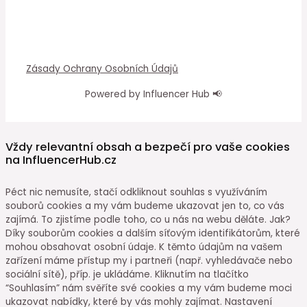
Zásady Ochrany Osobních Údajů
Powered by Influencer Hub 📢
Vždy relevantní obsah a bezpečí pro vaše cookies
na InfluencerHub.cz
Péct nic nemusíte, stačí odkliknout souhlas s využíváním
souborů cookies a my vám budeme ukazovat jen to, co vás
zajímá. To zjistíme podle toho, co u nás na webu děláte. Jak?
Díky souborům cookies a dalším síťovým identifikátorům, které
mohou obsahovat osobní údaje. K těmto údajům na vašem
zařízení máme přístup my i partneři (např. vyhledávače nebo
sociální sítě), příp. je ukládáme. Kliknutím na tlačítko
“Souhlasím” nám svěříte své cookies a my vám budeme moci
ukazovat nabídky, které by vás mohly zajímat. Nastavení