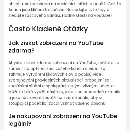
obsahu, sdílení videa na sociálních sítích a použití Call To
Action jsou klíčem k úspěchu. Následujte tyto tipy a
sledujte růst svého kanálu. Hodně štěstí na youtube!
Často Kladené Otázky
Jak získat zobrazení na YouTube
zdarma?
Abyste získali zdarma zobrazení na YouTube, můžete se
zaměřit na optimalizaci vašeho kanálu a videí. To
zahrnuje vytváření klíčových slov a popisů videí,
zveřejňování pravidelných aktualizací, propojení se
sociálními sítěmi a spolupráci s jinými vlivnými uživateli.
Můžete také využít nástroje, jako jsou hromadné e-maily
a jako hostování soutěží na svém kanále, aby si
stoupající počet lidí začal všímat vašeho obsahu.
Je nakupování zobrazení na YouTube
legální?