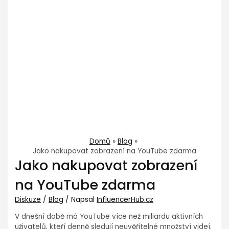
Domů
Blog
Jako nakupovat zobrazení na YouTube zdarma
Jako nakupovat zobrazení
na YouTube zdarma
Diskuze
/
Blog
/ Napsal
InfluencerHub.cz
V dnešní době má YouTube více než miliardu aktivních
uživatelů, kteří denně sledují neuvěřitelné množství videí.