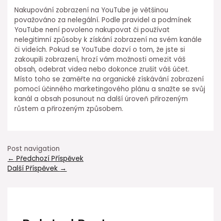
Nakupování zobrazení na YouTube je většinou
považováno za nelegální. Podle pravidel a podmínek
YouTube není povoleno nakupovat či používat
nelegitimní způsoby k získání zobrazení na svém kanále
či videích. Pokud se YouTube dozví o tom, že jste si
zakoupili zobrazení, hrozí vám možnosti omezit váš
obsah, odebrat videa nebo dokonce zrušit váš účet.
Místo toho se zaměřte na organické získávání zobrazení
pomocí účinného marketingového plánu a snažte se svůj
kanál a obsah posunout na další úroveň přirozeným
růstem a přirozeným způsobem.
Post navigation
←
Předchozí Příspěvek
Další Příspěvek
→