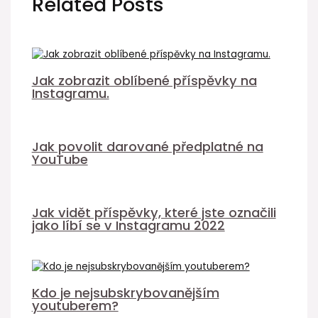
Related Posts
Jak zobrazit oblíbené příspěvky na
Instagramu.
Jak povolit darované předplatné na
YouTube
Jak vidět příspěvky, které jste označili
jako líbí se v Instagramu 2022
Kdo je nejsubskrybovanějším
youtuberem?