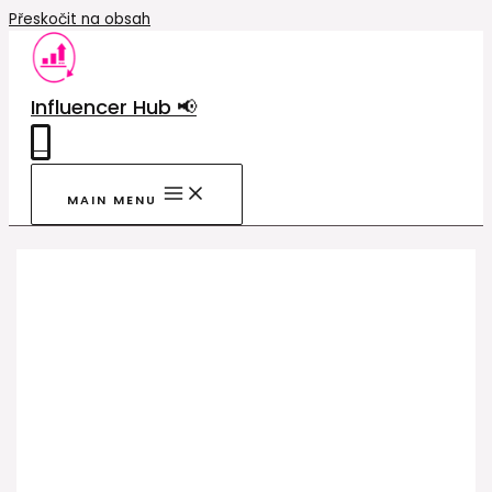
Přeskočit na obsah
Influencer Hub 📢
0
MAIN MENU