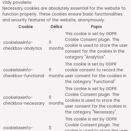
Vždy povoleno
Necessary cookies are absolutely essential for the website to
function properly. These cookies ensure basic functionalities
and security features of the website, anonymously.
Cookie
Délka
Popis
This cookie is set by GDPR
Cookie Consent plugin. The
cookielawinfo-
11
cookie is used to store the user
checkbox-analytics
months
consent for the cookies in the
category "Analytics".
The cookie is set by GDPR
cookielawinfo-
11
cookie consent to record the
checkbox-functional
months
user consent for the cookies in
the category "Functional".
This cookie is set by GDPR
Cookie Consent plugin. The
cookielawinfo-
11
cookies is used to store the
checkbox-necessary
months
user consent for the cookies in
the category "Necessary".
This cookie is set by GDPR
Cookie Consent plugin. The
cookielawinfo-
11
cookie is used to store the user