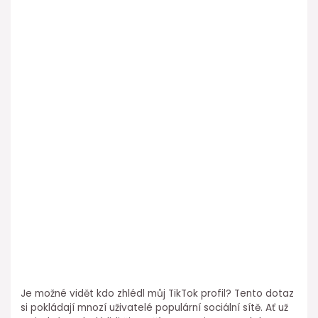
Je možné vidět kdo zhlédl můj TikTok profil? Tento dotaz
si pokládají mnozí uživatelé populární sociální sítě. Ať už