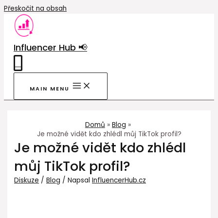
Přeskočit na obsah
Influencer Hub 📢
0
MAIN MENU
Domů
Blog
Je možné vidět kdo zhlédl můj TikTok profil?
Je možné vidět kdo zhlédl
můj TikTok profil?
Diskuze
/
Blog
/ Napsal
InfluencerHub.cz