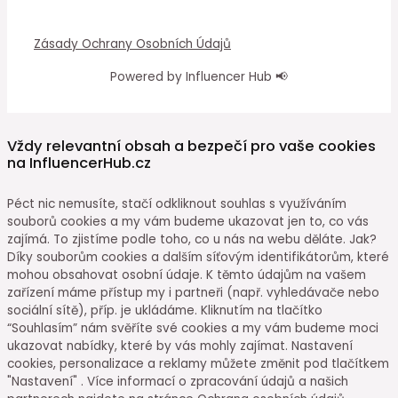
Zásady Ochrany Osobních Údajů
Powered by Influencer Hub 📢
Vždy relevantní obsah a bezpečí pro vaše cookies
na InfluencerHub.cz
Péct nic nemusíte, stačí odkliknout souhlas s využíváním
souborů cookies a my vám budeme ukazovat jen to, co vás
zajímá. To zjistíme podle toho, co u nás na webu děláte. Jak?
Díky souborům cookies a dalším síťovým identifikátorům, které
mohou obsahovat osobní údaje. K těmto údajům na vašem
zařízení máme přístup my i partneři (např. vyhledávače nebo
sociální sítě), příp. je ukládáme. Kliknutím na tlačítko
“Souhlasím” nám svěříte své cookies a my vám budeme moci
ukazovat nabídky, které by vás mohly zajímat. Nastavení
cookies, personalizace a reklamy můžete změnit pod tlačítkem
"Nastavení" . Více informací o zpracování údajů a našich