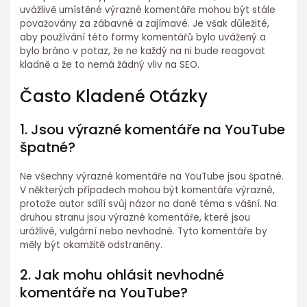
uvážlivě umístěné výrazné komentáře mohou být stále
považovány za zábavné a zajímavé. Je však důležité,
aby používání této formy komentářů bylo uvážený a
bylo bráno v potaz, že ne každý na ni bude reagovat
kladně a že to nemá žádný vliv na SEO.
Často Kladené Otázky
1. Jsou výrazné komentáře na YouTube
špatné?
Ne všechny výrazné komentáře na YouTube jsou špatné.
V některých případech mohou být komentáře výrazné,
protože autor sdílí svůj názor na dané téma s vášní. Na
druhou stranu jsou výrazné komentáře, které jsou
urážlivé, vulgární nebo nevhodné. Tyto komentáře by
měly být okamžitě odstraněny.
2. Jak mohu ohlásit nevhodné
komentáře na YouTube?