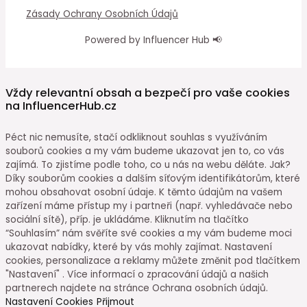
Zásady Ochrany Osobních Údajů
Powered by Influencer Hub 📢
Vždy relevantní obsah a bezpečí pro vaše cookies
na InfluencerHub.cz
Péct nic nemusíte, stačí odkliknout souhlas s využíváním
souborů cookies a my vám budeme ukazovat jen to, co vás
zajímá. To zjistíme podle toho, co u nás na webu děláte. Jak?
Díky souborům cookies a dalším síťovým identifikátorům, které
mohou obsahovat osobní údaje. K těmto údajům na vašem
zařízení máme přístup my i partneři (např. vyhledávače nebo
sociální sítě), příp. je ukládáme. Kliknutím na tlačítko
“Souhlasím” nám svěříte své cookies a my vám budeme moci
ukazovat nabídky, které by vás mohly zajímat. Nastavení
cookies, personalizace a reklamy můžete změnit pod tlačítkem
"Nastavení" . Více informací o zpracování údajů a našich
partnerech najdete na stránce Ochrana osobních údajů.
Nastavení Cookies
Přijmout