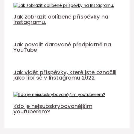
Jak zobrazit oblíbené příspěvky na
Instagramu.
Jak povolit darované předplatné na
YouTube
Jak vidět příspěvky, které jste označili
jako líbí se v Instagramu 2022
Kdo je nejsubskrybovanějším
youtuberem?