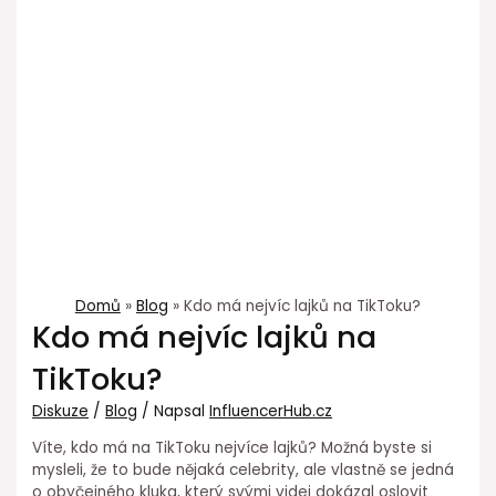
Domů
Blog
Kdo má nejvíc lajků na TikToku?
Kdo má nejvíc lajků na
TikToku?
Diskuze
/
Blog
/ Napsal
InfluencerHub.cz
Víte, kdo má na TikToku nejvíce lajků? Možná byste si
mysleli, že to bude nějaká celebrity, ale vlastně se jedná
o obyčejného kluka, který svými videi dokázal oslovit