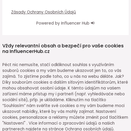
Zásady Ochrany Osobních Údajů
Powered by Influencer Hub 📢
Vždy relevantní obsah a bezpečí pro vaše cookies
na InfluencerHub.cz
Péct nic nemusíte, stačí odkliknout souhlas s využíváním
souborů cookies a my vám budeme ukazovat jen to, co vás
zajímá. To zjistíme podle toho, co u nás na webu děláte. Jak?
Díky souborům cookies a dalším síťovým identifikátorům, které
mohou obsahovat osobní údaje. K těmto údajům na vašem
zařízení máme přístup my i partneři (např. vyhledávače nebo
sociální sítě), příp. je ukládáme. Kliknutím na tlačítko
“Souhlasím” nám svěříte své cookies a my vám budeme moci
ukazovat nabídky, které by vás mohly zajímat. Nastavení
cookies, personalizace a reklamy můžete změnit pod tlačítkem
"Nastavení" . Více informací o zpracování údajů a našich
partnerech najdete na stránce Ochrana osobních údajů.