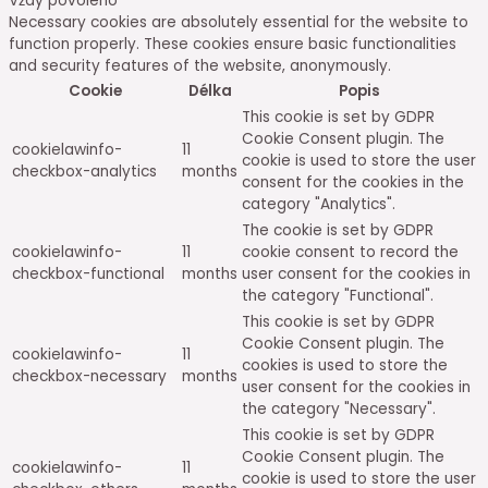
Vždy povoleno
Necessary cookies are absolutely essential for the website to
function properly. These cookies ensure basic functionalities
and security features of the website, anonymously.
Cookie
Délka
Popis
This cookie is set by GDPR
Cookie Consent plugin. The
cookielawinfo-
11
cookie is used to store the user
checkbox-analytics
months
consent for the cookies in the
category "Analytics".
The cookie is set by GDPR
cookielawinfo-
11
cookie consent to record the
checkbox-functional
months
user consent for the cookies in
the category "Functional".
This cookie is set by GDPR
Cookie Consent plugin. The
cookielawinfo-
11
cookies is used to store the
checkbox-necessary
months
user consent for the cookies in
the category "Necessary".
This cookie is set by GDPR
Cookie Consent plugin. The
cookielawinfo-
11
cookie is used to store the user