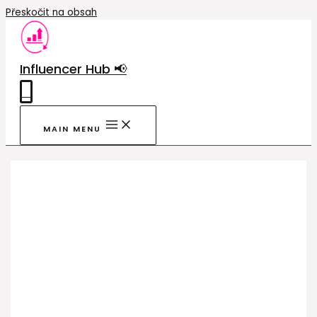
Přeskočit na obsah
Influencer Hub 📢
0
MAIN MENU