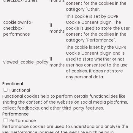
checkbox-others
months
consent for the cookies in the
category "Other.
This cookie is set by GDPR
cookielawinfo-
Cookie Consent plugin. The
11
checkbox-
cookie is used to store the user
months
performance
consent for the cookies in the
category "Performance".
The cookie is set by the GDPR
Cookie Consent plugin and is
11
used to store whether or not
viewed_cookie_policy
months
user has consented to the use
of cookies. It does not store
any personal data.
Functional
Functional
Functional cookies help to perform certain functionalities like
sharing the content of the website on social media platforms,
collect feedbacks, and other third-party features.
Performance
Performance
Performance cookies are used to understand and analyze the
key performance indexes of the website which helps in