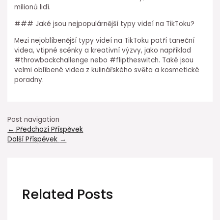
milionů lidí.
### Jaké jsou nejpopulárnější typy videí na TikToku?
Mezi nejoblíbenější typy videí na TikToku patří taneční
videa, vtipné scénky a kreativní výzvy, jako například
#throwbackchallenge nebo #fliptheswitch. Také jsou
velmi oblíbené videa z kulinářského světa a kosmetické
poradny.
Post navigation
←
Předchozí Příspěvek
Další Příspěvek
→
Related Posts