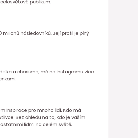
á celosvětové publikum.
ilionů následovníků. Její profil je plný
modelka a charisma, má na Instagramu více
lenkami.
jem inspirace pro mnoho lidí. Kdo má
tlivce. Bez ohledu na to, kdo je vaším
 ostatními lidmi na celém světě.