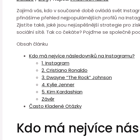
Zajímá vás, kdo v současné době ovládá svět Instag
přinášíme přehled nejpopulárnějších profilů na Insta
Zjistíte také, jaké jsou nejúspěšnější strategie pro 
sociální sítě. Tak co čekáte? Pojďme se společně pod
Obsah článku
Kdo má nejvíce následovníků na Instagramu?
1. Instagram
2. Cristiano Ronaldo
3. Dwayne “The Rock” Johnson
4. Kylie Jenner
5. Kim Kardashian
Závěr
Často Kladené Otázky
Kdo má nejvíce nás