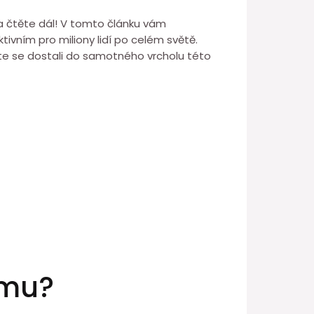
a čtěte dál! V tomto článku vám
ivním pro miliony lidí po celém světě.
yste se dostali do samotného vrcholu této
amu?