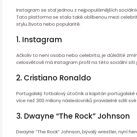
Instagram se stal jednou z nejpopulárnějších sociálníc
Tato platforma se stala také oblíbenou mezi celebrity
stylu života nebo popularitě.
1. Instagram
Ačkoliv to není osoba nebo celebrita, je důležité zmí
celosvětově má Instagram profil na této sociální sí
2. Cristiano Ronaldo
Portugalský fotbalový útočník a kapitán portugalské
více než 300 miliony následovníků pravidelně sdílí své
3. Dwayne “The Rock” Johnson
Dwayne “The Rock” Johnson, bývalý wrestler, nyní her