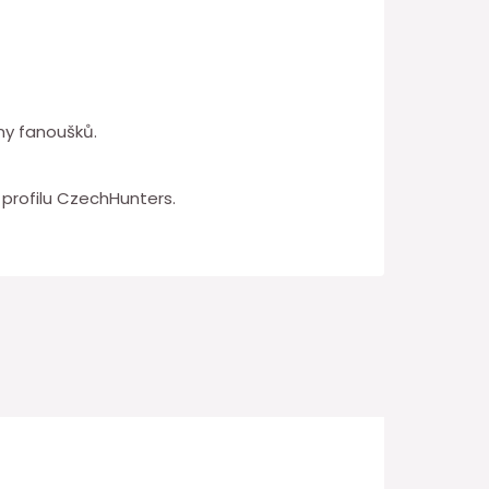
ny fanoušků.
profilu CzechHunters.