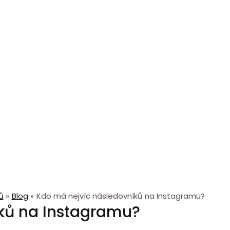
ů
Blog
Kdo má nejvíc následovníků na Instagramu?
ků na Instagramu?