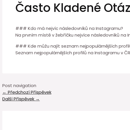
Často Kladené Otá
### Kdo má nejvíc následovníků na Instagramu?
Na prvním místě v žebříčku nejvíce následovníků na I
### Kde můžu najít seznam nejpopulárnějších profi
Seznam nejpopulárnějších profilů na Instagramu v Č
Post navigation
←
Předchozí Příspěvek
Další Příspěvek
→