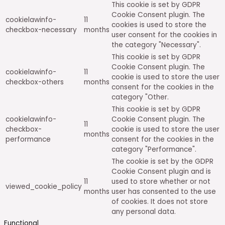
This cookie is set by GDPR
Cookie Consent plugin. The
cookielawinfo-
11
cookies is used to store the
checkbox-necessary
months
user consent for the cookies in
the category "Necessary".
This cookie is set by GDPR
Cookie Consent plugin. The
cookielawinfo-
11
cookie is used to store the user
checkbox-others
months
consent for the cookies in the
category "Other.
This cookie is set by GDPR
cookielawinfo-
Cookie Consent plugin. The
11
checkbox-
cookie is used to store the user
months
performance
consent for the cookies in the
category "Performance".
The cookie is set by the GDPR
Cookie Consent plugin and is
11
used to store whether or not
viewed_cookie_policy
months
user has consented to the use
of cookies. It does not store
any personal data.
Functional