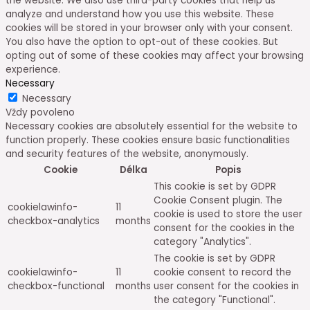
the website. We also use third-party cookies that help us
analyze and understand how you use this website. These
cookies will be stored in your browser only with your consent.
You also have the option to opt-out of these cookies. But
opting out of some of these cookies may affect your browsing
experience.
Necessary
Necessary
Vždy povoleno
Necessary cookies are absolutely essential for the website to
function properly. These cookies ensure basic functionalities
and security features of the website, anonymously.
Cookie
Délka
Popis
This cookie is set by GDPR
Cookie Consent plugin. The
cookielawinfo-
11
cookie is used to store the user
checkbox-analytics
months
consent for the cookies in the
category "Analytics".
The cookie is set by GDPR
cookielawinfo-
11
cookie consent to record the
checkbox-functional
months
user consent for the cookies in
the category "Functional".