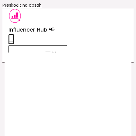
Přeskočit na obsah
Influencer Hub 📢
0
MAIN MENU