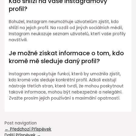
Kdo shlíží na vaše Instagramový
profil?
Bohužel, Instagram neumožňuje uživatelům zjistit, kdo
shlíží na jejich profil. Na rozdíl od jiných sociálních médií,
Instagram neukazuje seznam uživatelů, kteří vaše profily
navštívili.
Je možné získat informace o tom, kdo
kromě mě sleduje daný profil?
Instagram neposkytuje funkci, která by umožnila zjistit,
kdo kromě vás sleduje konkrétní profil. Ačkoli existují
nástroje třetích stran, které tvrdí, že mohou poskytnout
takové informace, mohou být nebezpečné a nelegální.
Zvažte prosím jejich používání s maximální opatrností.
Post navigation
←
Předchozí Příspěvek
Další Příspěvek
→