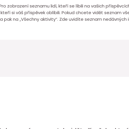
o zobrazení seznamu lidí, kteří se líbili na vašich příspěvcíc
kteří si váš příspěvek oblíbili. Pokud chcete vidět seznam všech
 a pak na „Všechny aktivity“. Zde uvidíte seznam nedávných 