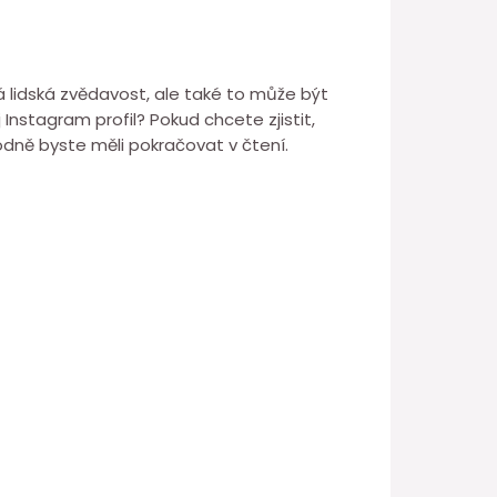
ená lidská zvědavost, ale také to může být
nstagram profil? Pokud chcete zjistit,
hodně byste měli pokračovat v čtení.