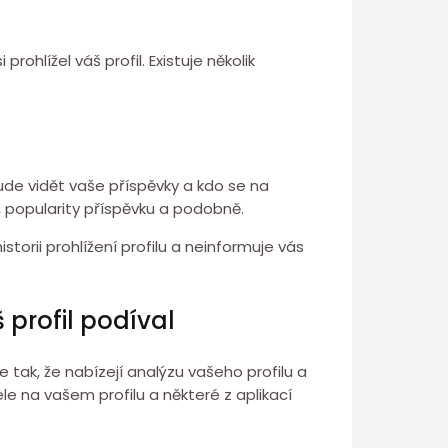
rohlížel váš profil. Existuje několik
ude vidět vaše příspěvky a kdo se na
i, popularity příspěvku a podobně.
torii prohlížení profilu a neinformuje vás
 profil podíval
le tak, že nabízejí analýzu vašeho profilu a
ele na vašem profilu a některé z aplikací