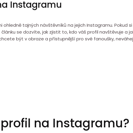
l na Instagramu
ími ohledně tajných návštěvníků na jejich Instagramu. Pokud 
článku se dozvíte, jak zjistit to, kdo váš profil navštěvuje a
cete být v obraze a přístupnější pro své fanoušky, neváhejt
j profil na Instagramu?