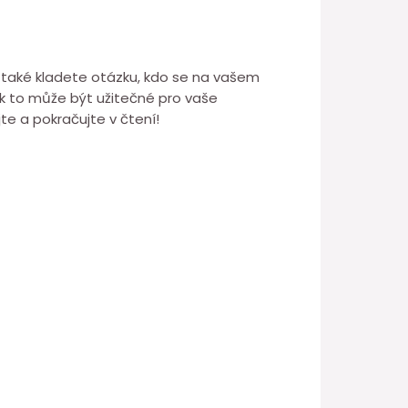
si také kladete otázku, kdo se na vašem
 jak to může být užitečné pro vaše
e a pokračujte v čtení!