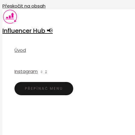
Přeskočit na obsah
Influencer Hub 📢
Úvod
Instagram
PŘEPÍNAČ MENU