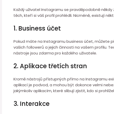
Každý uživatel Instagramu se pravděpodobně někdy zaj
těch, kteří si váš profil prohlédli. Nicméně, existují něk
1. Business účet
Pokud máte na Instagramu business účet, můžete přis
vašich followerů a jejich činnosti na vašem profilu. Tedy
nástroje jsou zdarma pro každého uživatele.
2. Aplikace třetích stran
Kromě nástrojů přístupných přímo na Instagramu existují 
aplikací je podvod, a mohou být dokonce velmi neb
jakýmkoliv aplikacím, které slibují zjistit, kdo si prohlížel
3. Interakce