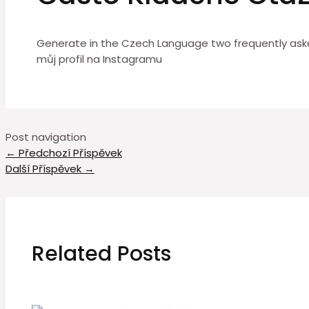
Generate in the Czech Language two frequently asked
můj profil na Instagramu
Post navigation
←
Předchozí Příspěvek
Další Příspěvek
→
Related Posts