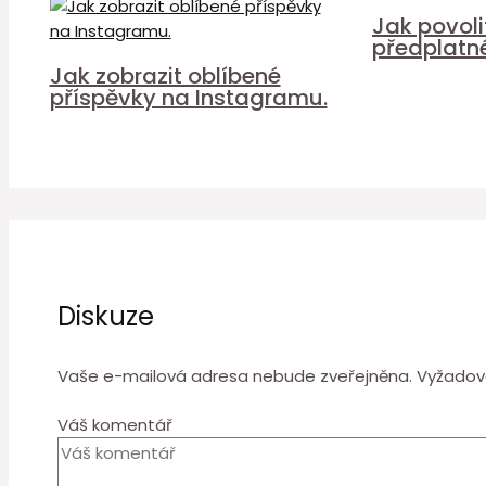
Jak povol
předplatn
Jak zobrazit oblíbené
příspěvky na Instagramu.
Diskuze
Vaše e-mailová adresa nebude zveřejněna.
Vyžadov
Váš komentář