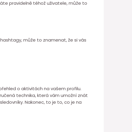
áte pravidelně téhož uživatele, může to
né hashtagy, může to znamenat, že si vás
 přehled o aktivitách na vašem profilu.
zaručená technika, která vám umožní znát
sledovníky. Nakonec, to je to, co je na