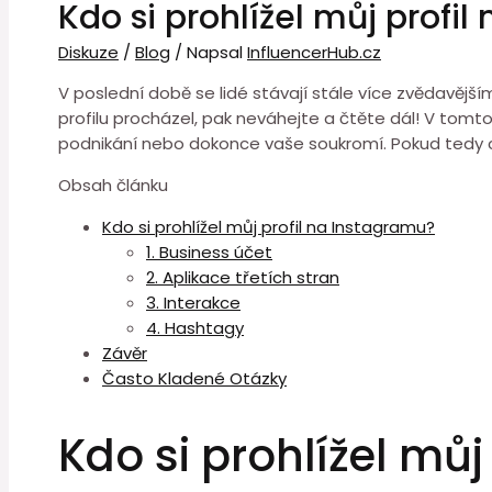
Kdo si prohlížel můj profi
Diskuze
/
Blog
/ Napsal
InfluencerHub.cz
V poslední době se lidé stávají stále více zvědavějš
profilu procházel, pak neváhejte a čtěte dál! V tomto 
podnikání nebo dokonce vaše soukromí. Pokud tedy ch
Obsah článku
Kdo si prohlížel můj profil na Instagramu?
1. Business účet
2. Aplikace třetích stran
3. Interakce
4. Hashtagy
Závěr
Často Kladené Otázky
Kdo si prohlížel mů