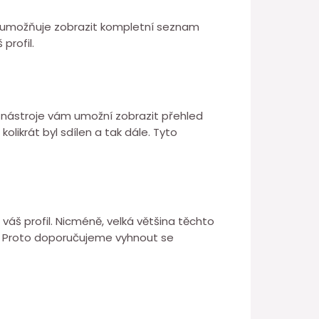
 neumožňuje zobrazit kompletní seznam
 profil.
o nástroje vám umožní zobrazit přehled
 kolikrát byl sdílen a tak dále. Tyto
l váš profil. Nicméně, velká většina těchto
. Proto doporučujeme vyhnout se