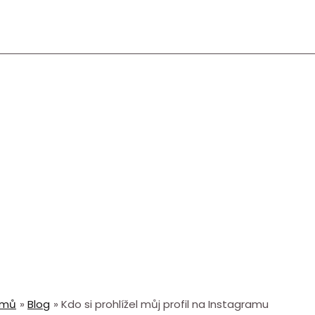
omů
Blog
Kdo si prohlížel můj profil na Instagramu