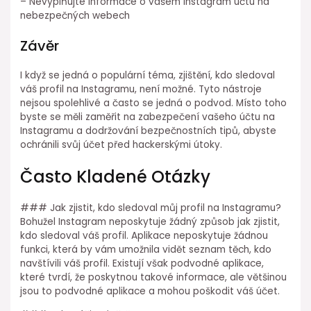
– Nevyplňujte informace o vašem Instagram účtu na
nebezpečných webech
Závěr
I když se jedná o populární téma, zjištění, kdo sledoval
váš profil na Instagramu, není možné. Tyto nástroje
nejsou spolehlivé a často se jedná o podvod. Místo toho
byste se měli zaměřit na zabezpečení vašeho účtu na
Instagramu a dodržování bezpečnostních tipů, abyste
ochránili svůj účet před hackerskými útoky.
Často Kladené Otázky
### Jak zjistit, kdo sledoval můj profil na Instagramu?
Bohužel Instagram neposkytuje žádný způsob jak zjistit,
kdo sledoval váš profil. Aplikace neposkytuje žádnou
funkci, která by vám umožnila vidět seznam těch, kdo
navštívili váš profil. Existují však podvodné aplikace,
které tvrdí, že poskytnou takové informace, ale většinou
jsou to podvodné aplikace a mohou poškodit váš účet.