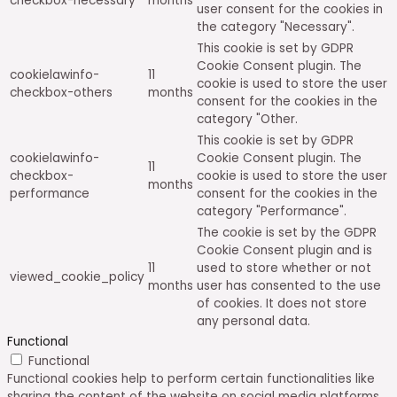
checkbox-necessary
months
user consent for the cookies in
the category "Necessary".
This cookie is set by GDPR
Cookie Consent plugin. The
cookielawinfo-
11
cookie is used to store the user
checkbox-others
months
consent for the cookies in the
category "Other.
This cookie is set by GDPR
cookielawinfo-
Cookie Consent plugin. The
11
checkbox-
cookie is used to store the user
months
performance
consent for the cookies in the
category "Performance".
The cookie is set by the GDPR
Cookie Consent plugin and is
11
used to store whether or not
viewed_cookie_policy
months
user has consented to the use
of cookies. It does not store
any personal data.
Functional
Functional
Functional cookies help to perform certain functionalities like
sharing the content of the website on social media platforms,