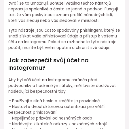
tvrdí, že to umožňují. Bohužel většina těchto nástrojů
nepracuje spolehlivě a často se jedná o podvod. Fungují
tak, že vám poskytnou seznam profilů náhodných lidí,
kteří vás sledují nebo vás sledovali v minulosti.
Tyto nástroje jsou často spádovány phishingem, který se
snaží získat vaše přihlašovací údaje a přístup k vašemu
účtu na Instagramu. Pokud se rozhodnete tyto nástroje
použít, musíte být velmi opatrní a chránit své údaje.
Jak zabezpečit svůj účet na
Instagramu?
Aby byl váš účet na Instagramu chráněn před
podvodníky a hackerskými útoky, měli byste dodržovat
následující bezpečnostní tipy:
– Používejte silná hesla a změňte je pravidelně
– Nastavte dvoufaktorovou autentizaci pro větší
bezpečnost přihlašování
– Nepřijímáte přizvání od neznámých osob
– Nedávejte klikatelné odkazy z neznámých zdrojů