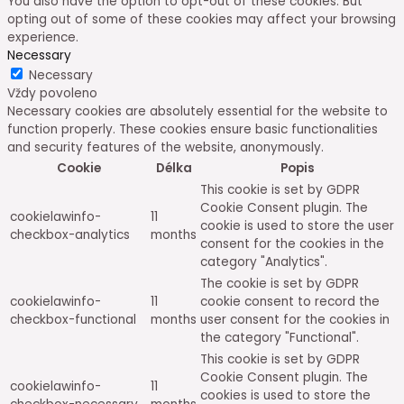
You also have the option to opt-out of these cookies. But
opting out of some of these cookies may affect your browsing
experience.
Necessary
Necessary
Vždy povoleno
Necessary cookies are absolutely essential for the website to
function properly. These cookies ensure basic functionalities
and security features of the website, anonymously.
Cookie
Délka
Popis
This cookie is set by GDPR
Cookie Consent plugin. The
cookielawinfo-
11
cookie is used to store the user
checkbox-analytics
months
consent for the cookies in the
category "Analytics".
The cookie is set by GDPR
cookielawinfo-
11
cookie consent to record the
checkbox-functional
months
user consent for the cookies in
the category "Functional".
This cookie is set by GDPR
Cookie Consent plugin. The
cookielawinfo-
11
cookies is used to store the