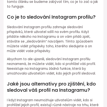
tomto článku se budeme zabývat tím, co je to zač a jak
to funguje.
Co je to sledování Instagram profilu?
Sledování Instagram profilu zahrnuje sledování
příspěvků, které uživatel sdílí na svém profilu. Když
přidáte někoho na Instagramu a on vám přidá zpět,
stáváte se „sledováním“ navzájem. Tímto způsobem
můžete vidět příspěvky toho, kterého sledujete a on
může vidět vaše příspěvky.
Abychom to ale ujasnili, sledování Instagram profilu
neznamená, že můžete vidět, kdo si prohlížel váš profil.
Neexistuje na Instagramu žádná funkce, která by
umožňovala uživatelům vidět, kdo jejich profil sledoval.
Jaké jsou alternativy pro zjištění, kdo
sledoval váš profil na Instagramu?
I když Instagram neumožňuje uživatelům vidět, kdo si
prohlížel jejich profil, existují různé nástroje na trhu, které