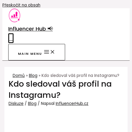
Přeskočit na obsah
Influencer Hub 📢
0
MAIN MENU
Domů
Blog
Kdo sledoval váš profil na Instagramu?
Kdo sledoval váš profil na
Instagramu?
Diskuze
/
Blog
/ Napsal
InfluencerHub.cz