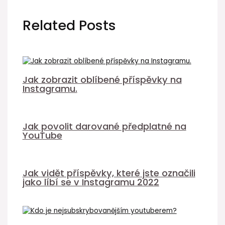
Related Posts
Jak zobrazit oblíbené příspěvky na
Instagramu.
Jak povolit darované předplatné na
YouTube
Jak vidět příspěvky, které jste označili
jako líbí se v Instagramu 2022