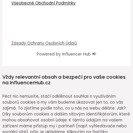
Všeobecné Obchodní Podmínky
Zásady Ochrany Osobních Údajů
Powered by Influencer Hub 📢
Vždy relevantní obsah a bezpečí pro vaše cookies
na InfluencerHub.cz
Péct nic nemusíte, stačí odkliknout souhlas s využíváním
souborů cookies a my vám budeme ukazovat jen to, co vás
zajímá. To zjistíme podle toho, co u nás na webu děláte. Jak?
Díky souborům cookies a dalším síťovým identifikátorům, které
mohou obsahovat osobní údaje. K těmto údajům na vašem
zařízení máme přístup my i partneři (např. vyhledávače nebo
sociální sítě), příp. je ukládáme. Kliknutím na tlačítko