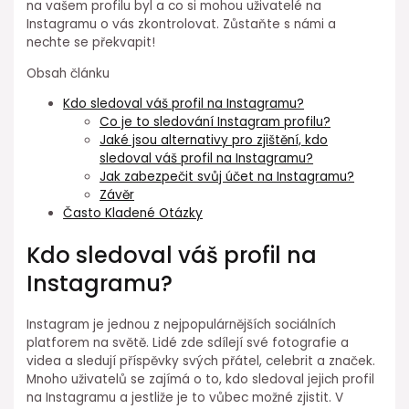
na vašem profilu byl a co si mohou uživatelé na
Instagramu o vás zkontrolovat. Zůstaňte s námi a
nechte se překvapit!
Obsah článku
Kdo sledoval váš profil na Instagramu?
Co je to sledování Instagram profilu?
Jaké jsou alternativy pro zjištění, kdo
sledoval váš profil na Instagramu?
Jak zabezpečit svůj účet na Instagramu?
Závěr
Často Kladené Otázky
Kdo sledoval váš profil na
Instagramu?
Instagram je jednou z nejpopulárnějších sociálních
platforem na světě. Lidé zde sdílejí své fotografie a
videa a sledují příspěvky svých přátel, celebrit a značek.
Mnoho uživatelů se zajímá o to, kdo sledoval jejich profil
na Instagramu a jestliže je to vůbec možné zjistit. V