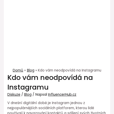
Domů
Blog
Kdo vám neodpovídá na Instagramu
Kdo vám neodpovídá na
Instagramu
Diskuze
/
Blog
/ Napsal
InfluencerHub.cz
V dnešní digitální době je Instagram jednou z
nejpopulárnějších sociálních platforem, kterou lidé
používají k navazování kontaktů a sdílení svých životních