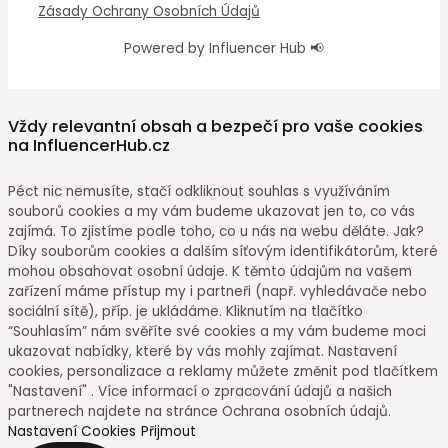
Zásady Ochrany Osobních Údajů
Powered by Influencer Hub 📢
Vždy relevantní obsah a bezpečí pro vaše cookies
na InfluencerHub.cz
Péct nic nemusíte, stačí odkliknout souhlas s využíváním
souborů cookies a my vám budeme ukazovat jen to, co vás
zajímá. To zjistíme podle toho, co u nás na webu děláte. Jak?
Díky souborům cookies a dalším síťovým identifikátorům, které
mohou obsahovat osobní údaje. K těmto údajům na vašem
zařízení máme přístup my i partneři (např. vyhledávače nebo
sociální sítě), příp. je ukládáme. Kliknutím na tlačítko
“Souhlasím” nám svěříte své cookies a my vám budeme moci
ukazovat nabídky, které by vás mohly zajímat. Nastavení
cookies, personalizace a reklamy můžete změnit pod tlačítkem
"Nastavení" . Více informací o zpracování údajů a našich
partnerech najdete na stránce Ochrana osobních údajů.
Nastavení Cookies
Přijmout