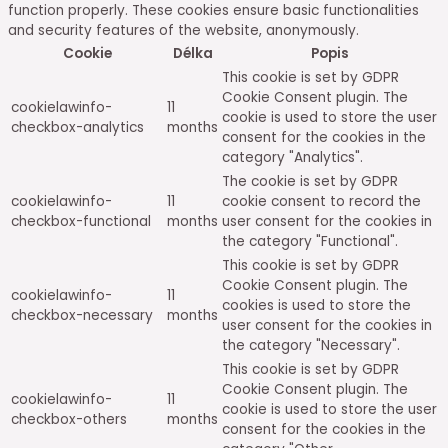
function properly. These cookies ensure basic functionalities
and security features of the website, anonymously.
Cookie
Délka
Popis
This cookie is set by GDPR
Cookie Consent plugin. The
cookielawinfo-
11
cookie is used to store the user
checkbox-analytics
months
consent for the cookies in the
category "Analytics".
The cookie is set by GDPR
cookielawinfo-
11
cookie consent to record the
checkbox-functional
months
user consent for the cookies in
the category "Functional".
This cookie is set by GDPR
Cookie Consent plugin. The
cookielawinfo-
11
cookies is used to store the
checkbox-necessary
months
user consent for the cookies in
the category "Necessary".
This cookie is set by GDPR
Cookie Consent plugin. The
cookielawinfo-
11
cookie is used to store the user
checkbox-others
months
consent for the cookies in the