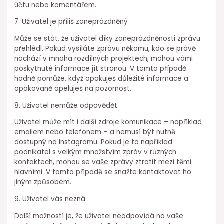
účtu nebo komentářem.
7. Uživatel je příliš zaneprázdněný
Může se stát, že uživatel díky zaneprázdněnosti zprávu
přehlédl. Pokud vysíláte zprávu někomu, kdo se právě
nachází v mnoha rozdílných projektech, mohou vámi
poskytnuté informace jít stranou. V tomto případě
hodně pomůže, když opakuješ důležité informace a
opakovaně apeluješ na pozornost.
8. Uživatel nemůže odpovědět
Uživatel může mít i další zdroje komunikace – například
emailem nebo telefonem – a nemusí být nutně
dostupný na Instagramu. Pokud je to například
podnikatel s velkým množstvím zpráv v různých
kontaktech, mohou se vaše zprávy ztratit mezi těmi
hlavními. V tomto případě se snažte kontaktovat ho
jiným způsobem.
9. Uživatel vás nezná
Další možností je, že uživatel neodpovídá na vaše