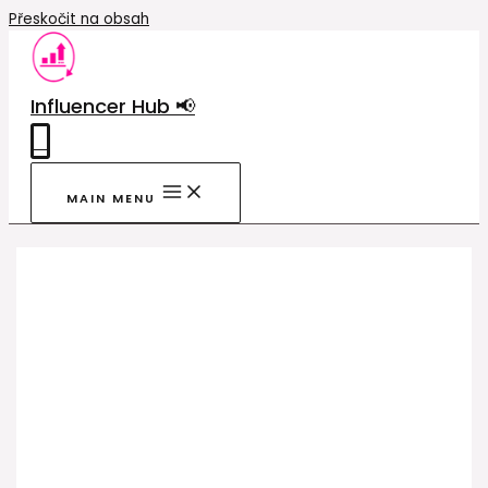
Přeskočit na obsah
Influencer Hub 📢
0
MAIN MENU