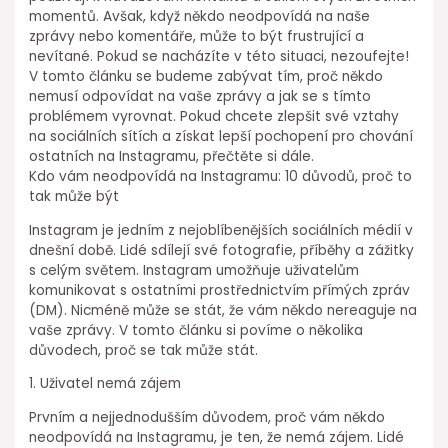
momentů. Avšak, když někdo neodpovídá na naše
zprávy nebo komentáře, může to být frustrující a
nevítané. Pokud se nacházíte v této situaci, nezoufejte!
V tomto článku se budeme zabývat tím, proč někdo
nemusí odpovídat na vaše zprávy a jak se s tímto
problémem vyrovnat. Pokud chcete zlepšit své vztahy
na sociálních sítích a získat lepší pochopení pro chování
ostatních na Instagramu, přečtěte si dále.
Kdo vám neodpovídá na Instagramu: 10 důvodů, proč to
tak může být
Instagram je jedním z nejoblíbenějších sociálních médií v
dnešní době. Lidé sdílejí své fotografie, příběhy a zážitky
s celým světem. Instagram umožňuje uživatelům
komunikovat s ostatními prostřednictvím přímých zpráv
(DM). Nicméně může se stát, že vám někdo nereaguje na
vaše zprávy. V tomto článku si povíme o několika
důvodech, proč se tak může stát.
1. Uživatel nemá zájem
Prvním a nejjednodušším důvodem, proč vám někdo
neodpovídá na Instagramu, je ten, že nemá zájem. Lidé