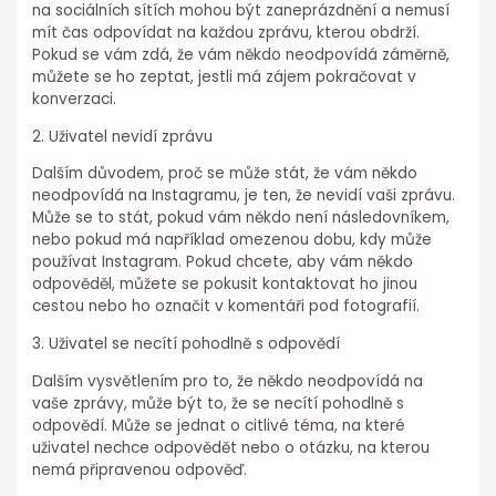
na sociálních sítích mohou být zaneprázdnění a nemusí
mít čas odpovídat na každou zprávu, kterou obdrží.
Pokud se vám zdá, že vám někdo neodpovídá záměrně,
můžete se ho zeptat, jestli má zájem pokračovat v
konverzaci.
2. Uživatel nevidí zprávu
Dalším důvodem, proč se může stát, že vám někdo
neodpovídá na Instagramu, je ten, že nevidí vaši zprávu.
Může se to stát, pokud vám někdo není následovníkem,
nebo pokud má například omezenou dobu, kdy může
používat Instagram. Pokud chcete, aby vám někdo
odpověděl, můžete se pokusit kontaktovat ho jinou
cestou nebo ho označit v komentáři pod fotografií.
3. Uživatel se necítí pohodlně s odpovědí
Dalším vysvětlením pro to, že někdo neodpovídá na
vaše zprávy, může být to, že se necítí pohodlně s
odpovědí. Může se jednat o citlivé téma, na které
uživatel nechce odpovědět nebo o otázku, na kterou
nemá připravenou odpověď.