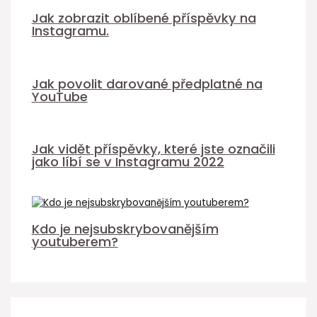
Jak zobrazit oblíbené příspěvky na
Instagramu.
Jak povolit darované předplatné na
YouTube
Jak vidět příspěvky, které jste označili
jako líbí se v Instagramu 2022
Kdo je nejsubskrybovanějším
youtuberem?