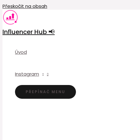
Přeskočit na obsah
Influencer Hub 📢
Úvod
Instagram
PŘEPÍNAČ MENU