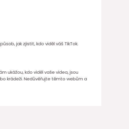
sob, jak zjistit, kdo viděl váš TikTok.
vám ukážou, kdo viděl vaše videa, jsou
ebo krádeži. Nedůvěřujte těmto webům a