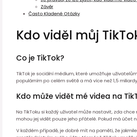
Závěr
Často Kladené Otázky
Kdo viděl můj TikTo
Co je TikTok?
TikTok je sociální médium, které umožňuje uživatelům
populárním po celém světě a má více než 1,5 miliardy 
Kdo může vidět mé videa na Tik
Na TikToku si každý uživatel může nastavit, zda chce 
mohou jej vidět pouze jeho přátelé. Pokud má účet nas
V každém případě, je dobré mít na paměti, že jakmile