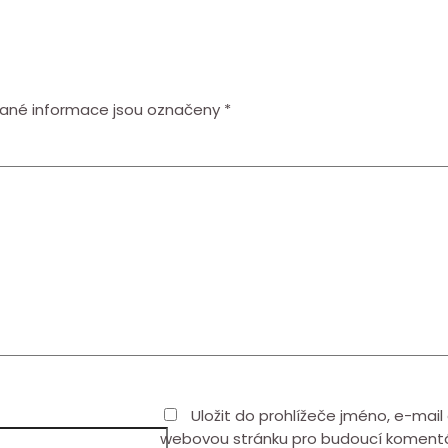
ané informace jsou označeny
*
Uložit do prohlížeče jméno, e-mail
webovou stránku pro budoucí koment