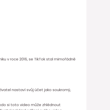
iku v roce 2016, se TikTok stal mimořádně
živatel nastaví svůj účet jako soukromý,
 kdo si toto video může zhlédnout