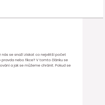
z nás se snaží získat co největší počet
to pravda nebo fikce? V tomto článku se
dování a jak se můžeme chránit. Pokud se