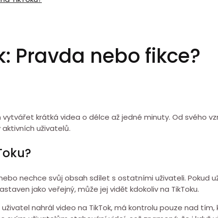
k: Pravda nebo fikce?
 vytvářet krátká videa o délce až jedné minuty. Od svého vzn
aktivních uživatelů.
Toku?
nebo nechce svůj obsah sdílet s ostatními uživateli. Pokud u
taven jako veřejný, může jej vidět kdokoliv na TikToku.
 uživatel nahrál video na TikTok, má kontrolu pouze nad tím,