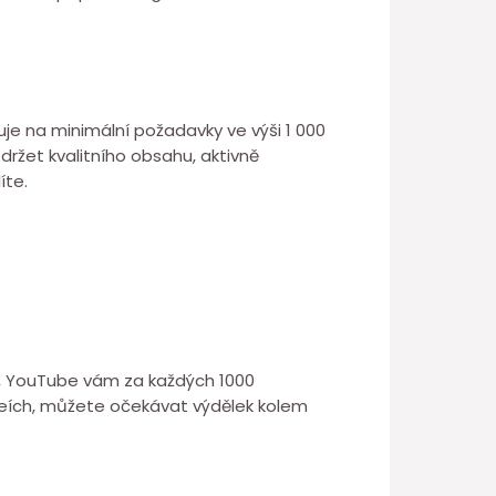
je na minimální požadavky ve výši 1 000
ržet kvalitního obsahu, aktivně
íte.
no, YouTube vám za každých 1000
ideích, můžete očekávat výdělek kolem