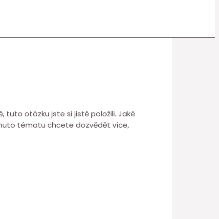
uto otázku jste si jistě položili. Jaké
 tomuto tématu chcete dozvědět více,