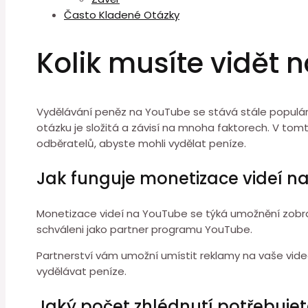
Často Kladené Otázky
Kolik musíte vidět 
Vydělávání peněz na YouTube se stává stále populárně
otázku je složitá a závisí na mnoha faktorech. V tom
odběratelů, abyste mohli vydělat peníze.
Jak funguje monetizace videí n
Monetizace videí na YouTube se týká umožnění zobraz
schváleni jako partner programu YouTube.
Partnerství vám umožní umístit reklamy na vaše vide
vydělávat peníze.
Jaký počet zhlédnutí potřebujet