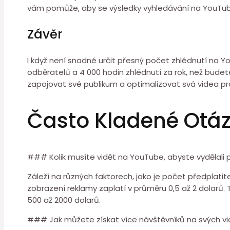
vám pomůže, aby se výsledky vyhledávání na YouTube
Závěr
I když není snadné určit přesný počet zhlédnutí na Y
odběratelů a 4 000 hodin zhlédnutí za rok, než budet
zapojovat své publikum a optimalizovat svá videa pro
Často Kladené Otá
### Kolik musíte vidět na YouTube, abyste vydělali 
Záleží na různých faktorech, jako je počet předplatit
zobrazení reklamy zaplatí v průměru 0,5 až 2 dolarů
500 až 2000 dolarů.
### Jak můžete získat více návštěvníků na svých v