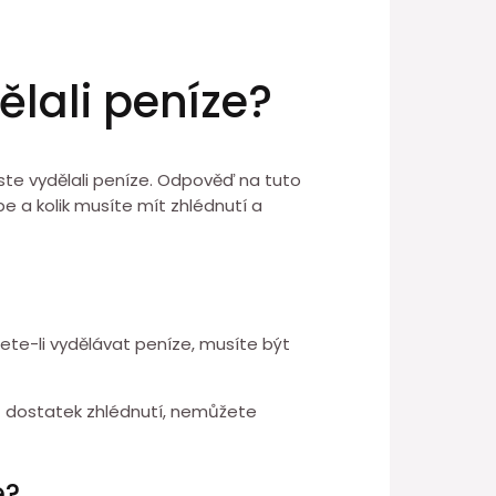
ělali peníze?
ste vydělali peníze. Odpověď na tuto
e a kolik musíte mít zhlédnutí a
ete-li vydělávat peníze, musíte být
t dostatek zhlédnutí, nemůžete
e?