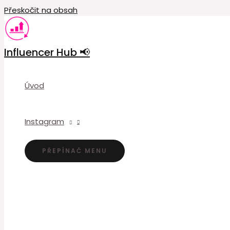
Přeskočit na obsah
Influencer Hub 📢
Úvod
Instagram
PŘEPÍNAČ MENU