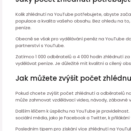
Kolik zhlédnutí na YouTube potřebujete, abyste začali
populace a kvalita vašeho obsahu. Bez ohledu na to,
peníze.
Obecně se však pro vydělávání peněz na YouTube dopo
partnerství s YouTube.
Zatímco 1 000 odběratelů a 4 000 hodin zhlédnutí za
vydělávat peníze. Je důležité mít kvalitní a cílený o
Jak můžete zvýšit počet zhlédn
Pokud chcete zvýšit počet zhlédnutí a odběratelů na 
může zahrnovat vzdělávací videa, návody, zábavné v
Dalším klíčem k úspěchu na YouTube je pravidelnost.
sociální média, jako je Facebook a Twitter, k přilákání
Posledním tipem pro získání více zhlédnutí na YouTub