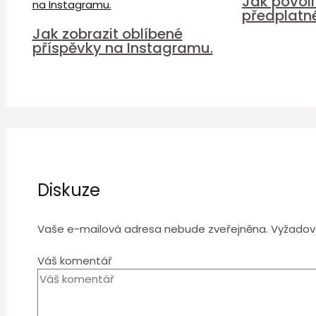
Jak povol
předplatn
Jak zobrazit oblíbené
příspěvky na Instagramu.
Diskuze
Vaše e-mailová adresa nebude zveřejněna.
Vyžadov
Váš komentář