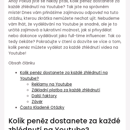
Ahoj! Pokud jste se někdy ptali, Kolik peněz dostanete za
každé zhlédnutí na Youtube? Tak jste na správném
místě! Dnes vám přinášíme zajímavou odpověď na tuto
otázku, kterou zkrátka nemůžete nechat ujít. Nebudeme
vám lhát, že vydělávání na Youtube je snadné, ale je to
určitě zajímavá a lukrativní možnost, jak si přivydělat
nebo dokonce vydělávat jako full-time influencer. Tak co
tedy čekáte? Pokračujte v čtení a dozvíte se více o tom,
kolik peněz můžete vydělat za každé zhlédnutí videa na
Youtube!
Obsah článku
Kolik peněz dostanete za každé zhlédnutí na
Youtube?
Reklamy na Youtube
Základní platba za každé zhlédnutí
Další faktory
Závěr
Často Kladené Otázky
Kolik peněz dostanete za každé
zhlédnutí na Youtube?