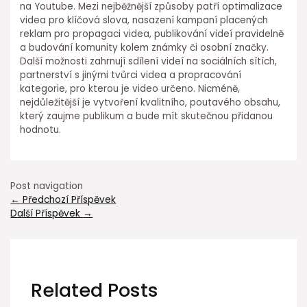
na Youtube. Mezi nejběžnější způsoby patří optimalizace
videa pro klíčová slova, nasazení kampaní placených
reklam pro propagaci videa, publikování videí pravidelně
a budování komunity kolem známky či osobní značky.
Další možnosti zahrnují sdílení videí na sociálních sítích,
partnerství s jinými tvůrci videa a propracování
kategorie, pro kterou je video určeno. Nicméně,
nejdůležitější je vytvoření kvalitního, poutavého obsahu,
který zaujme publikum a bude mít skutečnou přidanou
hodnotu.
Post navigation
←
Předchozí Příspěvek
Další Příspěvek
→
Related Posts