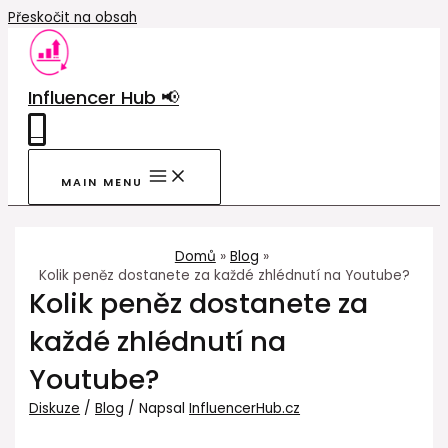
Přeskočit na obsah
Influencer Hub 📢
0
MAIN MENU
Domů
Blog
Kolik peněz dostanete za každé zhlédnutí na Youtube?
Kolik peněz dostanete za
každé zhlédnutí na
Youtube?
Diskuze
/
Blog
/ Napsal
InfluencerHub.cz