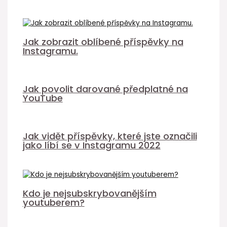
Jak zobrazit oblíbené příspěvky na
Instagramu.
Jak povolit darované předplatné na
YouTube
Jak vidět příspěvky, které jste označili
jako líbí se v Instagramu 2022
Kdo je nejsubskrybovanějším
youtuberem?