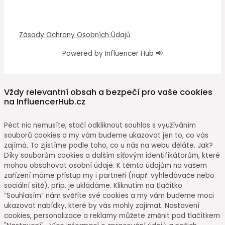
Zásady Ochrany Osobních Údajů
Powered by Influencer Hub 📢
Vždy relevantní obsah a bezpečí pro vaše cookies
na InfluencerHub.cz
Péct nic nemusíte, stačí odkliknout souhlas s využíváním
souborů cookies a my vám budeme ukazovat jen to, co vás
zajímá. To zjistíme podle toho, co u nás na webu děláte. Jak?
Díky souborům cookies a dalším síťovým identifikátorům, které
mohou obsahovat osobní údaje. K těmto údajům na vašem
zařízení máme přístup my i partneři (např. vyhledávače nebo
sociální sítě), příp. je ukládáme. Kliknutím na tlačítko
“Souhlasím” nám svěříte své cookies a my vám budeme moci
ukazovat nabídky, které by vás mohly zajímat. Nastavení
cookies, personalizace a reklamy můžete změnit pod tlačítkem