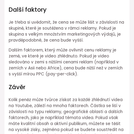
Další faktory
Je třeba si uvědomit, že cena se může lišit v závislosti na
skupině, které je soutěžena v rámci reklamy. Pokud je
skupina s velkým množstvím marketingových výdajů, je
pravděpodobné, že cena bude vyšší.
Dalším faktorem, který může ovlivnit cenu reklamy je
země, ve které je video zhlédnuto. Pokud je video
sledováno v zemi s nižšími cenami reklam (například v
zemích v Asii nebo Africe), cena bude nižší než v zemích
s vyšší mírou PPC (pay-per-click).
Závěr
Kolik peněz může tvůrce získat za každé zhlédnutí videa
na Youtube, záleží na mnoha faktorech. Částka se liší v
závislosti na typu reklamy, geografické oblasti a dalších
faktorech, jako je například témata videa. Pokud však
máte kvalitní obsah a aktivní publikum, můžete se těšit
na vysoké zisky, zejména pokud se budete soustředit na